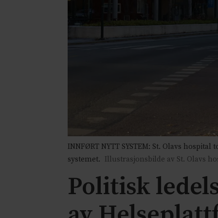
INNFØRT NYTT SYSTEM: St. Olavs hospital to
systemet.
Illustrasjonsbilde av St. Olavs ho
Politisk lede
av Helseplat