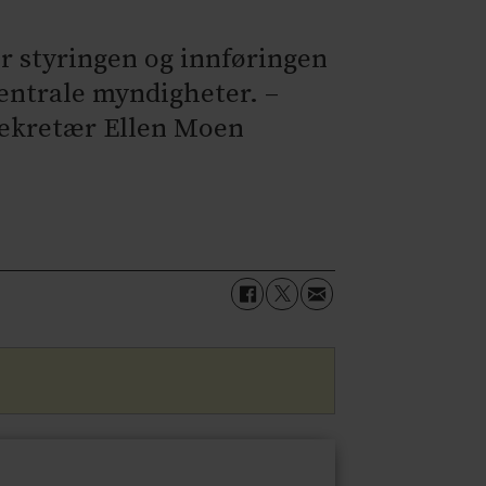
r styringen og innføringen
sentrale myndigheter. –
ssekretær Ellen Moen