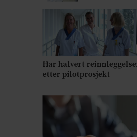
Har halvert reinnleggelse
etter pilotprosjekt