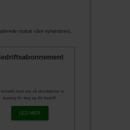
u allerede mottar våre nyhetsbrev).
edriftsabonnement
 kontakt med oss så skreddersyr vi
løsning for deg og din bedrift.
LES MER