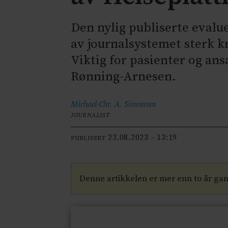
Den nylig publiserte evalu
av journalsystemet sterk k
Viktig for pasienter og ans
Rønning-Arnesen.
Michael Chr. A.
Simonsen
JOURNALIST
23.08.2023 - 13:19
PUBLISERT
Denne artikkelen er mer enn to år ga