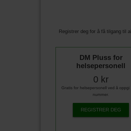
Registrer deg for å få tilgang til
DM Pluss for
helsepersonell
0 kr
Gratis for helsepersonell ved å oppg
nummer.
REGISTRER DEG