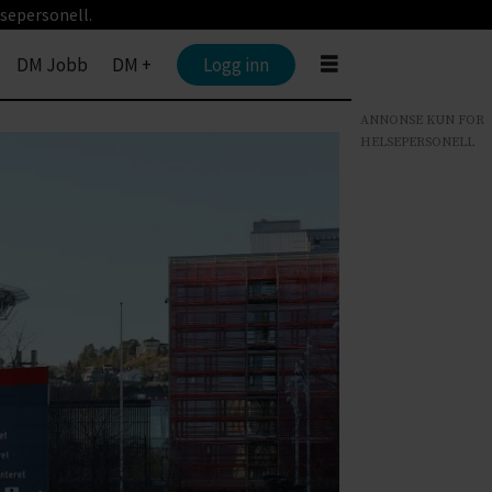
sepersonell.
DM Jobb
DM +
Logg inn
ANNONSE KUN FOR
HELSEPERSONELL