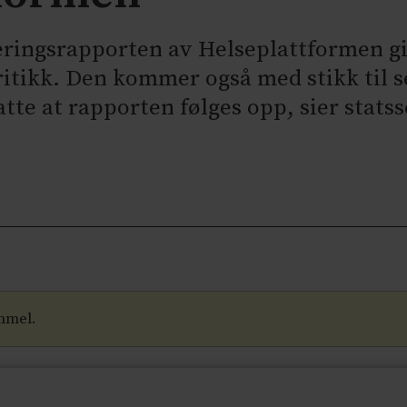
eringsrapporten av Helseplattformen gi
ritikk. Den kommer også med stikk til 
atte at rapporten følges opp, sier stat
mmel.