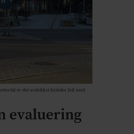
tertid er det avdekket kritiske feil med
rn evaluering