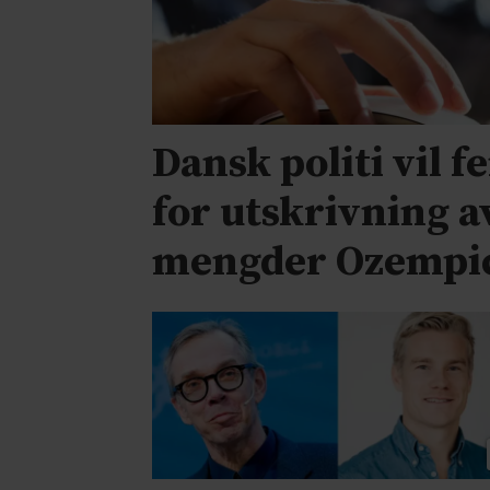
Dansk politi vil f
for utskrivning a
mengder Ozempi