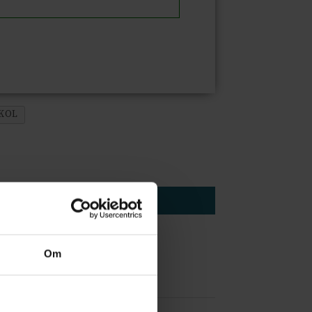
RKOL
Om