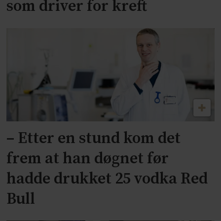
som driver for kreft
– Etter en stund kom det
frem at han døgnet før
hadde drukket 25 vodka Red
Bull