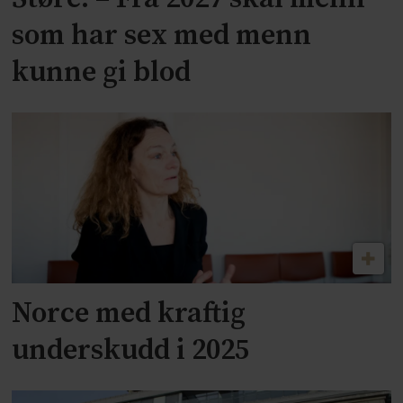
som har sex med menn
kunne gi blod
Norce med kraftig
underskudd i 2025