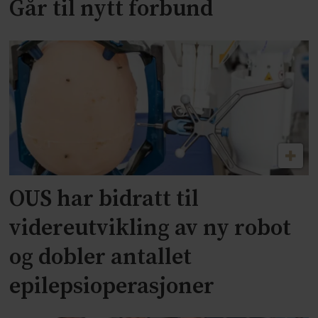
Går til nytt forbund
OUS har bidratt til
videreutvikling av ny robot
og dobler antallet
epilepsioperasjoner