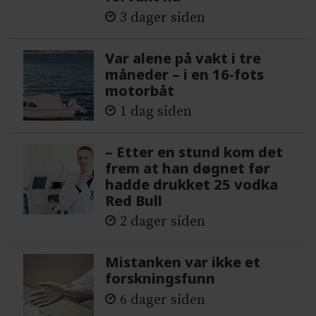
3 dager siden
Var alene på vakt i tre
måneder – i en 16-fots
motorbåt
1 dag siden
– Etter en stund kom det
frem at han døgnet før
hadde drukket 25 vodka
Red Bull
2 dager siden
Mistanken var ikke et
forskningsfunn
6 dager siden