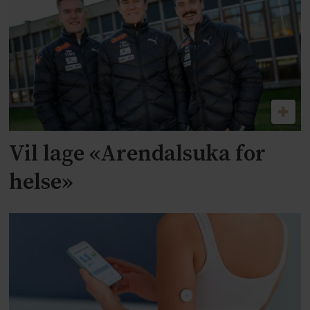
Vil lage «Arendalsuka for
helse»