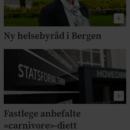
Ny helsebyråd i Bergen
Fastlege anbefalte
«carnivore»-diett