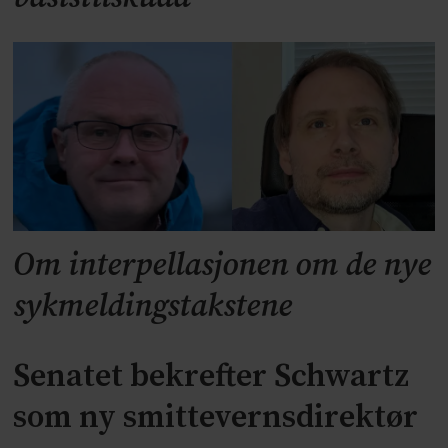
Om interpellasjonen om de nye
sykmeldingstakstene
Senatet bekrefter Schwartz
som ny smittevernsdirektør