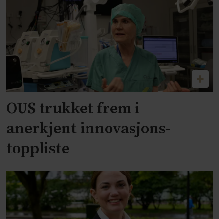
OUS trukket frem i
anerkjent innovasjons-
toppliste