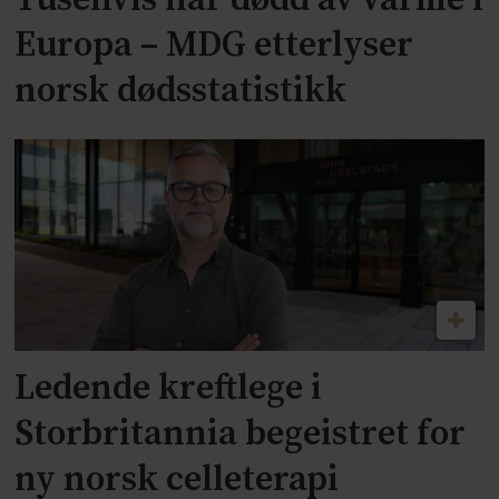
Europa – MDG etterlyser
norsk dødsstatistikk
Ledende kreftlege i
Storbritannia begeistret for
ny norsk celleterapi