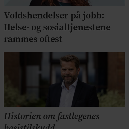
Voldshendelser på jobb:
Helse- og sosialtjenestene
rammes oftest
Historien om fastlegenes
basistilskudd