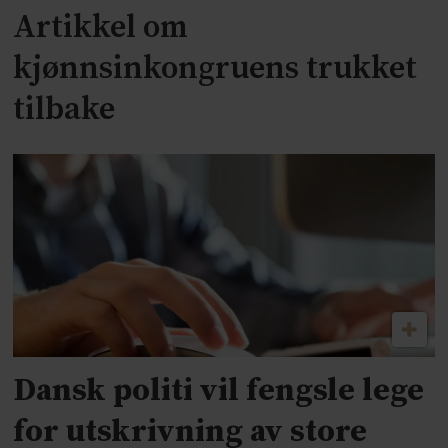
Artikkel om
kjønnsinkongruens trukket
tilbake
Dansk politi vil fengsle lege
for utskrivning av store