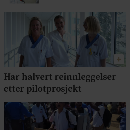
Har halvert reinnleggelser
etter pilotprosjekt