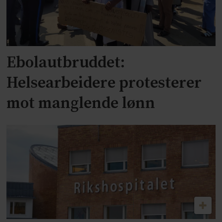
Ebolautbruddet:
Helsearbeidere protesterer
mot manglende lønn