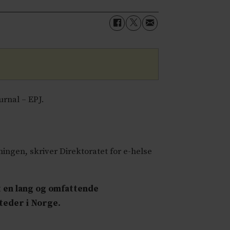
ournal – EPJ.
ningen, skriver Direktoratet for e-helse
t en lang og omfattende
steder i Norge.