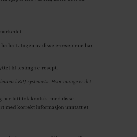
 markedet.
 ha hatt. Ingen av disse e-reseptene har
et til testing i e-resept.
 pasienten i EPJ-systemet». Hvor mange er det
 har tatt tok kontakt med disse
rt med korrekt informasjon unntatt et