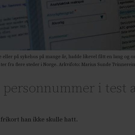
eller på sykehus på mange år, hadde likevel fått en lang og o
ter fra flere steder i Norge. Arkvifoto: Marius Sunde Tvinnere
e personnummer i test 
frikort han ikke skulle hatt.