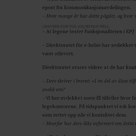
epost fra kommunikasjonsavdelingen.
– Hvor mange år har dette pågått, og hvor 
ANNONSE KUN FOR HELSEPERSONELL
– At legene tester funksjonaliteten i E
– Direktoratet for e-helse har avdekket 
vært utlevert.
Direktoratet svarer videre at de har kont
– Dere skriver i brevet: «I en del av disse t
snakk om?
– Vi har avdekket noen få tilfeller hvo
legekontorene. På tidspunktet vi tok k
som rettet opp når vi kontaktet dem.
– Hvorfor har dere ikke informert om dette 