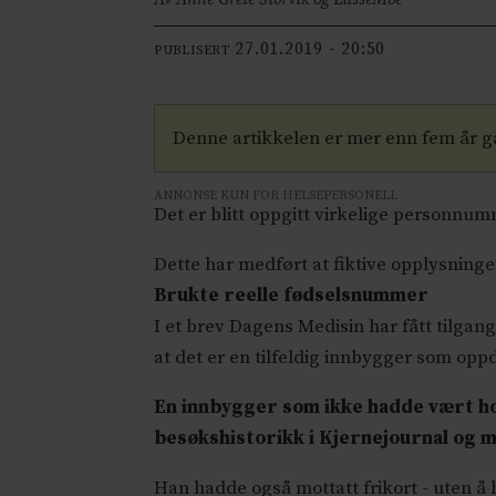
27.01.2019 - 20:50
PUBLISERT
Denne artikkelen er mer enn fem år 
ANNONSE KUN FOR HELSEPERSONELL
Det er blitt oppgitt virkelige personnumm
Dette har medført at fiktive opplysninger
Brukte reelle fødselsnummer
I et brev Dagens Medisin har fått tilgan
at det er en tilfeldig innbygger som oppd
En innbygger som ikke hadde vært hos
besøkshistorikk i Kjernejournal og m
Han hadde også mottatt frikort - uten å