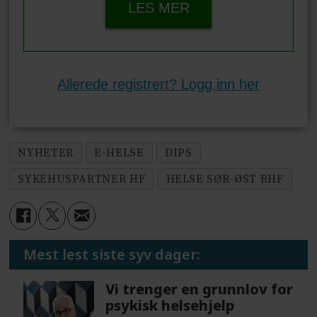
LES MER
Allerede registrert? Logg inn her
NYHETER
E-HELSE
DIPS
SYKEHUSPARTNER HF
HELSE SØR-ØST RHF
Mest lest siste syv dager:
Vi trenger en grunnlov for
psykisk helsehjelp