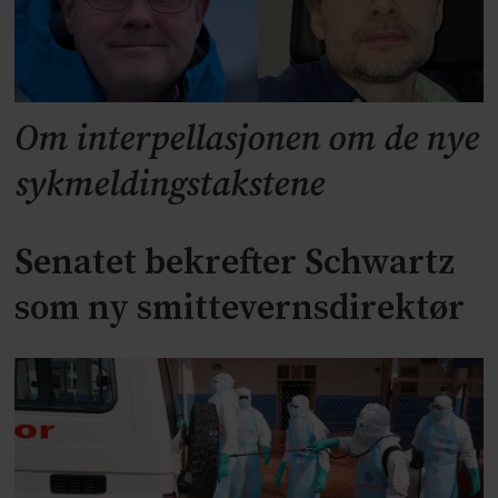
Om interpellasjonen om de nye
sykmeldingstakstene
Senatet bekrefter Schwartz
som ny smittevernsdirektør