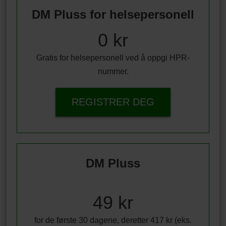
DM Pluss for helsepersonell
0 kr
Gratis for helsepersonell ved å oppgi HPR-
nummer.
REGISTRER DEG
DM Pluss
49 kr
for de første 30 dagene, deretter 417 kr (eks.