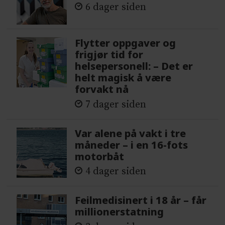
6 dager siden
Flytter oppgaver og
frigjør tid for
helsepersonell: – Det er
helt magisk å være
forvakt nå
7 dager siden
Var alene på vakt i tre
måneder – i en 16-fots
motorbåt
4 dager siden
Feilmedisinert i 18 år – får
millionerstatning