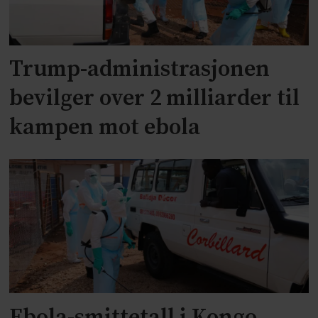
Trump-administrasjonen
bevilger over 2 milliarder til
kampen mot ebola
Ebola-smittetall i Kongo