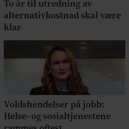
To år til utredning av
alternativkostnad skal være
klar
Voldshendelser på jobb:
Helse- og sosialtjenestene
rammes oftest