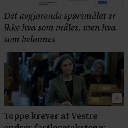
Det avgjørende spørsmålet er
ikke hva som måles, men hva
som belønnes
Toppe krever at Vestre
endrer fastlegetakstene: –