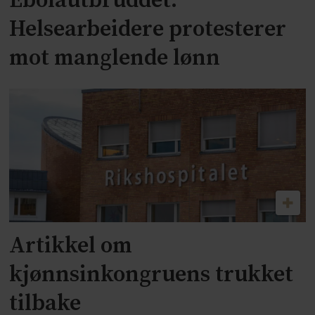
Ebolautbruddet:
Helsearbeidere protesterer
mot manglende lønn
Artikkel om
kjønnsinkongruens trukket
tilbake