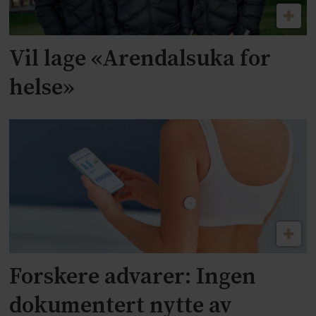
Vil lage «Arendalsuka for
helse»
Forskere advarer: Ingen
dokumentert nytte av