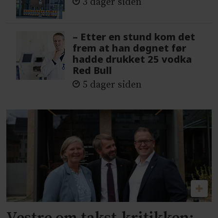
3 dager siden
– Etter en stund kom det
frem at han døgnet før
hadde drukket 25 vodka
Red Bull
5 dager siden