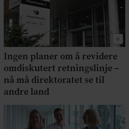
Ingen planer om å revidere
omdiskutert retningslinje –
nå må direktoratet se til
andre land