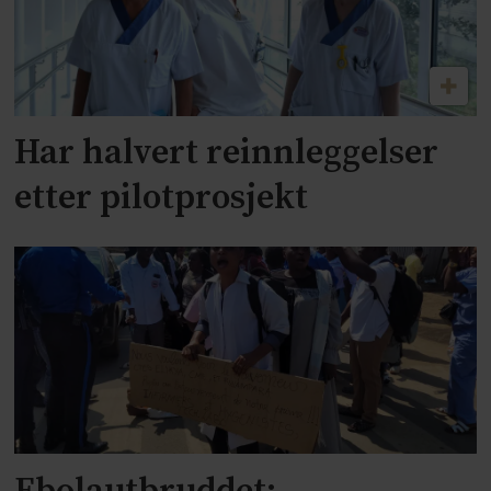
Har halvert reinnleggelser
etter pilotprosjekt