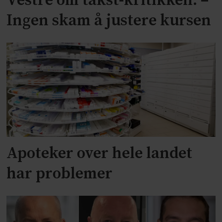
Vestre om takst-kritikken: –
Ingen skam å justere kursen
Apoteker over hele landet
har problemer