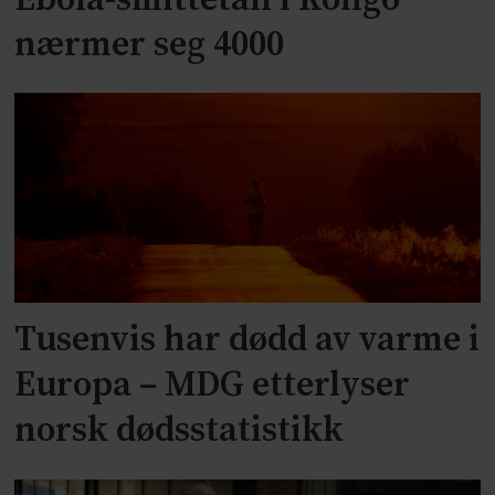
nærmer seg 4000
Tusenvis har dødd av varme i
Europa – MDG etterlyser
norsk dødsstatistikk