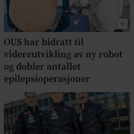
OUS har bidratt til
videreutvikling av ny robot
og dobler antallet
epilepsioperasjoner