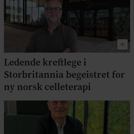
Ledende kreftlege i
Storbritannia begeistret for
ny norsk celleterapi