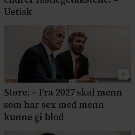
Uetisk
Støre: – Fra 2027 skal menn
som har sex med menn
kunne gi blod