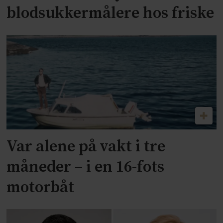
blodsukkermålere hos friske
Var alene på vakt i tre
måneder – i en 16-fots
motorbåt