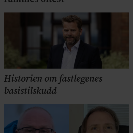
Historien om fastlegenes
basistilskudd