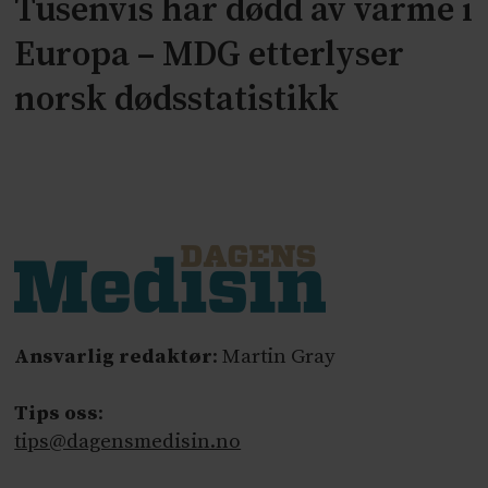
Tusenvis har dødd av varme i
Europa – MDG etterlyser
norsk dødsstatistikk
Ansvarlig redaktør
: Martin Gray
Tips oss
:
tips@dagensmedisin.no