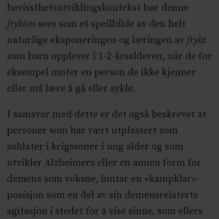
bevissthetsutviklingskontekst bør denne
frykten
sees som et speilbilde av den helt
naturlige eksponeringen og læringen av
frykt
som barn opplever i 1-2-årsalderen, når de for
eksempel møter en person de ikke kjenner
eller må lære å gå eller sykle.
I samsvar med dette er det også beskrevet at
personer som har vært utplassert som
soldater i krigssoner i ung alder og som
utvikler Alzheimers eller en annen form for
demens som voksne, inntar en «kampklar»-
posisjon som en del av sin demensrelaterte
agitasjon i stedet for å vise sinne, som ellers