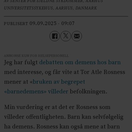
AV SENTER FOR SJELDNE SYKDOMMER, AARHUS
UNIVERSITETSSYKEHUS, AARHUS, DANMARK
09.09.2025 - 09:07
PUBLISERT
ANNONSE KUN FOR HELSEPERSONELL
Jeg har fulgt
debatten om demens hos barn
med interesse, og får vite at Tor Atle Rosness
mener at «
bruken av begrepet
«barnedemens» villeder
befolkningen.
Min vurdering er at det er Rosness som
villeder offentligheten. Barn kan selvfølgelig
ha demens. Rosness kan også mene at barn