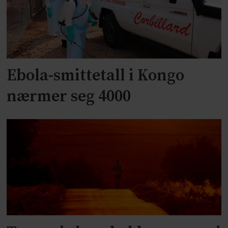
Ebola-smittetall i Kongo
nærmer seg 4000