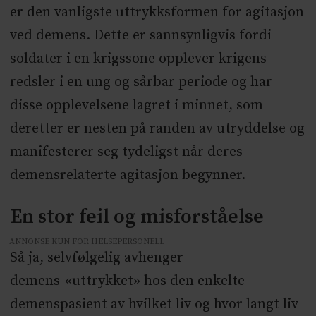
er den vanligste uttrykksformen for agitasjon
ved demens. Dette er sannsynligvis fordi
soldater i en krigssone opplever krigens
redsler i en ung og sårbar periode og har
disse opplevelsene lagret i minnet, som
deretter er nesten på randen av utryddelse og
manifesterer seg tydeligst når deres
demensrelaterte agitasjon begynner.
En stor feil og misforståelse
ANNONSE KUN FOR HELSEPERSONELL
Så ja, selvfølgelig avhenger
demens-«uttrykket» hos den enkelte
demenspasient av hvilket liv og hvor langt liv