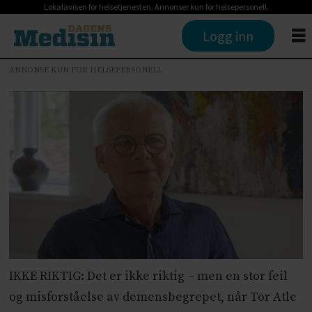
Lokalavisen for helsetjenesten. Annonser kun for helsepersonell.
Logg inn
ANNONSE KUN FOR HELSEPERSONELL
IKKE RIKTIG: Det er ikke riktig – men en stor feil
og misforståelse av demensbegrepet, når Tor Atle