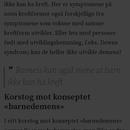
ikke kan ha kreft. Her er symptomene på
noen kreftformer også forskjellige fra
symptomene som voksne med samme
kreftform utvikler. Eller hva med personer
født med utviklingshemming, f.eks. Downs
syndrom; kan de heller ikke utvikle demens?
Rosness kan også mene at barn
ikke kan ha kreft.
Korstog mot konseptet
«barnedemens»
I sitt korstog mot konseptet «barnedemens»