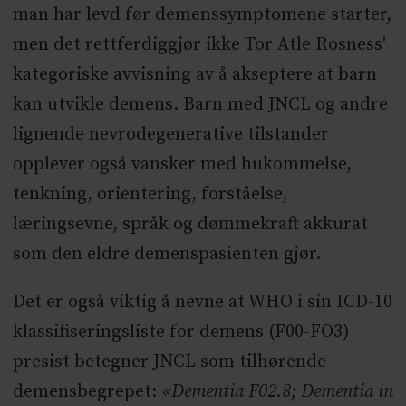
man har levd før demenssymptomene starter,
men det rettferdiggjør ikke Tor Atle Rosness'
kategoriske avvisning av å akseptere at barn
kan utvikle demens. Barn med JNCL og andre
lignende nevrodegenerative tilstander
opplever også vansker med hukommelse,
tenkning, orientering, forståelse,
læringsevne, språk og dømmekraft akkurat
som den eldre demenspasienten gjør.
Det er også viktig å nevne at WHO i sin ICD-10
klassifiseringsliste for demens (F00-FO3)
presist betegner JNCL som tilhørende
demensbegrepet:
«Dementia F02.8; Dementia in