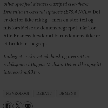
other specified diseases classified elsewhere;
Dementia in cerebral lipidosis (E75.4 NCL)»
Det
er derfor ikke riktig – men en stor feil og
misforståelse av demensbegrepet, når Tor
Atle Rosness hevder at barnedemens ikke er
et brukbart begrep.
Innlegget er skrevet på dansk og oversatt av
redaksjonen i Dagens Medisin. Det er ikke oppgitt
interessekonflikter.
NEVROLOGI
DEBATT
DEMENS