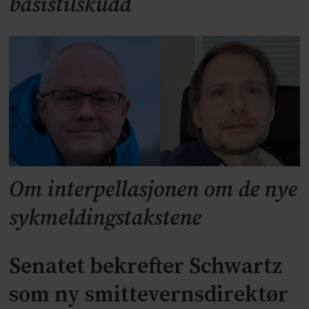
basistilskudd
Om interpellasjonen om de nye
sykmeldingstakstene
Senatet bekrefter Schwartz
som ny smittevernsdirektør