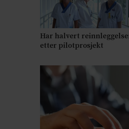
Har halvert reinnleggelse
etter pilotprosjekt