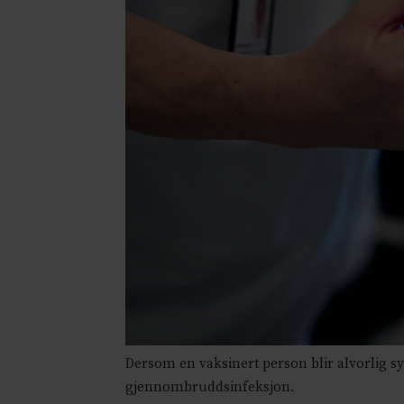
Dersom en vaksinert person blir alvorlig s
gjennombruddsinfeksjon.