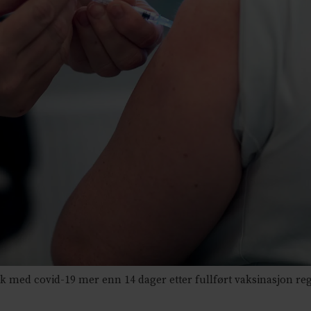
yk med covid-19 mer enn 14 dager etter fullført vaksinasjon re