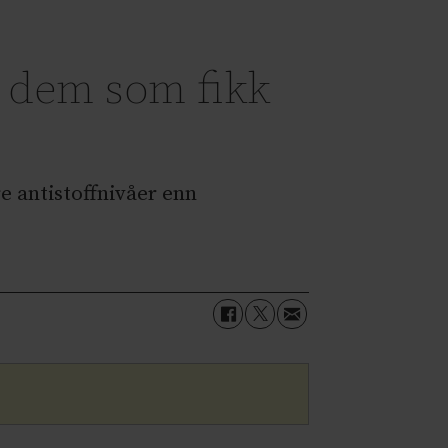
s dem som fikk
e antistoffnivåer enn