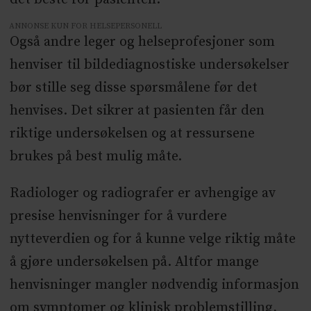
ANNONSE KUN FOR HELSEPERSONELL
Også andre leger og helseprofesjoner som
henviser til bildediagnostiske undersøkelser
bør stille seg disse spørsmålene før det
henvises. Det sikrer at pasienten får den
riktige undersøkelsen og at ressursene
brukes på best mulig måte.
Radiologer og radiografer er avhengige av
presise henvisninger for å vurdere
nytteverdien og for å kunne velge riktig måte
å gjøre undersøkelsen på. Altfor mange
henvisninger mangler nødvendig informasjon
om symptomer og klinisk problemstilling,