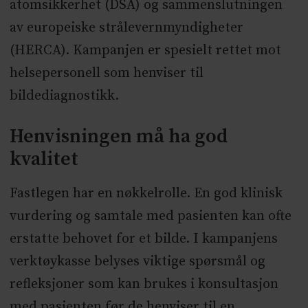
atomsikkerhet (DSA) og sammenslutningen
av europeiske strålevernmyndigheter
(HERCA). Kampanjen er spesielt rettet mot
helsepersonell som henviser til
bildediagnostikk.
Henvisningen må ha god
kvalitet
Fastlegen har en nøkkelrolle. En god klinisk
vurdering og samtale med pasienten kan ofte
erstatte behovet for et bilde. I kampanjens
verktøykasse belyses viktige spørsmål og
refleksjoner som kan brukes i konsultasjon
med pasienten før de henviser til en