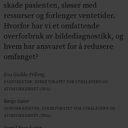
skade pasienten, sløser med
ressurser og forlenger ventetider.
Hvorfor har vi et omfattende
overforbruk av bildediagnostikk, og
hvem har ansvaret for å redusere
omfanget?
Eva Godske Friberg,
FAGDIREKTØR, DIREKTORATET FOR STRÅLEVERN OG
ATOMSIKKERHET (DSA)
Børge Sæter
SENIORRÅDGIVER, DIREKTORATET FOR STRÅLEVERN OG
ATOMSIKKERHET (DSA)
Ingrid Brandsæter,