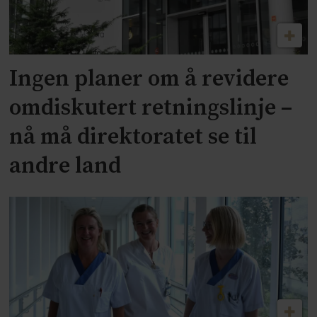
Ingen planer om å revidere
omdiskutert retningslinje –
nå må direktoratet se til
andre land