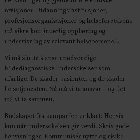
henvisninger og gjennomføre kliniske
revisjoner. Utdanningsinstitusjoner,
profesjonsorganisasjoner og helseforetakene
må sikre kontinuerlig opplæring og
undervisning av relevant helsepersonell.
Vi må slutte å anse unødvendige
bildediagnostiske undersøkelser som
ufarlige: De skader pasienten og de skader
helsetjenesten. Nå må vi ta ansvar – og det
må vi ta sammen.
Budskapet fra kampanjen er klart: Henvis
kun når undersøkelsen gir verdi. Skriv gode
henvisninger. Kommunisér nytte og risiko.