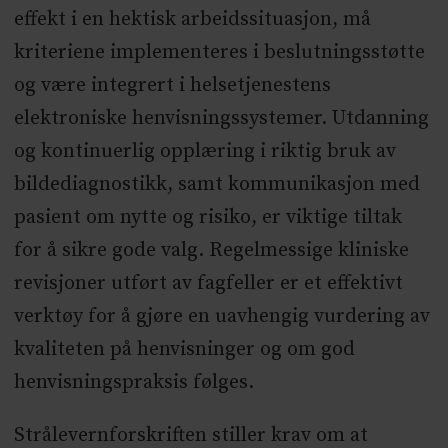
effekt i en hektisk arbeidssituasjon, må
kriteriene implementeres i beslutningsstøtte
og være integrert i helsetjenestens
elektroniske henvisningssystemer. Utdanning
og kontinuerlig opplæring i riktig bruk av
bildediagnostikk, samt kommunikasjon med
pasient om nytte og risiko, er viktige tiltak
for å sikre gode valg. Regelmessige kliniske
revisjoner utført av fagfeller er et effektivt
verktøy for å gjøre en uavhengig vurdering av
kvaliteten på henvisninger og om god
henvisningspraksis følges.
Strålevernforskriften stiller krav om at