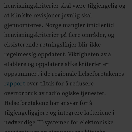
henvisningskriterier skal være tilgjengelig og
at kliniske revisjoner jevnlig skal
gjennomføres. Norge mangler imidlertid
henvisningskriterier på flere områder, og
eksisterende retningslinjer blir ikke
regelmessig oppdatert. Viktigheten av å
etablere og oppdatere slike kriterier er
oppsummert i de regionale helseforetakenes
rapport
over tiltak for å redusere
overforbruk av radiologiske tjenester.
Helseforetakene har ansvar for å
tilgjengeliggjøre og integrere kriteriene i
nødvendige IT-systemer for elektroniske