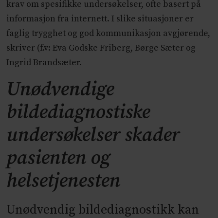
krav om spesifikke undersøkelser, ofte basert på
informasjon fra internett. I slike situasjoner er
faglig trygghet og god kommunikasjon avgjørende,
skriver (f.v: Eva Godske Friberg, Børge Sæter og
Ingrid Brandsæter.
Unødvendige
bildediagnostiske
undersøkelser skader
pasienten og
helsetjenesten
Unødvendig bildediagnostikk kan