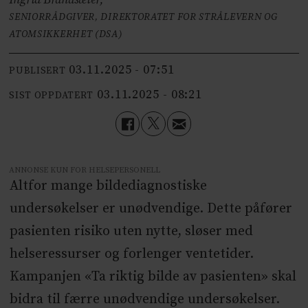
SENIORRÅDGIVER, DIREKTORATET FOR STRÅLEVERN OG
ATOMSIKKERHET (DSA)
03.11.2025 - 07:51
PUBLISERT
03.11.2025 - 08:21
SIST OPPDATERT
ANNONSE KUN FOR HELSEPERSONELL
Altfor mange bildediagnostiske
undersøkelser er unødvendige. Dette påfører
pasienten risiko uten nytte, sløser med
helseressurser og forlenger ventetider.
Kampanjen «Ta riktig bilde av pasienten» skal
bidra til færre unødvendige undersøkelser.