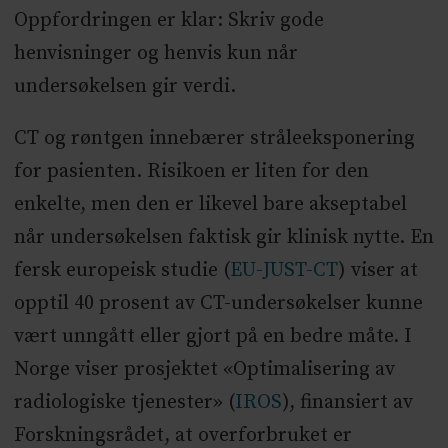
Oppfordringen er klar: Skriv gode
henvisninger og henvis kun når
undersøkelsen gir verdi.
CT og røntgen innebærer stråleeksponering
for pasienten. Risikoen er liten for den
enkelte, men den er likevel bare akseptabel
når undersøkelsen faktisk gir klinisk nytte. En
fersk europeisk studie (
EU-JUST-CT
) viser at
opptil 40 prosent av CT-undersøkelser kunne
vært unngått eller gjort på en bedre måte. I
Norge viser prosjektet «Optimalisering av
radiologiske tjenester» (
IROS
), finansiert av
Forskningsrådet, at overforbruket er