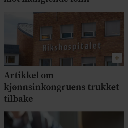
Artikkel om
kjønnsinkongruens trukket
tilbake