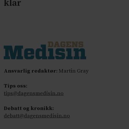
klar
Ansvarlig redaktør
: Martin Gray
Tips oss
:
tips@dagensmedisin.no
Debatt og kronikk:
debatt@dagensmedisin.no