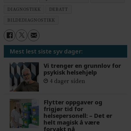
DIAGNOSTIKK
DEBATT
BILDEDIAGNOSTIKK
Mest lest siste syv dager:
Vi trenger en grunnlov for
psykisk helsehjelp
4 dager siden
Flytter oppgaver og
frigjør tid for
helsepersonell: – Det er
helt magisk å være
forvakt nå