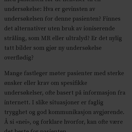
undersøkelse: Hva er gevinsten av
undersøkelsen for denne pasienten? Finnes
det alternativer uten bruk av ioniserende
stråling, som MR eller ultralyd? Er det nylig
tatt bilder som gjør ny undersøkelse
overflødig?
Mange fastleger møter pasienter med sterke
ønsker eller krav om spesifikke
undersøkelser, ofte basert på informasjon fra
internett. I slike situasjoner er faglig
trygghet og god kommunikasjon avgjørende.
Å si «nei», og forklare hvorfor, kan ofte være
det beste for pasienten.