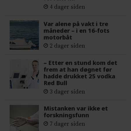
4 dager siden
Var alene på vakt i tre
måneder – i en 16-fots
motorbåt
2 dager siden
– Etter en stund kom det
frem at han døgnet før
hadde drukket 25 vodka
Red Bull
3 dager siden
Mistanken var ikke et
forskningsfunn
7 dager siden