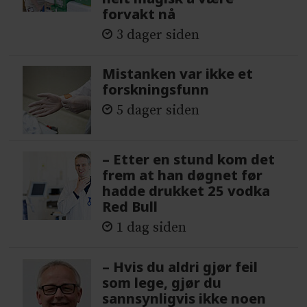
forvakt nå
3 dager siden
Mistanken var ikke et
forskningsfunn
5 dager siden
– Etter en stund kom det
frem at han døgnet før
hadde drukket 25 vodka
Red Bull
1 dag siden
– Hvis du aldri gjør feil
som lege, gjør du
sannsynligvis ikke noen