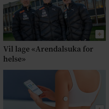
Vil lage «Arendalsuka for
helse»