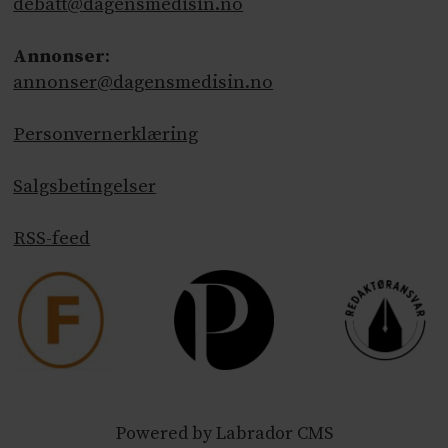
debatt@dagensmedisin.no
Annonser
:
annonser@dagensmedisin.no
Personvernerklæring
Salgsbetingelser
RSS-feed
Powered by Labrador CMS