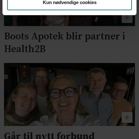
Kun nødvendige cookies
Boots Apotek blir partner i
Health2B
Går til nytt forbund