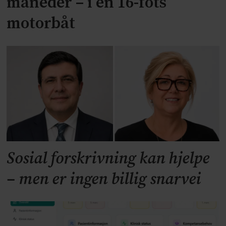
måneder – i en 16-fots
motorbåt
Sosial forskrivning kan hjelpe
– men er ingen billig snarvei