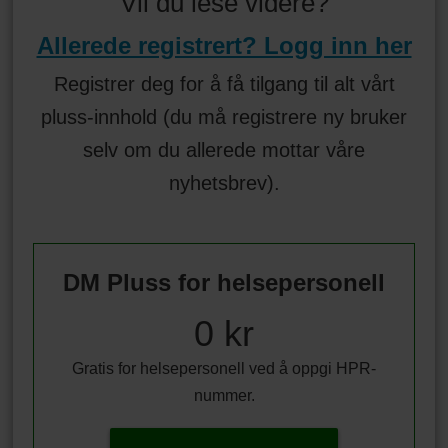
Vil du lese videre?
Allerede registrert? Logg inn her
Registrer deg for å få tilgang til alt vårt
pluss-innhold (du må registrere ny bruker
selv om du allerede mottar våre
nyhetsbrev).
DM Pluss for helsepersonell
0 kr
Gratis for helsepersonell ved å oppgi HPR-
nummer.