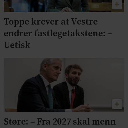
Toppe krever at Vestre
endrer fastlegetakstene: –
Uetisk
Støre: – Fra 2027 skal menn