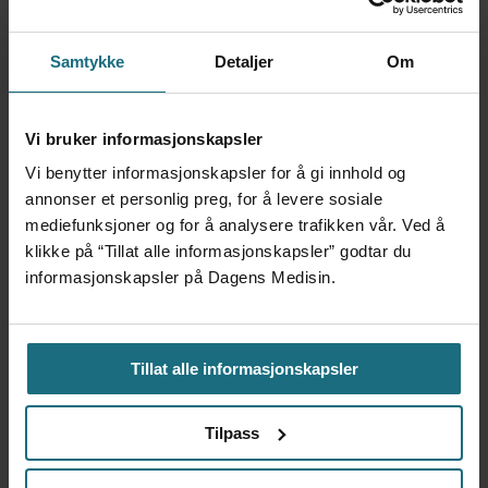
Samtykke
Detaljer
Om
Vi bruker informasjonskapsler
Vi benytter informasjonskapsler for å gi innhold og
annonser et personlig preg, for å levere sosiale
Dag Årsland hedret med
mediefunksjoner og for å analysere trafikken vår. Ved å
klikke på “Tillat alle informasjonskapsler” godtar du
internasjonal
informasjonskapsler på Dagens Medisin.
demensforskningspris
Tillat alle informasjonskapsler
Tilpass