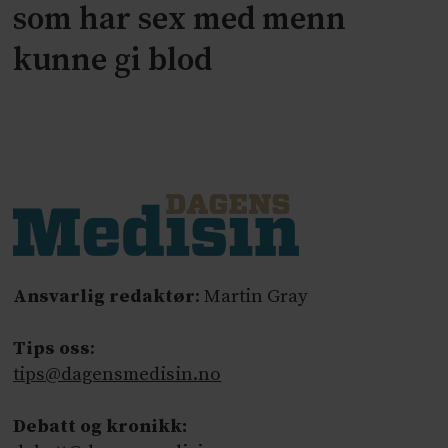
som har sex med menn
kunne gi blod
Ansvarlig redaktør
: Martin Gray
Tips oss
:
tips@dagensmedisin.no
Debatt og kronikk: