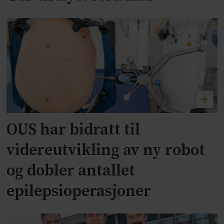
OUS har bidratt til
videreutvikling av ny robot
og dobler antallet
epilepsioperasjoner