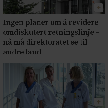
Ingen planer om å revidere
omdiskutert retningslinje –
nå må direktoratet se til
andre land