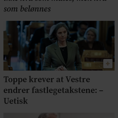
som belønnes
Toppe krever at Vestre
endrer fastlegetakstene: –
Uetisk