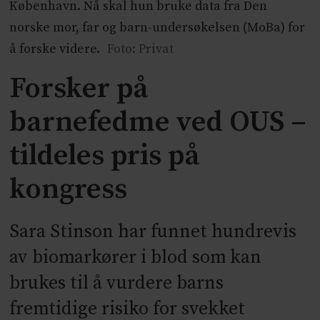
København. Nå skal hun bruke data fra Den
norske mor, far og barn-undersøkelsen (MoBa) for
å forske videre.
Foto: Privat
Forsker på
barnefedme ved OUS –
tildeles pris på
kongress
Sara Stinson har funnet hundrevis
av biomarkører i blod som kan
brukes til å vurdere barns
fremtidige risiko for svekket