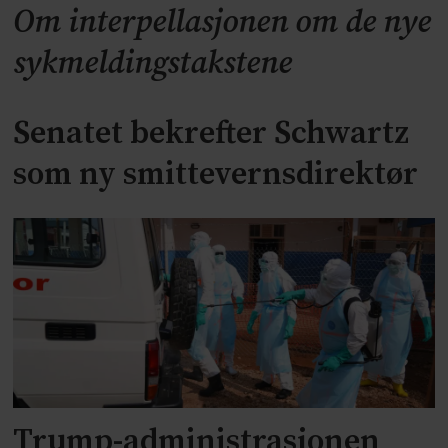
Om interpellasjonen om de nye
sykmeldingstakstene
Senatet bekrefter Schwartz
som ny smittevernsdirektør
Trump-administrasjonen