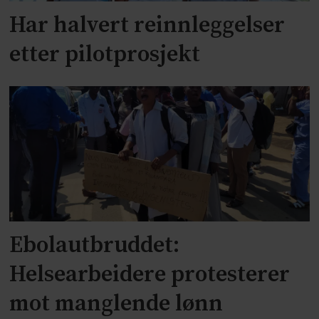
Har halvert reinnleggelser
etter pilotprosjekt
Ebolautbruddet:
Helsearbeidere protesterer
mot manglende lønn