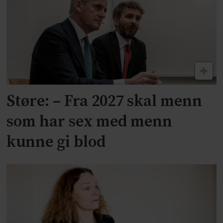
Støre: – Fra 2027 skal menn
som har sex med menn
kunne gi blod