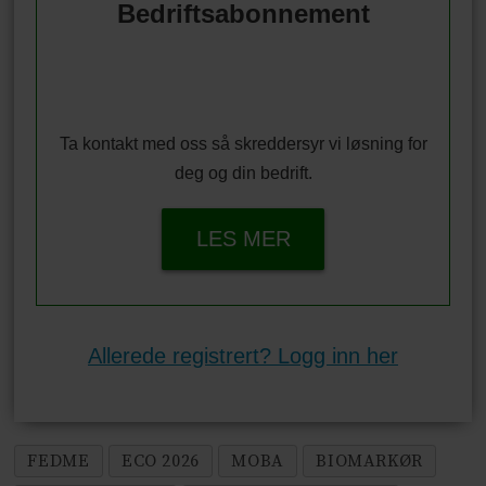
Bedriftsabonnement
Ta kontakt med oss så skreddersyr vi løsning for
deg og din bedrift.
LES MER
Allerede registrert? Logg inn her
FEDME
ECO 2026
MOBA
BIOMARKØR