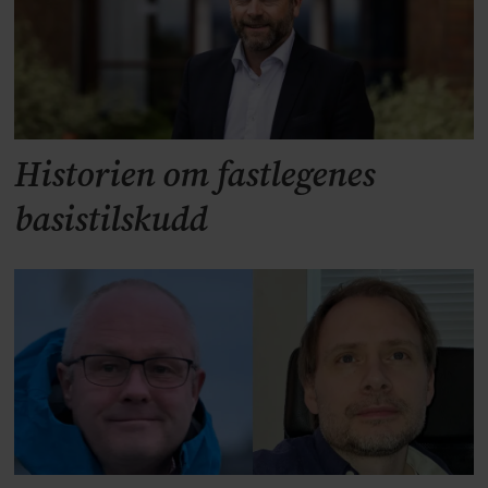
Historien om fastlegenes
basistilskudd