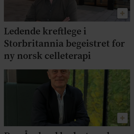
Ledende kreftlege i
Storbritannia begeistret for
ny norsk celleterapi