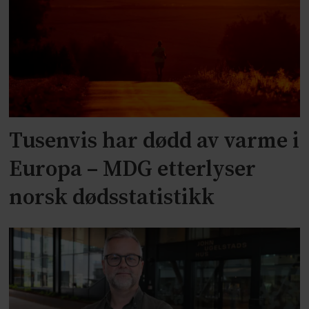
Tusenvis har dødd av varme i
Europa – MDG etterlyser
norsk dødsstatistikk