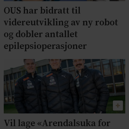
OUS har bidratt til
videreutvikling av ny robot
og dobler antallet
epilepsioperasjoner
Vil lage «Arendalsuka for