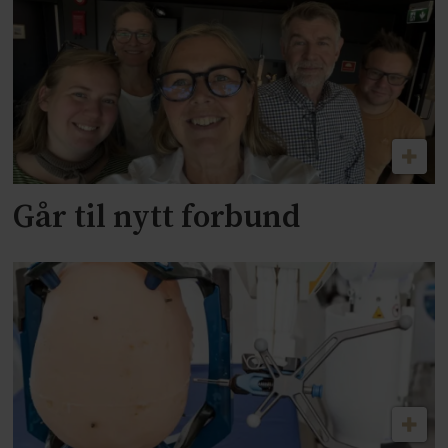
Går til nytt forbund