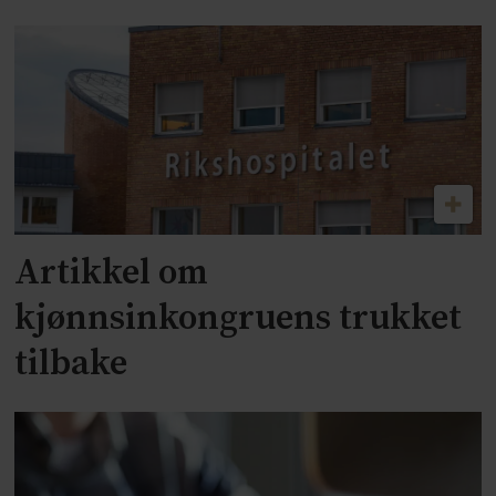
Artikkel om
kjønnsinkongruens trukket
tilbake