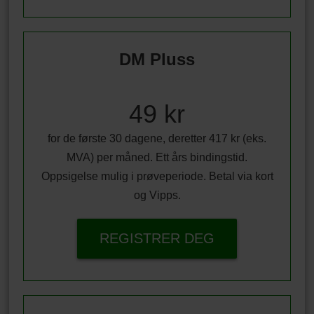
DM Pluss
49 kr
for de første 30 dagene, deretter 417 kr (eks.
MVA) per måned. Ett års bindingstid.
Oppsigelse mulig i prøveperiode. Betal via kort
og Vipps.
REGISTRER DEG