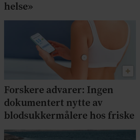
helse»
Forskere advarer: Ingen
dokumentert nytte av
blodsukkermålere hos friske