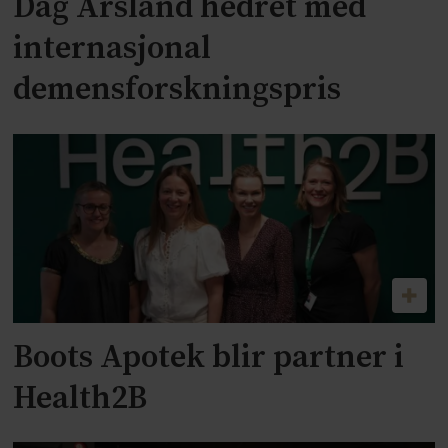
Dag Årsland hedret med
internasjonal
demensforskningspris
Boots Apotek blir partner i
Health2B