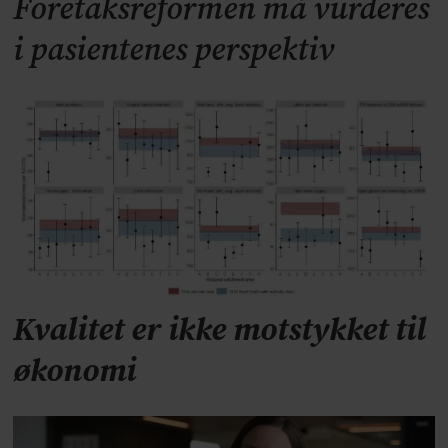
Foretaksreformen må vurderes
i pasientenes perspektiv
Kvalitet er ikke motstykket til
økonomi