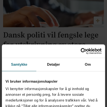
Dansk politi vil fengsle lege
for utskrivning av store
mengder Ozempic
Samtykke
Detaljer
Om
Vi bruker informasjonskapsler
Vi benytter informasjonskapsler for å gi innhold og
annonser et personlig preg, for å levere sosiale
mediefunksjoner og for å analysere trafikken vår. Ved å
klikke på “Tillat alle informasjonskapsler” godtar du