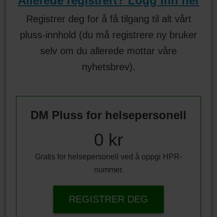
Allerede registrert? Logg inn her
Registrer deg for å få tilgang til alt vårt
pluss-innhold (du må registrere ny bruker
selv om du allerede mottar våre
nyhetsbrev).
DM Pluss for helsepersonell
0 kr
Gratis for helsepersonell ved å oppgi HPR-
nummer.
REGISTRER DEG