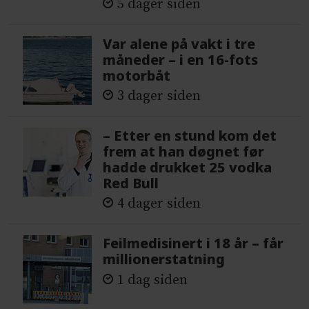
5 dager siden
Var alene på vakt i tre
måneder – i en 16-fots
motorbåt
3 dager siden
– Etter en stund kom det
frem at han døgnet før
hadde drukket 25 vodka
Red Bull
4 dager siden
Feilmedisinert i 18 år – får
millionerstatning
1 dag siden