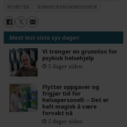
NYHETER
KOMMUNEKOMMISJONEN
Mest lest siste syv dager:
Vi trenger en grunnlov for
psykisk helsehjelp
5 dager siden
Flytter oppgaver og
frigjør tid for
helsepersonell: – Det er
helt magisk å være
forvakt nå
5 dager siden