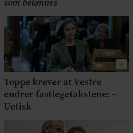
som belønnes
Toppe krever at Vestre
endrer fastlegetakstene: –
Uetisk