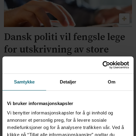
Dansk politi vil fengsle lege
for utskrivning av store
mengder Ozempic
Samtykke
Detaljer
Om
Vi bruker informasjonskapsler
Vi benytter informasjonskapsler for å gi innhold og
annonser et personlig preg, for å levere sosiale
mediefunksjoner og for å analysere trafikken vår. Ved å
klikke på “Tillat alle informasjonskapsler” godtar du