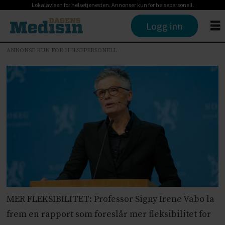
Lokalavisen for helsetjenesten. Annonser kun for helsepersonell.
Logg inn
ANNONSE KUN FOR HELSEPERSONELL
MER FLEKSIBILITET: Professor Signy Irene Vabo la
frem en rapport som foreslår mer fleksibilitet for