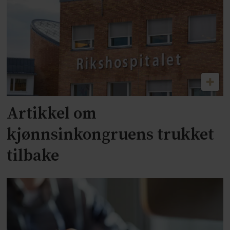
Artikkel om
kjønnsinkongruens trukket
tilbake