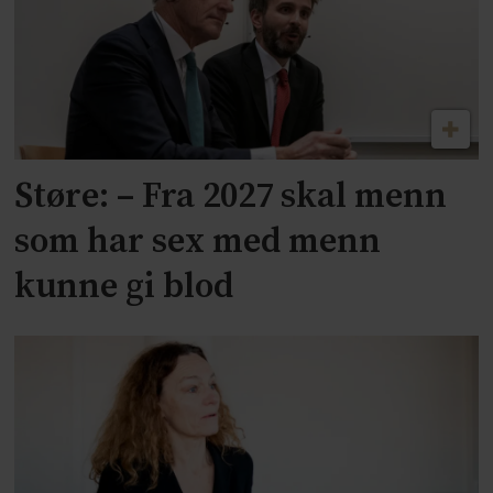
Støre: – Fra 2027 skal menn
som har sex med menn
kunne gi blod