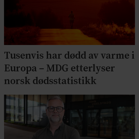
Tusenvis har dødd av varme i
Europa – MDG etterlyser
norsk dødsstatistikk