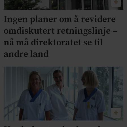
Ingen planer om å revidere
omdiskutert retningslinje –
nå må direktoratet se til
andre land