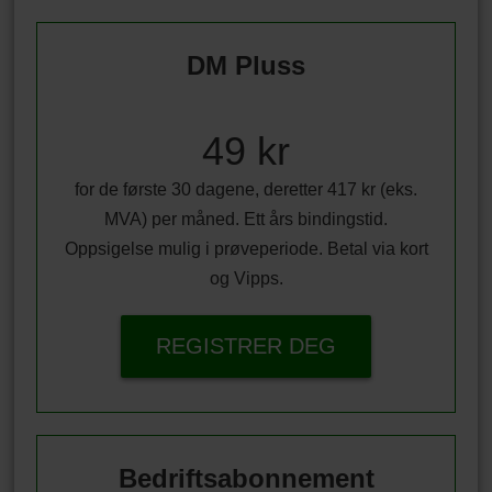
DM Pluss
49 kr
for de første 30 dagene, deretter 417 kr (eks.
MVA) per måned. Ett års bindingstid.
Oppsigelse mulig i prøveperiode. Betal via kort
og Vipps.
REGISTRER DEG
Bedriftsabonnement