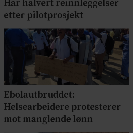
Har halvert reinnleggelser
etter pilotprosjekt
Ebolautbruddet:
Helsearbeidere protesterer
mot manglende lønn