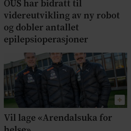
OUS har bidratt til
videreutvikling av ny robot
og dobler antallet
epilepsioperasjoner
Vil lage «Arendalsuka for
helse»