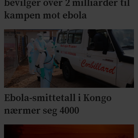
bevilger over 2 milliarder til
kampen mot ebola
Ebola-smittetall i Kongo
nærmer seg 4000