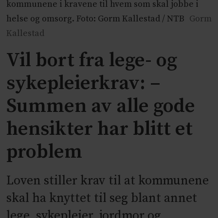
kommunene i kravene til hvem som skal jobbe i
helse og omsorg. Foto: Gorm Kallestad / NTB
Gorm
Kallestad
Vil bort fra lege- og
sykepleierkrav: –
Summen av alle gode
hensikter har blitt et
problem
Loven stiller krav til at kommunene
skal ha knyttet til seg blant annet
lege, sykepleier, jordmor og