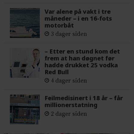
Var alene på vakt i tre
måneder – i en 16-fots
motorbåt
3 dager siden
– Etter en stund kom det
frem at han døgnet før
hadde drukket 25 vodka
Red Bull
4 dager siden
Feilmedisinert i 18 år – får
millionerstatning
2 dager siden