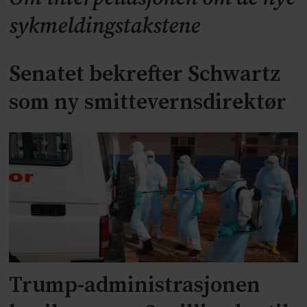
sykmeldingstakstene
Senatet bekrefter Schwartz
som ny smittevernsdirektør
Trump-administrasjonen