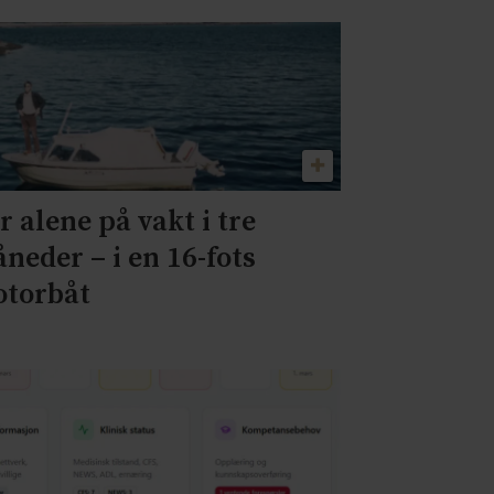
r alene på vakt i tre
neder – i en 16-fots
torbåt