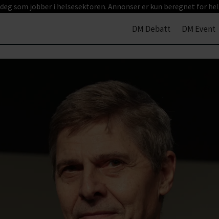
 deg som jobber i helsesektoren. Annonser er kun beregnet for hel
DM Debatt
DM Event