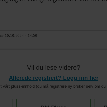
10.10.2024 - 14:50
ERT
Vil du lese videre?
Allerede registrert? Logg inn her
 alt vårt pluss-innhold (du må registrere ny bruker selv om d