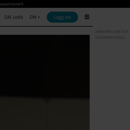
sepersonell.
DM Jobb
DM +
Logg inn
ANNONSE KUN FOR
HELSEPERSONELL