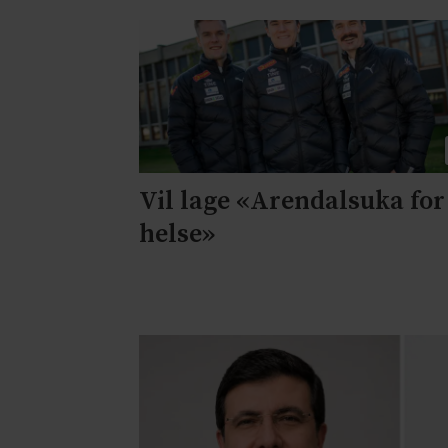
Vil lage «Arendalsuka for
helse»