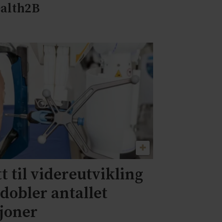
alth2B
t til videreutvikling
 dobler antallet
sjoner