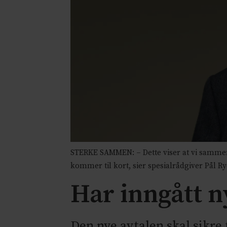
STERKE SAMMEN: – Dette viser at vi samme
kommer til kort, sier spesialrådgiver Pål 
Har inngått n
Den nye avtalen skal sikre 