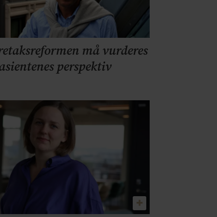
retaksreformen må vurderes
pasientenes perspektiv