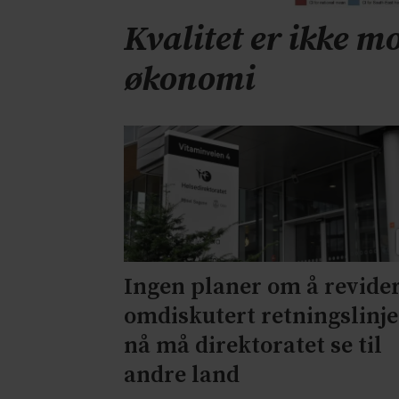
Kvalitet er ikke mo
økonomi
Ingen planer om å revide
omdiskutert retningslinje
nå må direktoratet se til
andre land