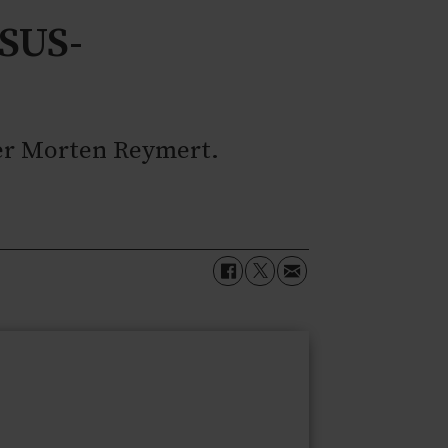
 SUS-
eder Morten Reymert.