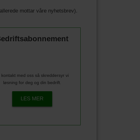
u allerede mottar våre nyhetsbrev).
edriftsabonnement
 kontakt med oss så skreddersyr vi
løsning for deg og din bedrift.
LES MER