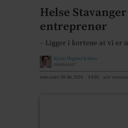
Helse Stavanger
entreprenør
– Ligger i kortene at vi e
Kjersti Flugstad
Eriksen
JOURNALIST
30.06.2026 - 13:01
PUBLISERT
SIST OPPDAT