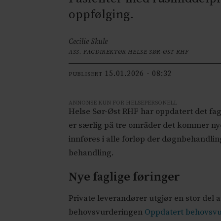
oppfølging.
Cecilie Skule
ASS. FAGDIREKTØR HELSE SØR-ØST RHF
15.01.2026 - 08:32
PUBLISERT
ANNONSE KUN FOR HELSEPERSONELL
Helse Sør-Øst RHF har oppdatert det fagl
er særlig på tre områder det kommer nye
innføres i alle forløp der døgnbehandling
behandling.
Nye faglige føringer
Private leverandører utgjør en stor del 
behovsvurderingen
Oppdatert behovsvu