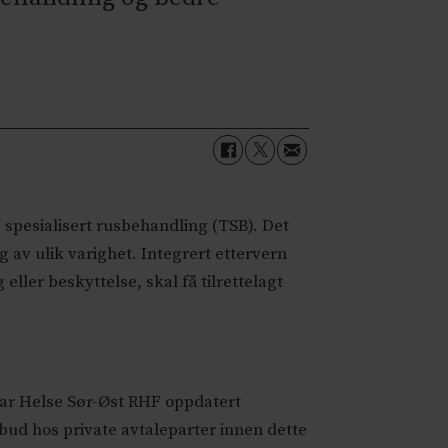
 spesialisert rusbehandling (TSB). Det
 av ulik varighet. Integrert ettervern
ller beskyttelse, skal få tilrettelagt
 har Helse Sør-Øst RHF oppdatert
bud hos private avtaleparter innen dette