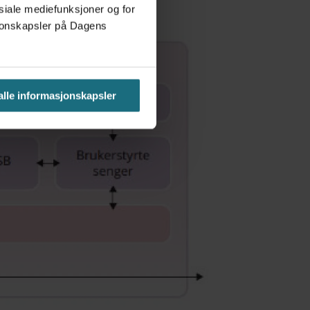
osiale mediefunksjoner og for
asjonskapsler på Dagens
 alle informasjonskapsler