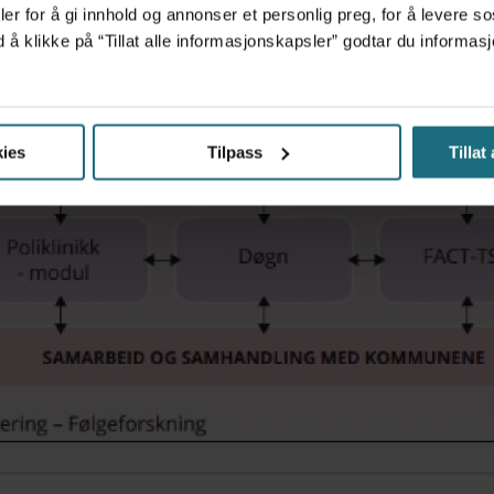
er for å gi innhold og annonser et personlig preg, for å levere s
d å klikke på “Tillat alle informasjonskapsler” godtar du inform
ies
Tilpass
Tillat