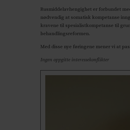
Rusmiddelavhengighet er forbundet med b
nødvendig at somatisk kompetanse inngå
kravene til spesialistkompetanse til gru
behandlingsreformen.
Med disse nye føringene mener vi at pas
Ingen oppgitte interessekonflikter