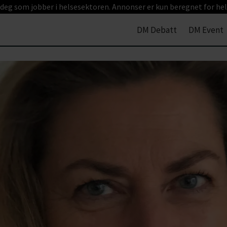
 deg som jobber i helsesektoren. Annonser er kun beregnet for hel
DM Debatt
DM Event