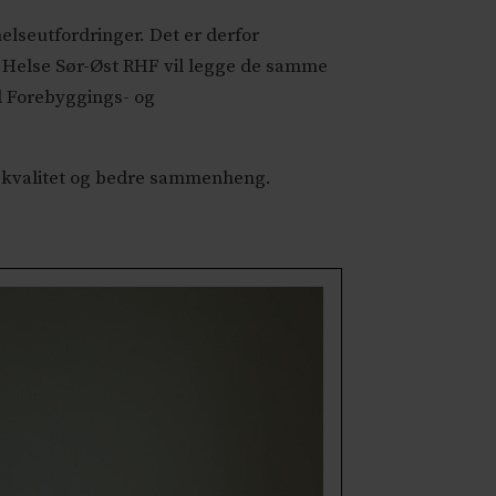
elseutfordringer. Det er derfor
 Helse Sør-Øst RHF vil legge de samme
ed Forebyggings- og
kt kvalitet og bedre sammenheng.