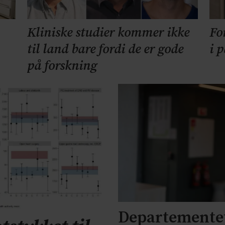
Kliniske studier kommer ikke
Fo
til land bare fordi de er gode
i 
på forskning
Departementet