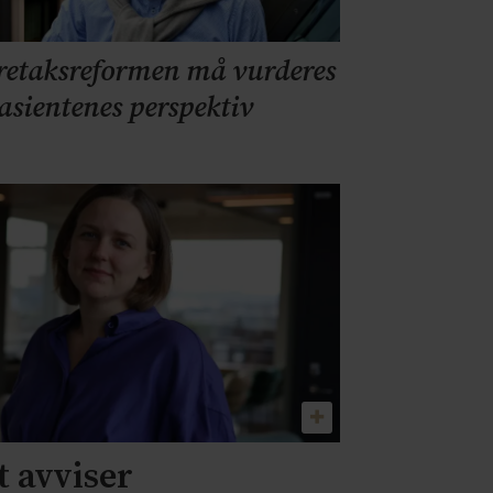
retaksreformen må vurderes
pasientenes perspektiv
 avviser