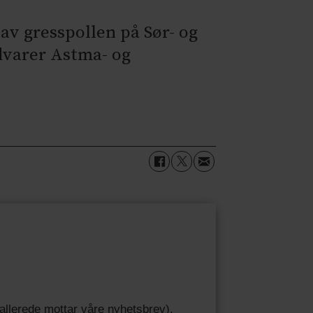
 av gresspollen på Sør- og
dvarer Astma- og
u allerede mottar våre nyhetsbrev).