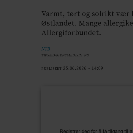
Varmt, tørt og solrikt vær 
Østlandet. Mange allergike
Allergiforbundet.
NTB
TIPS@DAGENSMEDISIN.NO
25.06.2026 - 14:09
PUBLISERT
Registrer deg for å få tilgang til