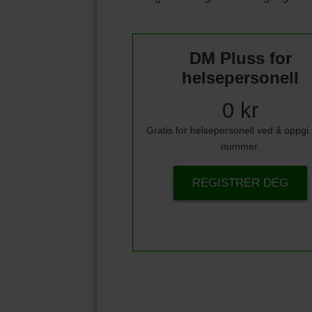
DM Pluss for
helsepersonell
0 kr
Gratis for helsepersonell ved å oppg
nummer.
REGISTRER DEG