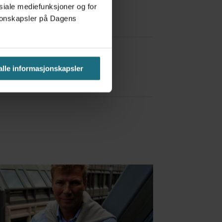
osiale mediefunksjoner og for
asjonskapsler på Dagens
a Red Bull
 alle informasjonskapsler