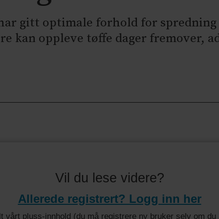
har gitt optimale forhold for spredning
re kan oppleve tøffe dager fremover, a
Vil du lese videre?
Allerede registrert? Logg inn her
 alt vårt pluss-innhold (du må registrere ny bruker selv om d