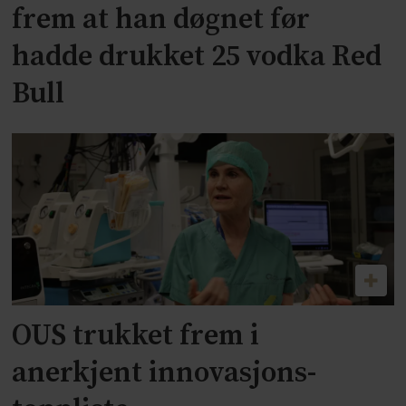
frem at han døgnet før
hadde drukket 25 vodka Red
Bull
OUS trukket frem i
anerkjent innovasjons-