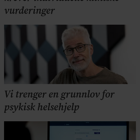
vurderinger
Vi trenger en grunnlov for
psykisk helsehjelp