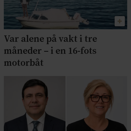
Var alene på vakt i tre
måneder – i en 16-fots
motorbåt