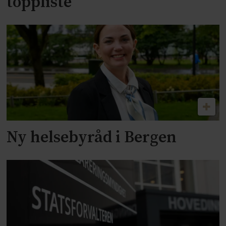
toppliste
Ny helsebyråd i Bergen