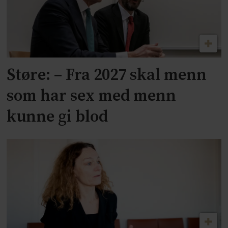
Støre: – Fra 2027 skal menn
som har sex med menn
kunne gi blod