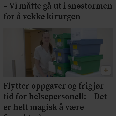
– Vi måtte gå ut i snøstormen
for å vekke kirurgen
Flytter oppgaver og frigjør
tid for helsepersonell: – Det
er helt magisk å være