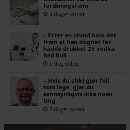
forskningsfunn
5 dager siden
– Etter en stund kom det
frem at han døgnet før
hadde drukket 25 vodka
Red Bull
1 dag siden
– Hvis du aldri gjør feil
som lege, gjør du
sannsynligvis ikke noen
ting
7 dager siden