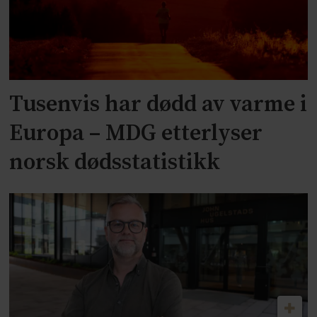
Tusenvis har dødd av varme i
Europa – MDG etterlyser
norsk dødsstatistikk