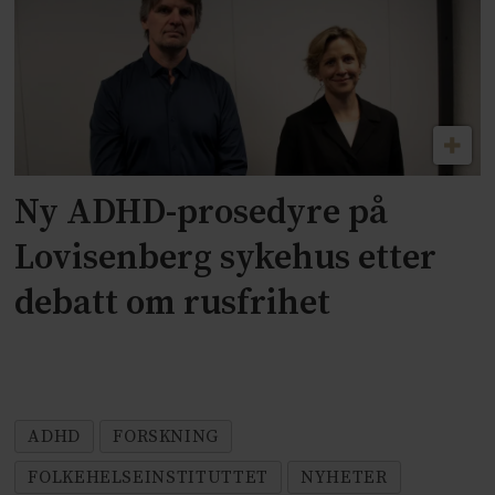
Ny ADHD-prosedyre på
Lovisenberg sykehus etter
debatt om rusfrihet
ADHD
FORSKNING
FOLKEHELSEINSTITUTTET
NYHETER