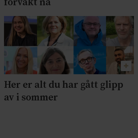
forvakt nå
Her er alt du har gått glipp
av i sommer