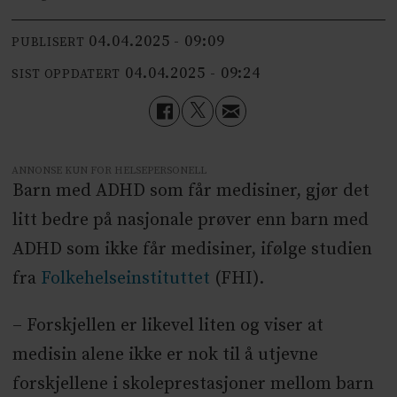
04.04.2025 - 09:09
PUBLISERT
04.04.2025 - 09:24
SIST OPPDATERT
ANNONSE KUN FOR HELSEPERSONELL
Barn med ADHD som får medisiner, gjør det
litt bedre på nasjonale prøver enn barn med
ADHD som ikke får medisiner, ifølge studien
fra
Folkehelseinstituttet
(FHI).
– Forskjellen er likevel liten og viser at
medisin alene ikke er nok til å utjevne
forskjellene i skoleprestasjoner mellom barn