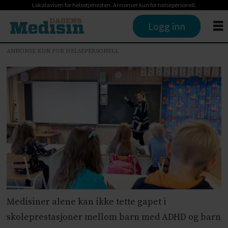
Lokalavisen for helsetjenesten. Annonser kun for helsepersonell.
Logg inn
ANNONSE KUN FOR HELSEPERSONELL
Medisiner alene kan ikke tette gapet i
skoleprestasjoner mellom barn med ADHD og barn