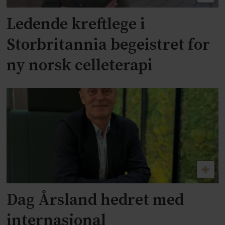
Ledende kreftlege i
Storbritannia begeistret for
ny norsk celleterapi
Dag Årsland hedret med
internasjonal