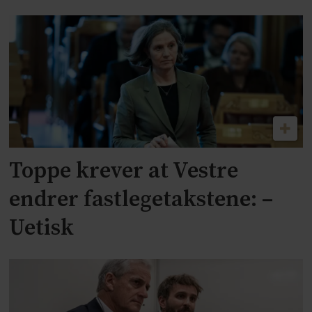
Toppe krever at Vestre
endrer fastlegetakstene: –
Uetisk