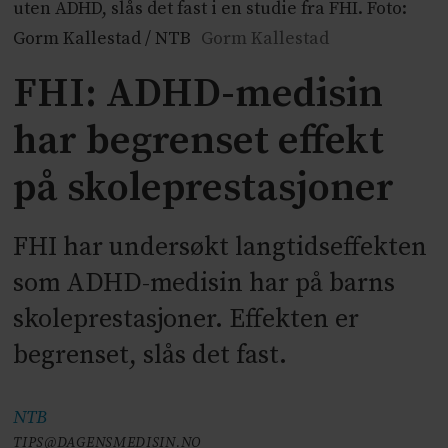
uten ADHD, slås det fast i en studie fra FHI. Foto:
Gorm Kallestad / NTB
Gorm Kallestad
FHI: ADHD-medisin
har begrenset effekt
på skoleprestasjoner
FHI har undersøkt langtidseffekten
som ADHD-medisin har på barns
skoleprestasjoner. Effekten er
begrenset, slås det fast.
NTB
TIPS@DAGENSMEDISIN.NO