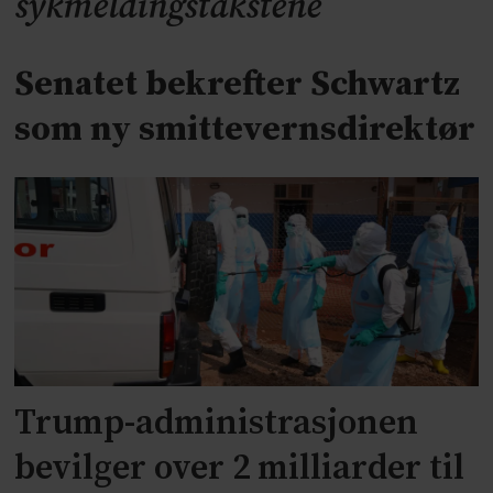
sykmeldingstakstene
Senatet bekrefter Schwartz
som ny smittevernsdirektør
Trump-administrasjonen
bevilger over 2 milliarder til