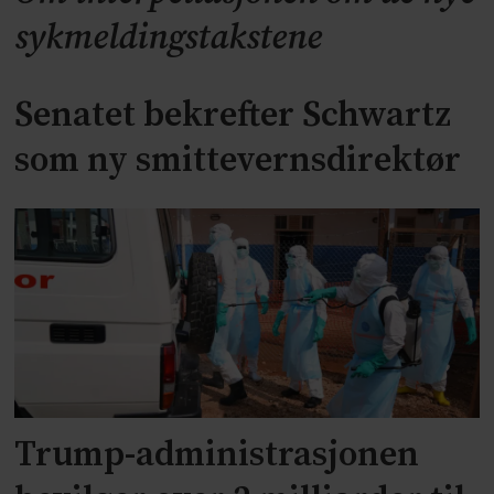
sykmeldingstakstene
Senatet bekrefter Schwartz
som ny smittevernsdirektør
Trump-administrasjonen