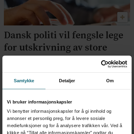
Dansk politi vil fengsle lege
for utskrivning av store
mengder Ozempic
Samtykke
Detaljer
Om
Vi bruker informasjonskapsler
Vi benytter informasjonskapsler for å gi innhold og
annonser et personlig preg, for å levere sosiale
mediefunksjoner og for å analysere trafikken vår. Ved å
klikke på “Tillat alle informasjonskapsler” godtar du