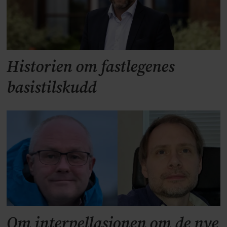
Historien om fastlegenes
basistilskudd
Om interpellasjonen om de nye