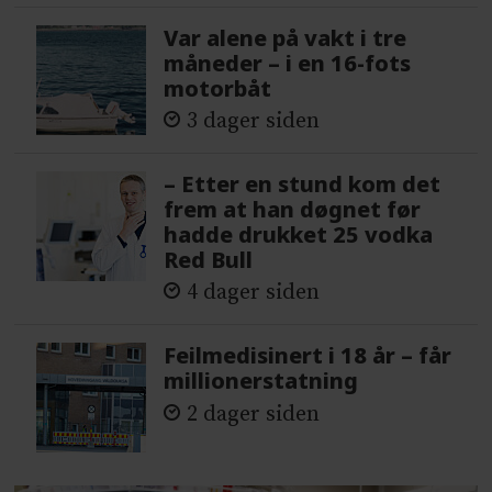
Var alene på vakt i tre
måneder – i en 16-fots
motorbåt
3 dager siden
– Etter en stund kom det
frem at han døgnet før
hadde drukket 25 vodka
Red Bull
4 dager siden
Feilmedisinert i 18 år – får
millionerstatning
2 dager siden