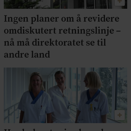
Ingen planer om å revidere
omdiskutert retningslinje –
nå må direktoratet se til
andre land