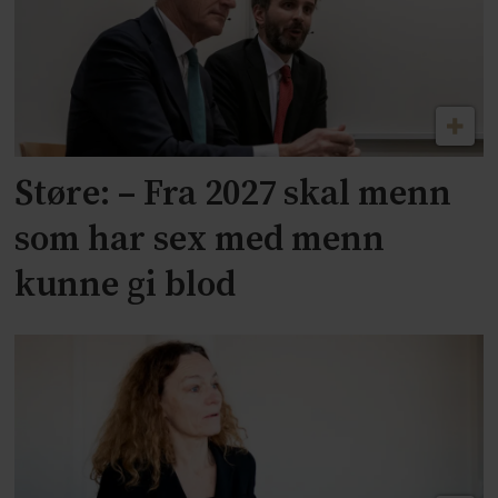
Støre: – Fra 2027 skal menn
som har sex med menn
kunne gi blod