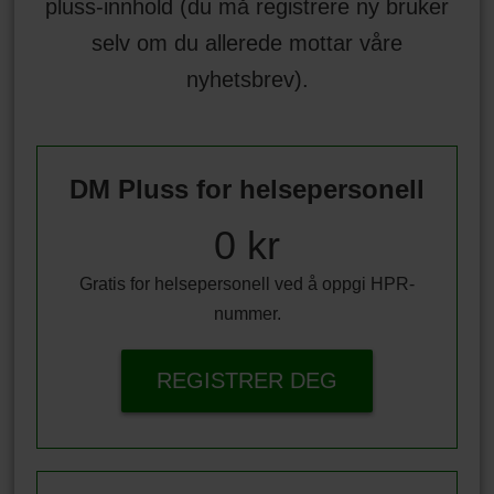
pluss-innhold (du må registrere ny bruker
selv om du allerede mottar våre
nyhetsbrev).
DM Pluss for helsepersonell
0 kr
Gratis for helsepersonell ved å oppgi HPR-
nummer.
REGISTRER DEG