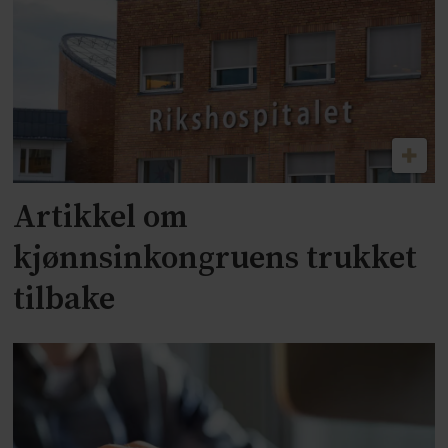
Artikkel om
kjønnsinkongruens trukket
tilbake