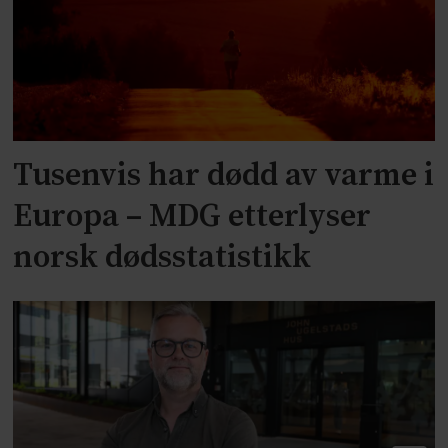
Tusenvis har dødd av varme i
Europa – MDG etterlyser
norsk dødsstatistikk