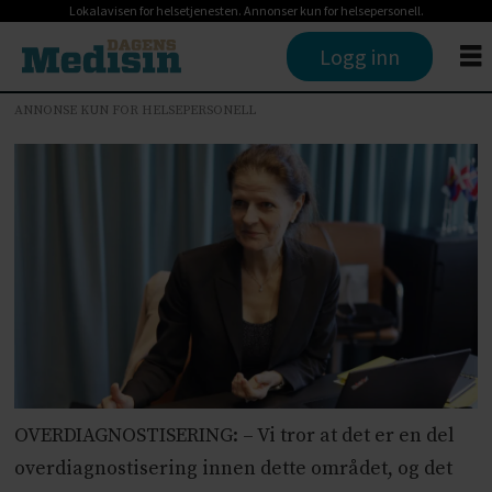
Lokalavisen for helsetjenesten. Annonser kun for helsepersonell.
Logg inn
ANNONSE KUN FOR HELSEPERSONELL
OVERDIAGNOSTISERING: – Vi tror at det er en del
overdiagnostisering innen dette området, og det