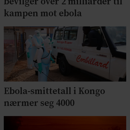
bevilger over 2 milliarder til
kampen mot ebola
Ebola-smittetall i Kongo
nærmer seg 4000