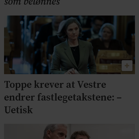
som belønnes
Toppe krever at Vestre
endrer fastlegetakstene: –
Uetisk