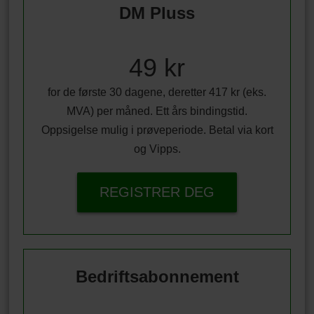
DM Pluss
49 kr
for de første 30 dagene, deretter 417 kr (eks.
MVA) per måned. Ett års bindingstid.
Oppsigelse mulig i prøveperiode. Betal via kort
og Vipps.
REGISTRER DEG
Bedriftsabonnement