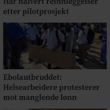
Har halvert reinnleggelser
etter pilotprosjekt
Ebolautbruddet:
Helsearbeidere protesterer
mot manglende lønn