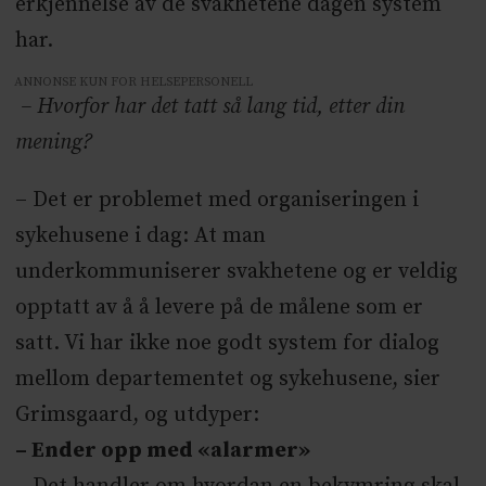
erkjennelse av de svakhetene dagen system
har.
ANNONSE KUN FOR HELSEPERSONELL
– Hvorfor har det tatt så lang tid, etter din
mening?
– Det er problemet med organiseringen i
sykehusene i dag: At man
underkommuniserer svakhetene og er veldig
opptatt av å å levere på de målene som er
satt. Vi har ikke noe godt system for dialog
mellom departementet og sykehusene, sier
Grimsgaard, og utdyper:
– Ender opp med «alarmer»