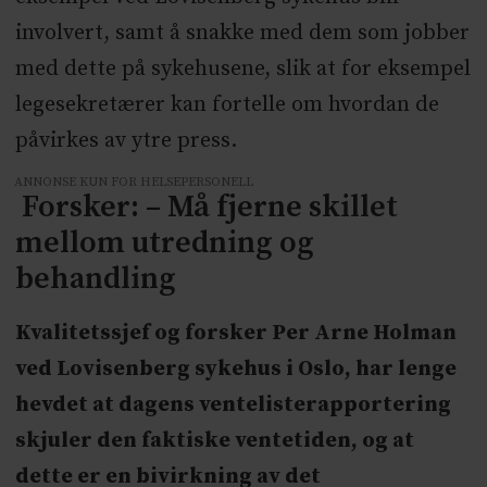
involvert, samt å snakke med dem som jobber
med dette på sykehusene, slik at for eksempel
legesekretærer kan fortelle om hvordan de
påvirkes av ytre press.
ANNONSE KUN FOR HELSEPERSONELL
Forsker: – Må fjerne skillet
mellom utredning og
behandling
Kvalitetssjef og forsker Per Arne Holman
ved Lovisenberg sykehus i Oslo, har lenge
hevdet at dagens ventelisterapportering
skjuler den faktiske ventetiden, og at
dette er en bivirkning av det