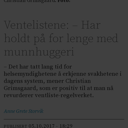
Christian Grimsgaard.
Foto:
Ventelistene: – Har
holdt på for lenge med
munnhuggeri
– Det har tatt lang tid for
helsemyndighetene å erkjenne svakhetene i
dagens system, mener Christian
Grimsgaard, som er positiv til at man nå
revurderer ventliste-regelverket.
Anne Grete
Storvik
05.10.2017 - 18:29
PUBLISERT