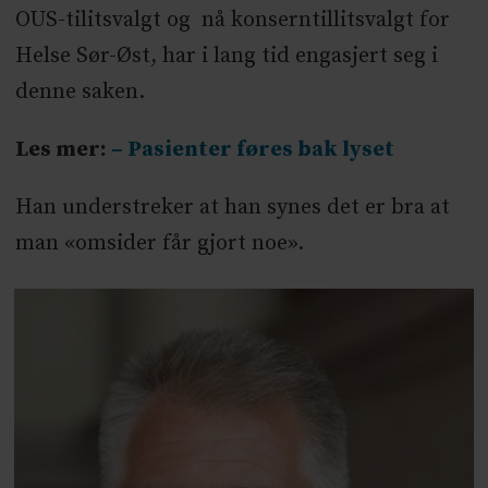
OUS-tilitsvalgt og nå konserntillitsvalgt for
Helse Sør-Øst, har i lang tid engasjert seg i
denne saken.
Les mer:
– Pasienter føres bak lyset
Han understreker at han synes det er bra at
man «omsider får gjort noe».