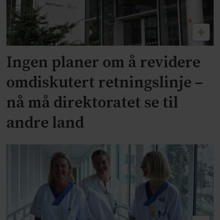
Ingen planer om å revidere
omdiskutert retningslinje –
nå må direktoratet se til
andre land