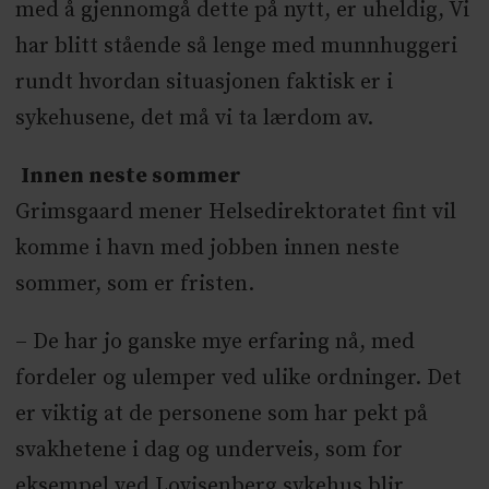
med å gjennomgå dette på nytt, er uheldig, Vi
har blitt stående så lenge med munnhuggeri
rundt hvordan situasjonen faktisk er i
sykehusene, det må vi ta lærdom av.
Innen neste sommer
Grimsgaard mener Helsedirektoratet fint vil
komme i havn med jobben innen neste
sommer, som er fristen.
– De har jo ganske mye erfaring nå, med
fordeler og ulemper ved ulike ordninger. Det
er viktig at de personene som har pekt på
svakhetene i dag og underveis, som for
eksempel ved Lovisenberg sykehus blir