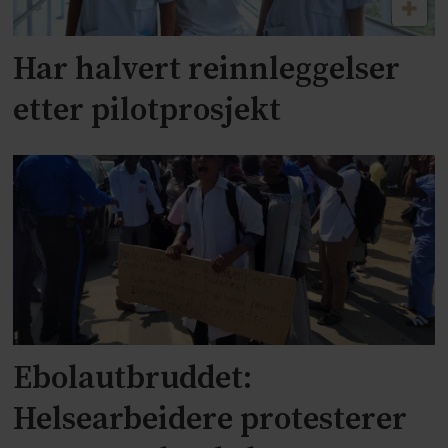
Har halvert reinnleggelser
etter pilotprosjekt
Ebolautbruddet:
Helsearbeidere protesterer