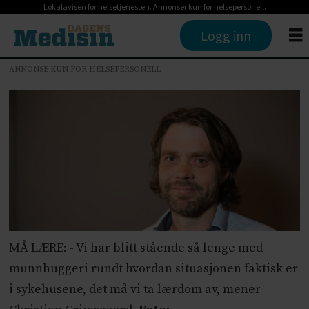
Lokalavisen for helsetjenesten. Annonser kun for helsepersonell.
Logg inn
ANNONSE KUN FOR HELSEPERSONELL
MÅ LÆRE: - Vi har blitt stående så lenge med
munnhuggeri rundt hvordan situasjonen faktisk er
i sykehusene, det må vi ta lærdom av, mener