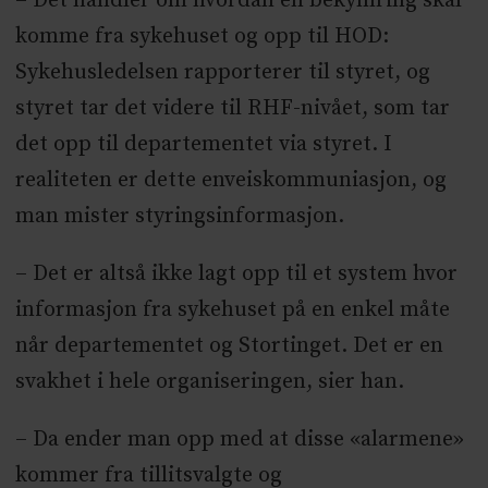
– Det handler om hvordan en bekymring skal
komme fra sykehuset og opp til HOD:
Sykehusledelsen rapporterer til styret, og
styret tar det videre til RHF-nivået, som tar
det opp til departementet via styret. I
realiteten er dette enveiskommuniasjon, og
man mister styringsinformasjon.
– Det er altså ikke lagt opp til et system hvor
informasjon fra sykehuset på en enkel måte
når departementet og Stortinget. Det er en
svakhet i hele organiseringen, sier han.
– Da ender man opp med at disse «alarmene»
kommer fra tillitsvalgte og