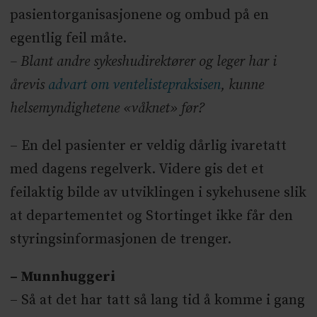
pasientorganisasjonene og ombud på en
egentlig feil måte.
– Blant andre sykeshudirektører og leger har i
årevis
advart om ventelistepraksisen
, kunne
helsemyndighetene «våknet» før?
– En del pasienter er veldig dårlig ivaretatt
med dagens regelverk. Videre gis det et
feilaktig bilde av utviklingen i sykehusene slik
at departementet og Stortinget ikke får den
styringsinformasjonen de trenger.
– Munnhuggeri
– Så at det har tatt så lang tid å komme i gang