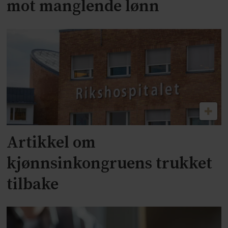
mot manglende lønn
Artikkel om
kjønnsinkongruens trukket
tilbake