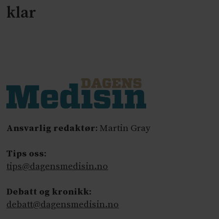
klar
Ansvarlig redaktør
: Martin Gray
Tips oss
:
tips@dagensmedisin.no
Debatt og kronikk:
debatt@dagensmedisin.no