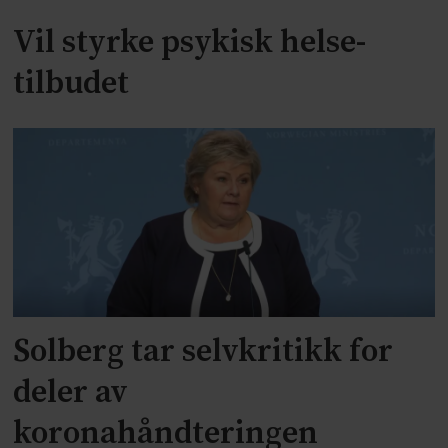
Vil styrke psykisk helse-
tilbudet
Solberg tar selvkritikk for
deler av
koronahåndteringen