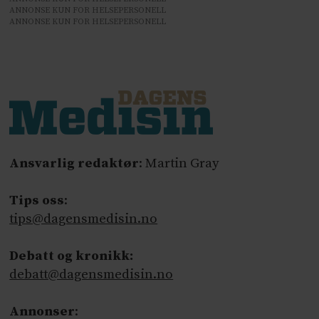
ANNONSE KUN FOR HELSEPERSONELL
ANNONSE KUN FOR HELSEPERSONELL
Ansvarlig redaktør
: Martin Gray
Tips oss
:
tips@dagensmedisin.no
Debatt og kronikk:
debatt@dagensmedisin.no
Annonser
: