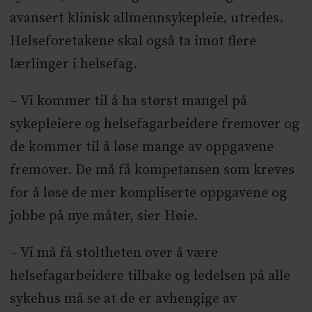
avansert klinisk allmennsykepleie, utredes.
Helseforetakene skal også ta imot flere
lærlinger i helsefag.
– Vi kommer til å ha størst mangel på
sykepleiere og helsefagarbeidere fremover og
de kommer til å løse mange av oppgavene
fremover. De må få kompetansen som kreves
for å løse de mer kompliserte oppgavene og
jobbe på nye måter, sier Høie.
– Vi må få stoltheten over å være
helsefagarbeidere tilbake og ledelsen på alle
sykehus må se at de er avhengige av