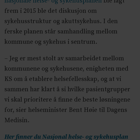
nasjonale helse- og sykehusplanen
ble lagt
frem i 2015 ble det diskusjon om
sykehusstruktur og akuttsykehus. I den
ferske planen står samhandling mellom
kommune og sykehus i sentrum.
– Jeg er mest stolt av samarbeidet mellom
kommunene og sykehusene, enigheten med
KS om å etablere helsefellesskap, og at vi
sammen har klart å si hvilke pasientgrupper
vi skal prioritere å finne de beste løsningene
for, sier helseminister Bent Høie til Dagens
Medisin.
Her finner du Nasjonal helse- og sykehusplan