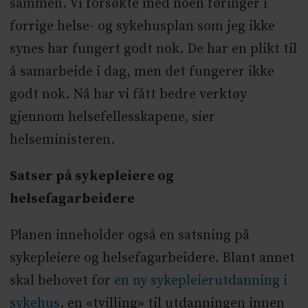
sammen. Vi forsøkte med noen føringer i
forrige helse- og sykehusplan som jeg ikke
synes har fungert godt nok. De har en plikt til
å samarbeide i dag, men det fungerer ikke
godt nok. Nå har vi fått bedre verktøy
gjennom helsefellesskapene, sier
helseministeren.
Satser på sykepleiere og
helsefagarbeidere
Planen inneholder også en satsning på
sykepleiere og helsefagarbeidere. Blant annet
skal behovet for
en ny sykepleierutdanning i
sykehus
, en «tvilling» til utdanningen innen