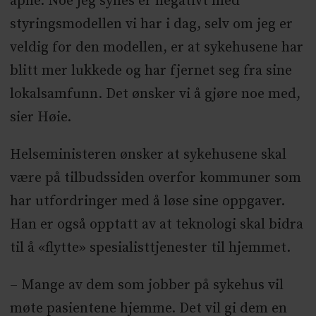
åpne. Noe jeg synes er negativt med
styringsmodellen vi har i dag, selv om jeg er
veldig for den modellen, er at sykehusene har
blitt mer lukkede og har fjernet seg fra sine
lokalsamfunn. Det ønsker vi å gjøre noe med,
sier Høie.
Helseministeren ønsker at sykehusene skal
være på tilbudssiden overfor kommuner som
har utfordringer med å løse sine oppgaver.
Han er også opptatt av at teknologi skal bidra
til å «flytte» spesialisttjenester til hjemmet.
– Mange av dem som jobber på sykehus vil
møte pasientene hjemme. Det vil gi dem en