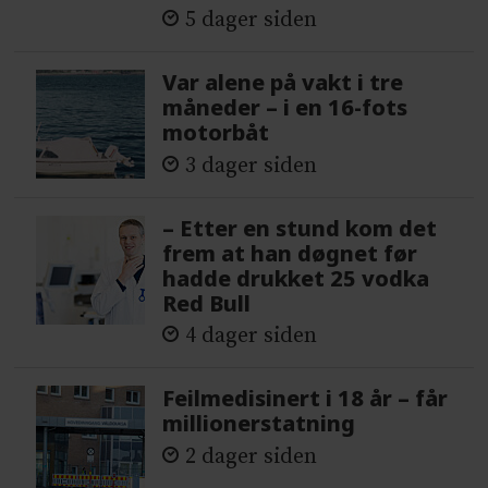
5 dager siden
Var alene på vakt i tre
måneder – i en 16-fots
motorbåt
3 dager siden
– Etter en stund kom det
frem at han døgnet før
hadde drukket 25 vodka
Red Bull
4 dager siden
Feilmedisinert i 18 år – får
millionerstatning
2 dager siden