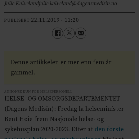
Julie Kalveland
julie.kalveland@dagensmedisin.no
22.11.2019 - 11:20
PUBLISERT
Denne artikkelen er mer enn fem år
gammel.
ANNONSE KUN FOR HELSEPERSONELL
HELSE- OG OMSORGSDEPARTEMENTET
(Dagens Medisin): Fredag la helseminister
Bent Høie frem Nasjonale helse- og
sykehusplan 2020-2023. Etter at
den første