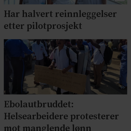
Har halvert reinnleggelser
etter pilotprosjekt
Ebolautbruddet:
Helsearbeidere protesterer
mot manglende lønn