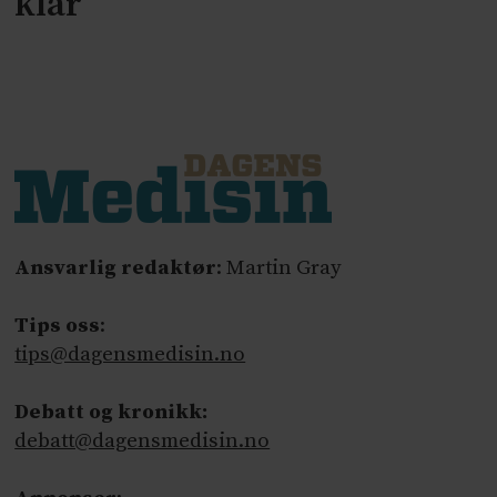
klar
Ansvarlig redaktør
: Martin Gray
Tips oss
:
tips@dagensmedisin.no
Debatt og kronikk:
debatt@dagensmedisin.no