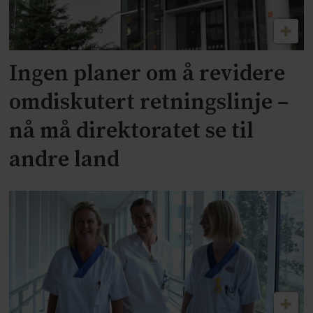
Ingen planer om å revidere
omdiskutert retningslinje –
nå må direktoratet se til
andre land