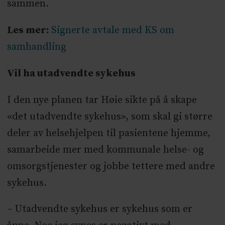
sammen.
Les mer:
Signerte avtale med KS om
samhandling
Vil ha utadvendte sykehus
I den nye planen tar Høie sikte på å skape
«det utadvendte sykehus», som skal gi større
deler av helsehjelpen til pasientene hjemme,
samarbeide mer med kommunale helse- og
omsorgstjenester og jobbe tettere med andre
sykehus.
– Utadvendte sykehus er sykehus som er