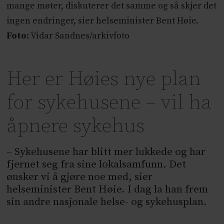
mange møter, diskuterer det samme og så skjer det
ingen endringer, sier helseminister Bent Høie.
Foto:
Vidar Sandnes/arkivfoto
Her er Høies nye plan
for sykehusene – vil ha
åpnere sykehus
– Sykehusene har blitt mer lukkede og har
fjernet seg fra sine lokalsamfunn. Det
ønsker vi å gjøre noe med, sier
helseminister Bent Høie. I dag la han frem
sin andre nasjonale helse- og sykehusplan.