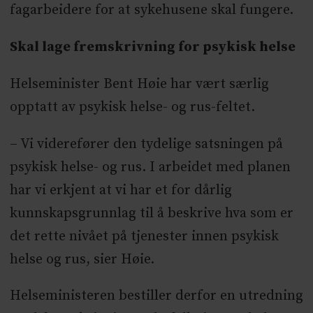
fagarbeidere for at sykehusene skal fungere.
Skal lage fremskrivning for psykisk helse
Helseminister Bent Høie har vært særlig
opptatt av psykisk helse- og rus-feltet.
– Vi viderefører den tydelige satsningen på
psykisk helse- og rus. I arbeidet med planen
har vi erkjent at vi har et for dårlig
kunnskapsgrunnlag til å beskrive hva som er
det rette nivået på tjenester innen psykisk
helse og rus, sier Høie.
Helseministeren bestiller derfor en utredning