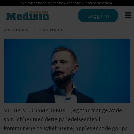
Lokalavisen for helsetjenesten. Annonser kun for helsepersonell.
Logg inn
ANNONSE KUN FOR HELSEPERSONELL
VIL HA MER SAMARBEID: – Jeg tror mange av de
som jobber med dette på ledelsesnivå i
kommunene og sykehusene, opplever at de går på