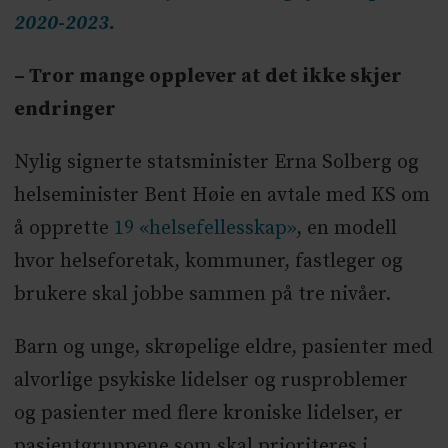
2020-2023.
– Tror mange opplever at det ikke skjer
endringer
Nylig signerte statsminister Erna Solberg og
helseminister Bent Høie en avtale med KS om
å opprette
19 «helsefellesskap»
, en modell
hvor helseforetak, kommuner, fastleger og
brukere skal jobbe sammen på tre nivåer.
Barn og unge, skrøpelige eldre, pasienter med
alvorlige psykiske lidelser og rusproblemer
og pasienter med flere kroniske lidelser, er
pasientgruppene som skal prioriteres i