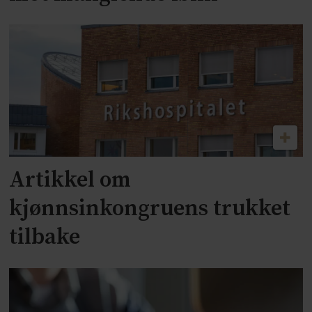
Artikkel om
kjønnsinkongruens trukket
tilbake