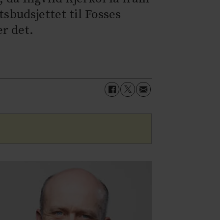
tsbudsjettet til Fosses
er det.