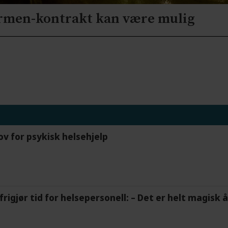
ormen-kontrakt kan være mulig
ov for psykisk helsehjelp
frigjør tid for helsepersonell: – Det er helt magisk