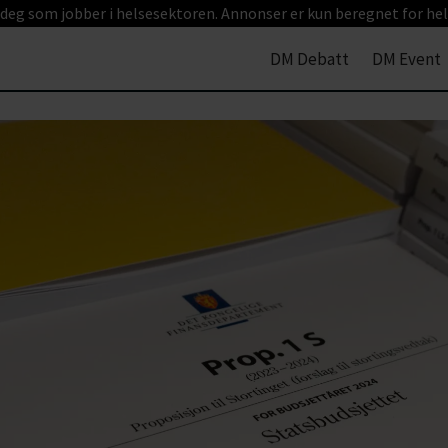
 deg som jobber i helsesektoren. Annonser er kun beregnet for hel
DM Debatt
DM Event