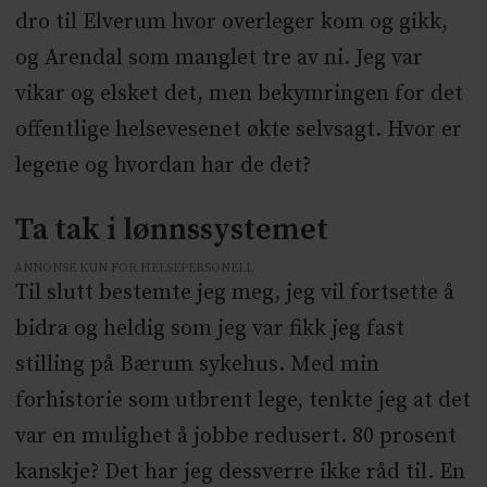
dro til Elverum hvor overleger kom og gikk,
og Arendal som manglet tre av ni. Jeg var
vikar og elsket det, men bekymringen for det
offentlige helsevesenet økte selvsagt. Hvor er
legene og hvordan har de det?
Ta tak i lønnssystemet
ANNONSE KUN FOR HELSEPERSONELL
Til slutt bestemte jeg meg, jeg vil fortsette å
bidra og heldig som jeg var fikk jeg fast
stilling på Bærum sykehus. Med min
forhistorie som utbrent lege, tenkte jeg at det
var en mulighet å jobbe redusert. 80 prosent
kanskje? Det har jeg dessverre ikke råd til. En