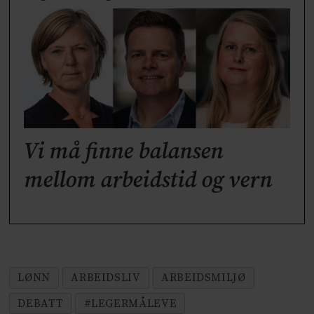
Vi må finne balansen
mellom arbeidstid og vern
LØNN
ARBEIDSLIV
ARBEIDSMILJØ
DEBATT
#LEGERMÅLEVE