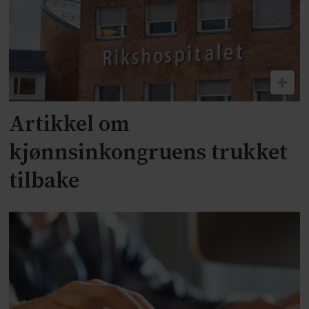
Artikkel om
kjønnsinkongruens trukket
tilbake