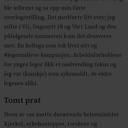
ble utbrent og sa opp min faste
overlegestilling. Det medførte litt støy; jeg
stilte i VG, Dagsnytt 18 og Vårt Land og den
påfølgende sommeren kom det dessverre
mer. En kollega som tok livet sitt og
#legermåleve-kampanjen. Arbeidsforholdene
for yngre leger fikk et nødvending fokus og
jeg var (kanskje) som sykemeldt, de eldre
legenes alibi.
Tomt prat
Noen av oss møtte daværende helseminister
Kjerkol, sykehustopper, forskere og