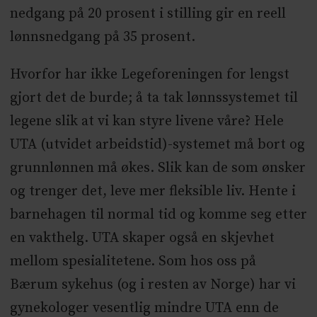
nedgang på 20 prosent i stilling gir en reell
lønnsnedgang på 35 prosent.
Hvorfor har ikke Legeforeningen for lengst
gjort det de burde; å ta tak lønnssystemet til
legene slik at vi kan styre livene våre? Hele
UTA (utvidet arbeidstid)-systemet må bort og
grunnlønnen må økes. Slik kan de som ønsker
og trenger det, leve mer fleksible liv. Hente i
barnehagen til normal tid og komme seg etter
en vakthelg. UTA skaper også en skjevhet
mellom spesialitetene. Som hos oss på
Bærum sykehus (og i resten av Norge) har vi
gynekologer vesentlig mindre UTA enn de