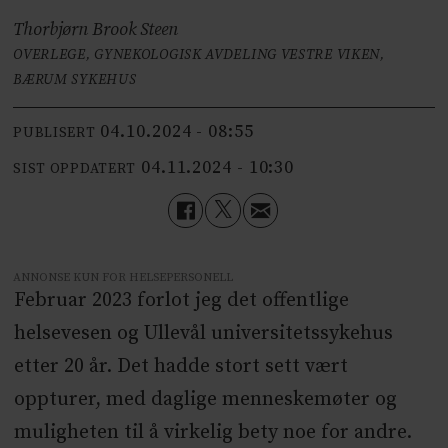
Thorbjørn Brook Steen
OVERLEGE, GYNEKOLOGISK AVDELING VESTRE VIKEN,
BÆRUM SYKEHUS
04.10.2024 - 08:55
PUBLISERT
04.11.2024 - 10:30
SIST OPPDATERT
ANNONSE KUN FOR HELSEPERSONELL
Februar 2023 forlot jeg det offentlige
helsevesen og Ullevål universitetssykehus
etter 20 år. Det hadde stort sett vært
oppturer, med daglige menneskemøter og
muligheten til å virkelig bety noe for andre.