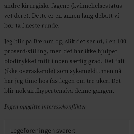
andre kirurgiske fagene (kvinnehelsestatus
vet dere). Dette er en annen lang debatt vi
bør ta i neste runde.
Jeg blir på Bærum og, slik det ser ut, i en 100
prosent-stilling, men det har ikke hjulpet
blodtrykket mitt i noen særlig grad. Det falt
(ikke overaskende) som sykemeldt, men nå
har jeg time hos fastlegen om tre uker. Det
blir nok antihypertensiva denne gangen.
Ingen oppgitte interessekonflikter
Legeforeningen svarer: