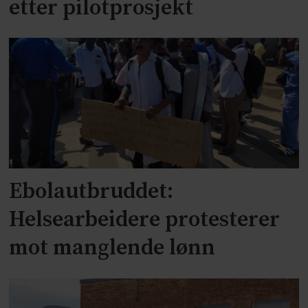
etter pilotprosjekt
Ebolautbruddet:
Helsearbeidere protesterer
mot manglende lønn