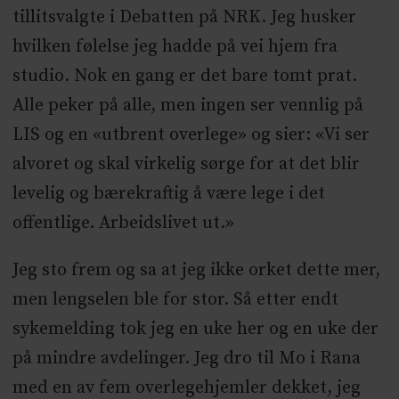
tillitsvalgte i Debatten på NRK. Jeg husker
hvilken følelse jeg hadde på vei hjem fra
studio. Nok en gang er det bare tomt prat.
Alle peker på alle, men ingen ser vennlig på
LIS og en «utbrent overlege» og sier: «Vi ser
alvoret og skal virkelig sørge for at det blir
levelig og bærekraftig å være lege i det
offentlige. Arbeidslivet ut.»
Jeg sto frem og sa at jeg ikke orket dette mer,
men lengselen ble for stor. Så etter endt
sykemelding tok jeg en uke her og en uke der
på mindre avdelinger. Jeg dro til Mo i Rana
med en av fem overlegehjemler dekket, jeg