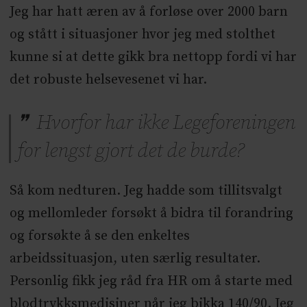
Jeg har hatt æren av å forløse over 2000 barn
og stått i situasjoner hvor jeg med stolthet
kunne si at dette gikk bra nettopp fordi vi har
det robuste helsevesenet vi har.
Hvorfor har ikke Legeforeningen
for lengst gjort det de burde?
Så kom nedturen. Jeg hadde som tillitsvalgt
og mellomleder forsøkt å bidra til forandring
og forsøkte å se den enkeltes
arbeidssituasjon, uten særlig resultater.
Personlig fikk jeg råd fra HR om å starte med
blodtrykksmedisiner når jeg bikka 140/90. Jeg