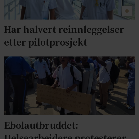
Har halvert reinnleggelser
etter pilotprosjekt
Ebolautbruddet:
Helsearbeidere protesterer