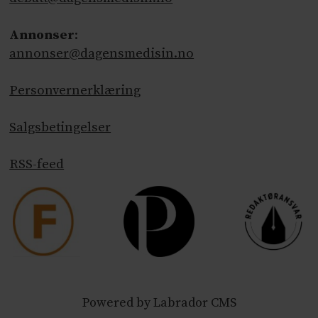
Annonser
:
annonser@dagensmedisin.no
Personvernerklæring
Salgsbetingelser
RSS-feed
Powered by Labrador CMS