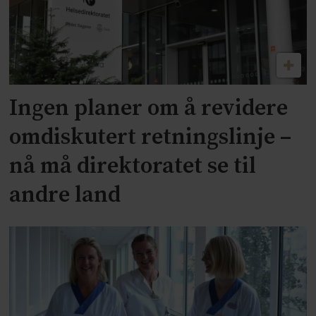
Ingen planer om å revidere
omdiskutert retningslinje –
nå må direktoratet se til
andre land