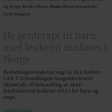
og drepe kreftcellene.
Foto:
Illustrasjonsfoto:
Getty Images
Ny genterapi til barn
med leukemi innføres i
Norge
Beslutningsforum har sagt ja til å innføre
CAR-T-behandlingen tisagenlecleucel
(Kymriah) til behandling av akutt
lymfoblastisk leukemi (ALL) for barn og
unge.
Målfrid
Bordvik