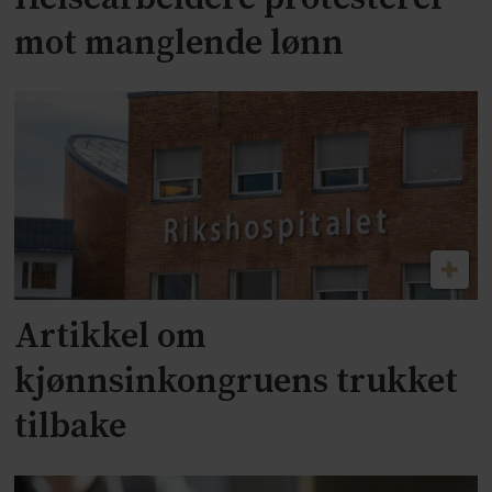
mot manglende lønn
Artikkel om
kjønnsinkongruens trukket
tilbake