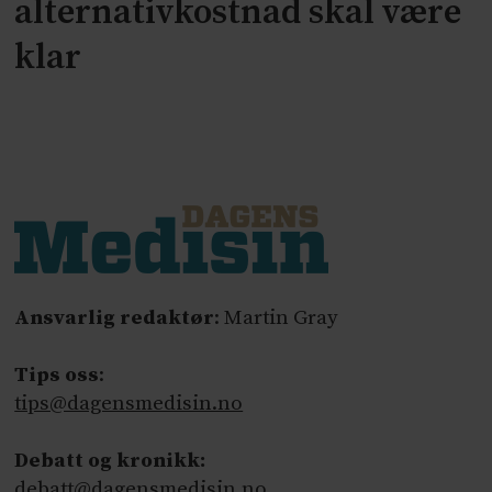
alternativkostnad skal være
klar
Ansvarlig redaktør
: Martin Gray
Tips oss
:
tips@dagensmedisin.no
Debatt og kronikk:
debatt@dagensmedisin.no