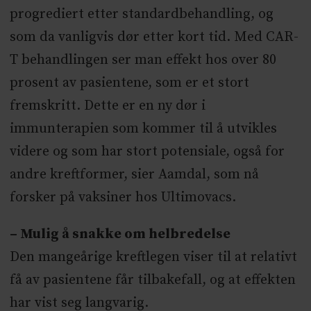
progrediert etter standardbehandling, og
som da vanligvis dør etter kort tid. Med CAR-
T behandlingen ser man effekt hos over 80
prosent av pasientene, som er et stort
fremskritt. Dette er en ny dør i
immunterapien som kommer til å utvikles
videre og som har stort potensiale, også for
andre kreftformer, sier Aamdal, som nå
forsker på vaksiner hos Ultimovacs.
– Mulig å snakke om helbredelse
Den mangeårige kreftlegen viser til at relativt
få av pasientene får tilbakefall, og at effekten
har vist seg langvarig.