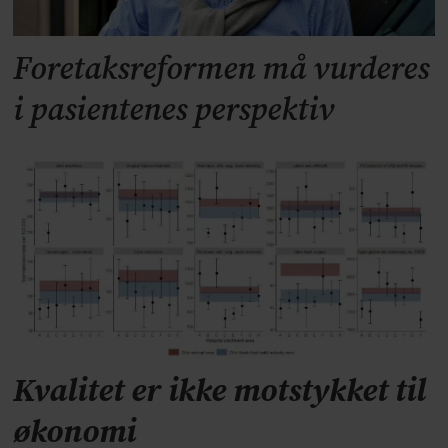
Foretaksreformen må vurderes
i pasientenes perspektiv
Kvalitet er ikke motstykket til
økonomi