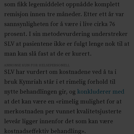
som fikk legemiddelet oppnådde komplett
remisjon innen tre måneder. Etter ett år var
sannsynligheten for å være i live cirka 76
prosent. I sin metodevurdering understreker
SLV at pasientene ikke er fulgt lenge nok til at
man kan slå fast at de er kurert.
ANNONSE KUN FOR HELSEPERSONELL
SLV har vurdert om kostnadene ved å ta i
bruk Kymriah står i et rimelig forhold til
nytte behandlingen gir, og
konkluderer med
at det kan være en «rimelig mulighet for at
merkostnaden per vunnet kvalitetsjusterte
leveår ligger innenfor det som kan være
kostnadseffektiv behandling».