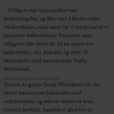
– Tidligere har man snakket om
livsforlengelse, og ikke turt å bruke ordet
«helbredelse», men med Car T-terapi ser at vi
pasienter helbredelses. Pasienter som
tidligere ville dødd får nå en sjanse for
helbredelse, sier Aamdal, og viser til
eksempelet med amerikanske Emily
Whitehead.
ANNONSE KUN FOR HELSEPERSONELL
Tretten år gamle Emily Whitehead var det
første barnet som behandlet med
celleterapien, og seks år senere er hun
fortsatt kreftfri. Aamdal er glad for at