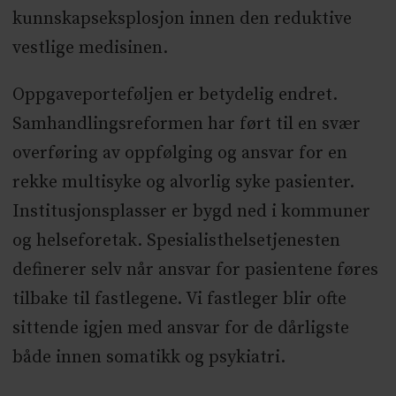
kunnskapseksplosjon innen den reduktive
vestlige medisinen.
Oppgaveporteføljen er betydelig endret.
Samhandlingsreformen har ført til en svær
overføring av oppfølging og ansvar for en
rekke multisyke og alvorlig syke pasienter.
Institusjonsplasser er bygd ned i kommuner
og helseforetak. Spesialisthelsetjenesten
definerer selv når ansvar for pasientene føres
tilbake til fastlegene. Vi fastleger blir ofte
sittende igjen med ansvar for de dårligste
både innen somatikk og psykiatri.