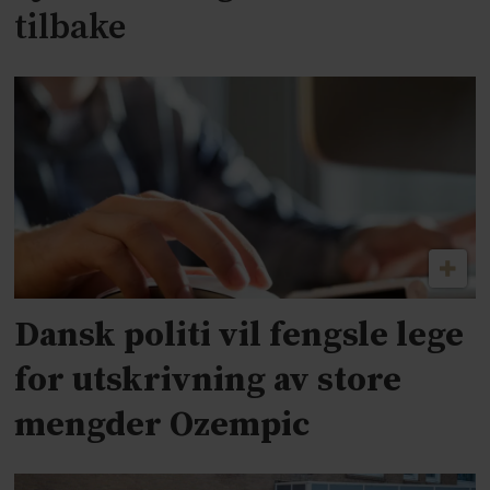
tilbake
Dansk politi vil fengsle lege
for utskrivning av store
mengder Ozempic