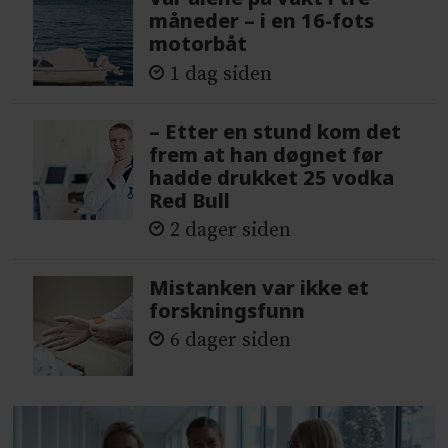
måneder – i en 16-fots
motorbåt
1 dag siden
– Etter en stund kom det
frem at han døgnet før
hadde drukket 25 vodka
Red Bull
2 dager siden
Mistanken var ikke et
forskningsfunn
6 dager siden