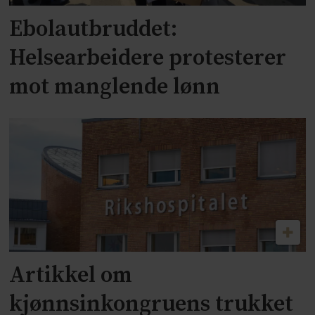
Ebolautbruddet:
Helsearbeidere protesterer
mot manglende lønn
Artikkel om
kjønnsinkongruens trukket