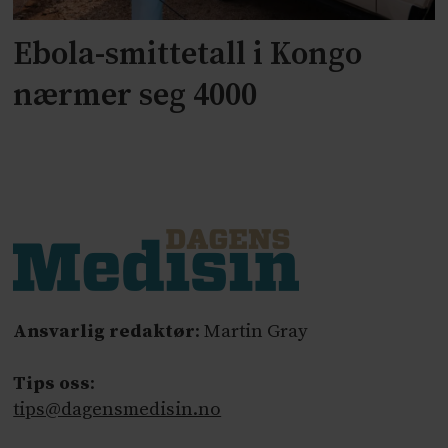
Ebola-smittetall i Kongo
nærmer seg 4000
Ansvarlig redaktør
: Martin Gray
Tips oss
:
tips@dagensmedisin.no