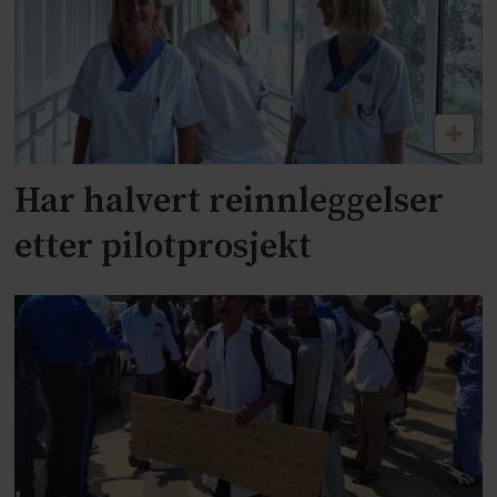
Har halvert reinnleggelser
etter pilotprosjekt