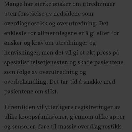
Mange har sterke ønsker om utredninger
uten forståelse av nedsidene som
overdiagnostikk og overutredning. Det
enkleste for allmennlegene er å gi etter for
ønsker og krav om utredninger og
henvisninger, men det vil gi et økt press på
spesialisthelsetjenesten og skade pasientene
som følge av overutredning og
overbehandling. Det tar tid å snakke med
pasientene om slikt.
I fremtiden vil ytterligere registreringer av
ulike kroppsfunksjoner, gjennom ulike apper
og sensorer, føre til massiv overdiagnostikk