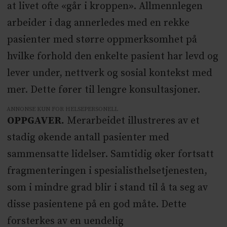
at livet ofte «går i kroppen». Allmennlegen
arbeider i dag annerledes med en rekke
pasienter med større oppmerksomhet på
hvilke forhold den enkelte pasient har levd og
lever under, nettverk og sosial kontekst med
mer. Dette fører til lengre konsultasjoner.
ANNONSE KUN FOR HELSEPERSONELL
OPPGAVER.
Merarbeidet illustreres av et
stadig økende antall pasienter med
sammensatte lidelser. Samtidig øker fortsatt
fragmenteringen i spesialisthelsetjenesten,
som i mindre grad blir i stand til å ta seg av
disse pasientene på en god måte. Dette
forsterkes av en uendelig