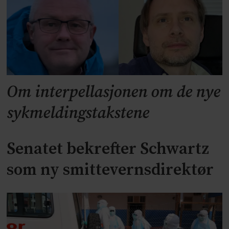
Om interpellasjonen om de nye
sykmeldingstakstene
Senatet bekrefter Schwartz
som ny smittevernsdirektør