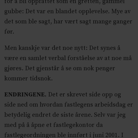
for å bli oppfattet som en gretten, gammel
gubbe: Det var en blandet opplevelse. Mye av
det som ble sagt, har vært sagt mange ganger
før.
Men kanskje var det noe nytt: Det synes å
være en samlet verbal forståelse av at noe må
gjøres. Det gjenstår å se om nok penger
kommer tidsnok.
ENDRINGENE.
Det er skrevet side opp og
side ned om hvordan fastlegens arbeidsdag er
betydelig endret de siste årene. Selv var jeg
med på å åpne et fastlegekontor da
fastlegeordningen ble innført i juni 2001. I