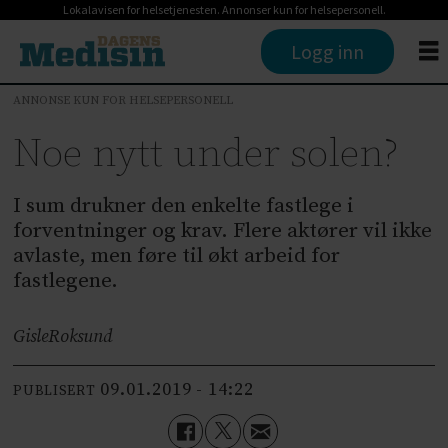
Lokalavisen for helsetjenesten. Annonser kun for helsepersonell.
Logg inn
ANNONSE KUN FOR HELSEPERSONELL
Noe nytt under solen?
I sum drukner den enkelte fastlege i
forventninger og krav. Flere aktører vil ikke
avlaste, men føre til økt arbeid for
fastlegene.
Gisle
Roksund
09.01.2019 - 14:22
PUBLISERT