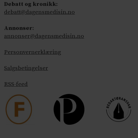
Debatt og kronikk:
debatt@dagensmedisin.no
Annonser
:
annonser@dagensmedisin.no
Personvernerklæring
Salgsbetingelser
RSS-feed