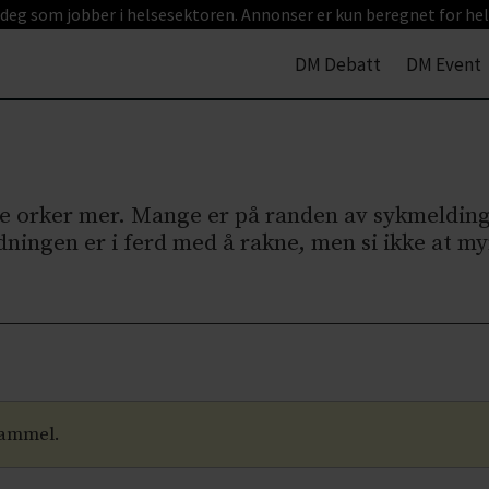
 deg som jobber i helsesektoren. Annonser er kun beregnet for hel
DM Debatt
DM Event
ikke orker mer. Mange er på randen av sykmeldin
ningen er i ferd med å rakne, men si ikke at my
gammel.