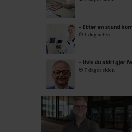
– Etter en stund ko
1 dag siden
– Hvis du aldri gjør 
7 dager siden