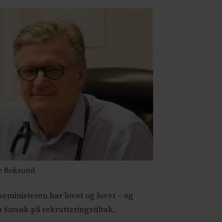
e Roksund
eministeren har lovet og lovet – og
forsøk på rekrutteringstiltak.