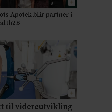
ots Apotek blir partner i
alth2B
t til videreutvikling