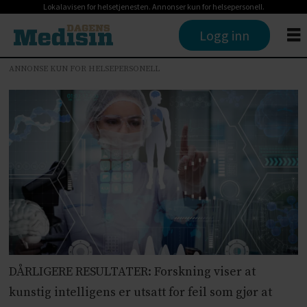
Lokalavisen for helsetjenesten. Annonser kun for helsepersonell.
Logg inn
ANNONSE KUN FOR HELSEPERSONELL
DÅRLIGERE RESULTATER: Forskning viser at
kunstig intelligens er utsatt for feil som gjør at