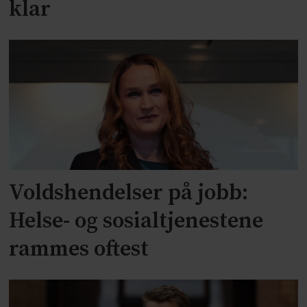
klar
Voldshendelser på jobb:
Helse- og sosialtjenestene
rammes oftest