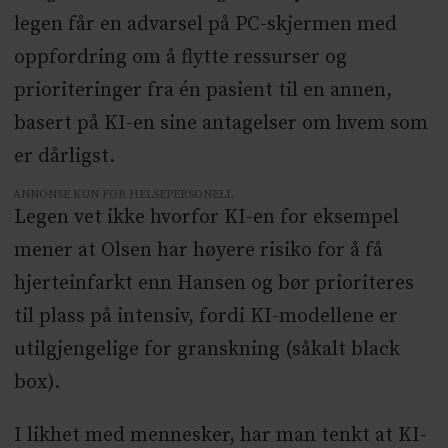
legen får en advarsel på PC-skjermen med
oppfordring om å flytte ressurser og
prioriteringer fra én pasient til en annen,
basert på KI-en sine antagelser om hvem som
er dårligst.
ANNONSE KUN FOR HELSEPERSONELL
Legen vet ikke hvorfor KI-en for eksempel
mener at Olsen har høyere risiko for å få
hjerteinfarkt enn Hansen og bør prioriteres
til plass på intensiv, fordi KI-modellene er
utilgjengelige for granskning (såkalt black
box).
I likhet med mennesker, har man tenkt at KI-