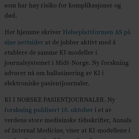
som har høy risiko for komplikasjoner og
død.
Her hjemme skriver
Helseplattformen AS på
sine nettsider
at de jobber aktivt med å
etablere de samme KI-modeller i
journalsystemet i Midt-Norge. Ny forskning
advarer nå om hallusinering av KI i
elektroniske pasientjournaler.
KI I NORSKE PASIENTJOURNALER. Ny
forskning publisert 10. oktober
i et av
verdens store medisinske tidsskrifter, Annals
of Internal Medicine, viser at KI-modellene i