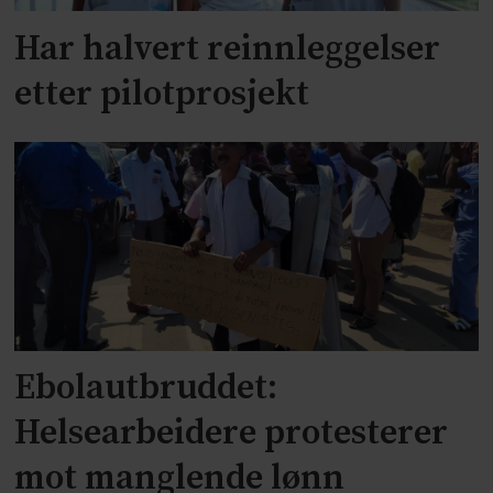
Har halvert reinnleggelser
etter pilotprosjekt
Ebolautbruddet:
Helsearbeidere protesterer
mot manglende lønn