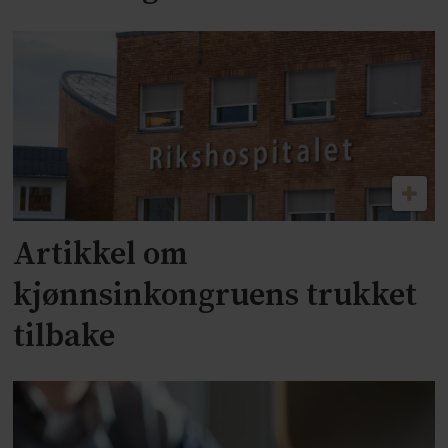
Artikkel om
kjønnsinkongruens trukket
tilbake