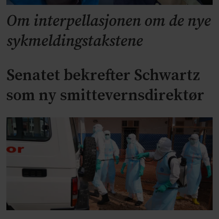
Om interpellasjonen om de nye
sykmeldingstakstene
Senatet bekrefter Schwartz
som ny smittevernsdirektør