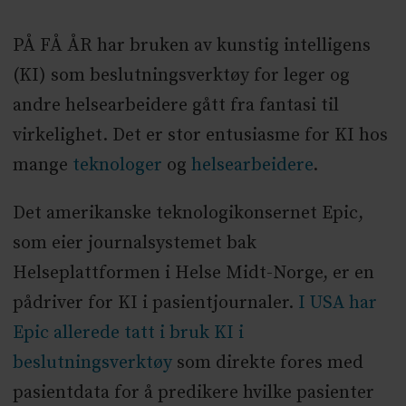
PÅ FÅ ÅR har bruken av kunstig intelligens
(KI) som beslutningsverktøy for leger og
andre helsearbeidere gått fra fantasi til
virkelighet. Det er stor entusiasme for KI hos
mange
teknologer
og
helsearbeidere
.
Det amerikanske teknologikonsernet Epic,
som eier journalsystemet bak
Helseplattformen i Helse Midt-Norge, er en
pådriver for KI i pasientjournaler.
I USA har
Epic allerede tatt i bruk KI i
beslutningsverktøy
som direkte fores med
pasientdata for å predikere hvilke pasienter