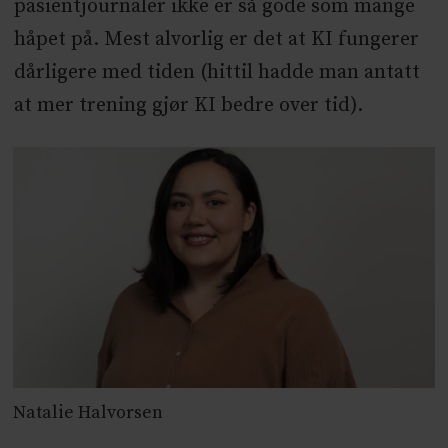
pasientjournaler ikke er så gode som mange
håpet på. Mest alvorlig er det at KI fungerer
dårligere med tiden (hittil hadde man antatt
at mer trening gjør KI bedre over tid).
Natalie Halvorsen