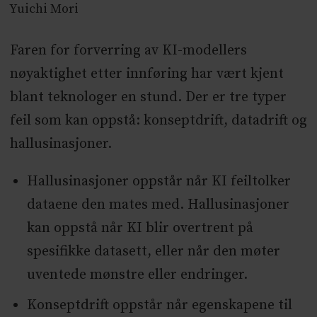
Yuichi Mori
Faren for forverring av KI-modellers
nøyaktighet etter innføring har vært kjent
blant teknologer en stund. Der er tre typer
feil som kan oppstå: konseptdrift, datadrift og
hallusinasjoner.
Hallusinasjoner oppstår når KI feiltolker
dataene den mates med. Hallusinasjoner
kan oppstå når KI blir overtrent på
spesifikke datasett, eller når den møter
uventede mønstre eller endringer.
Konseptdrift oppstår når egenskapene til