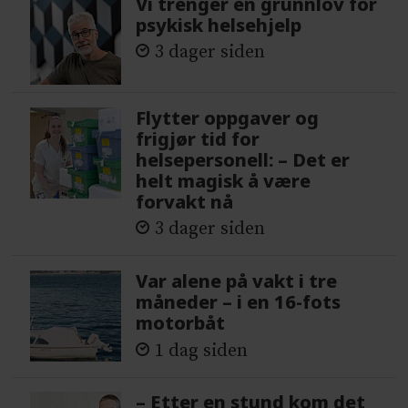
Vi trenger en grunnlov for
psykisk helsehjelp
3 dager siden
Flytter oppgaver og
frigjør tid for
helsepersonell: – Det er
helt magisk å være
forvakt nå
3 dager siden
Var alene på vakt i tre
måneder – i en 16-fots
motorbåt
1 dag siden
– Etter en stund kom det