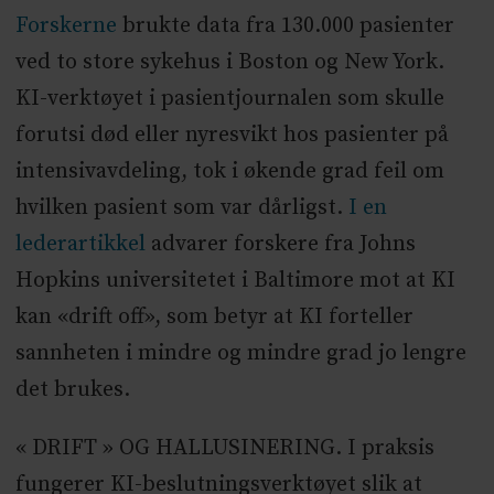
Forskerne
brukte data fra 130.000 pasienter
ved to store sykehus i Boston og New York.
KI-verktøyet i pasientjournalen som skulle
forutsi død eller nyresvikt hos pasienter på
intensivavdeling, tok i økende grad feil om
hvilken pasient som var dårligst.
I en
lederartikkel
advarer forskere fra Johns
Hopkins universitetet i Baltimore mot at KI
kan «drift off», som betyr at KI forteller
sannheten i mindre og mindre grad jo lengre
det brukes.
« DRIFT » OG HALLUSINERING. I praksis
fungerer KI-beslutningsverktøyet slik at