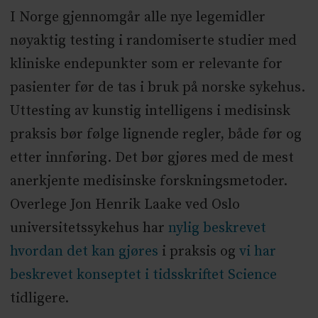
I Norge gjennomgår alle nye legemidler
nøyaktig testing i randomiserte studier med
kliniske endepunkter som er relevante for
pasienter før de tas i bruk på norske sykehus.
Uttesting av kunstig intelligens i medisinsk
praksis bør følge lignende regler, både før og
etter innføring. Det bør gjøres med de mest
anerkjente medisinske forskningsmetoder.
Overlege Jon Henrik Laake ved Oslo
universitetssykehus har
nylig beskrevet
hvordan det kan gjøres
i praksis og
vi har
beskrevet konseptet i tidsskriftet Science
tidligere.