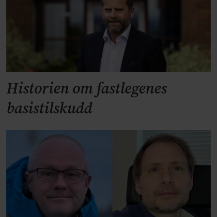
Historien om fastlegenes
basistilskudd