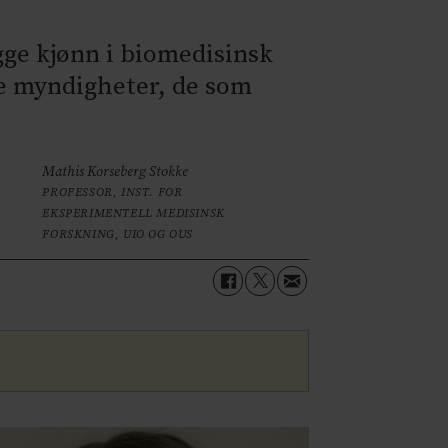
gge kjønn i biomedisinsk
de myndigheter, de som
Mathis Korseberg Stokke
PROFESSOR, INST. FOR
EKSPERIMENTELL MEDISINSK
FORSKNING, UIO OG OUS