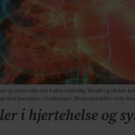
 menn ulikt. For å sikre rettferdig, likestilt og effektiv hel
nje med hannkjønn i forskningen. Illustrasjonsbilde: Getty Im
ler i hjertehelse og s