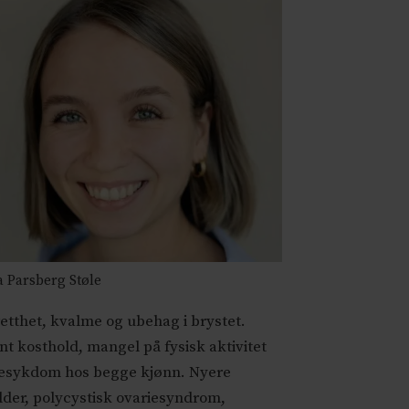
 Parsberg Støle
etthet, kvalme og ubehag i brystet.
nt kosthold, mangel på fysisk aktivitet
jertesykdom hos begge kjønn. Nyere
alder, polycystisk ovariesyndrom,