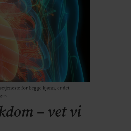
setjeneste for begge kjønn, er det
ages
ykdom – vet vi