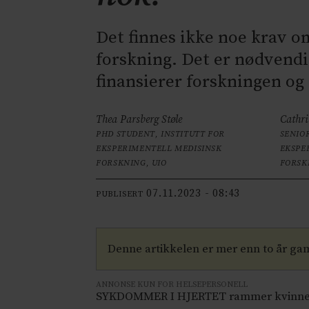
Det finnes ikke noe krav o
forskning. Det er nødvendi
finansierer forskningen og 
Thea Parsberg Støle
Cathri
PHD STUDENT, INSTITUTT FOR
SENIO
EKSPERIMENTELL MEDISINSK
EKSPE
FORSKNING, UIO
FORSK
07.11.2023 - 08:43
PUBLISERT
Denne artikkelen er mer enn to år ga
ANNONSE KUN FOR HELSEPERSONELL
SYKDOMMER I HJERTET rammer kvinner og