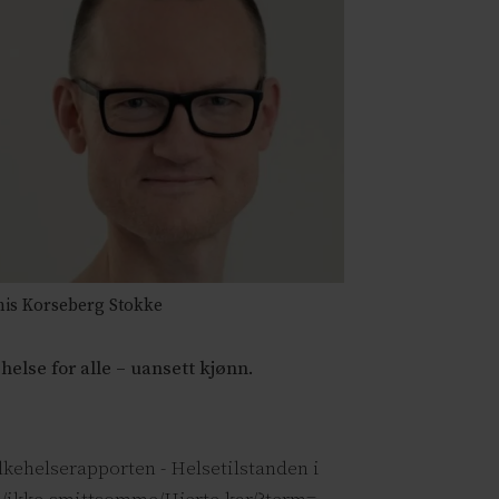
is Korseberg Stokke
tehelse for alle – uansett kjønn.
olkehelserapporten - Helsetilstanden i