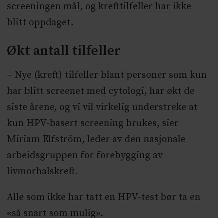
screeningen mål, og krefttilfeller har ikke
blitt oppdaget.
Økt antall tilfeller
– Nye (kreft) tilfeller blant personer som kun
har blitt screenet med cytologi, har økt de
siste årene, og vi vil virkelig understreke at
kun HPV-basert screening brukes, sier
Miriam Elfström, leder av den nasjonale
arbeidsgruppen for forebygging av
livmorhalskreft.
Alle som ikke har tatt en HPV-test bør ta en
«så snart som mulig».