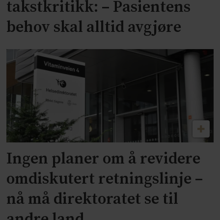
takstkritikk: – Pasientens
behov skal alltid avgjøre
Ingen planer om å revidere
omdiskutert retningslinje –
nå må direktoratet se til
andre land