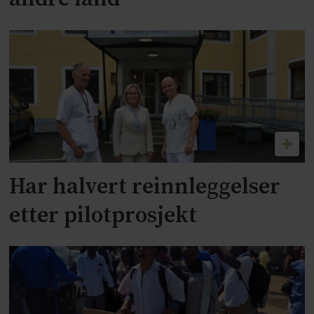
Har halvert reinnleggelser
etter pilotprosjekt