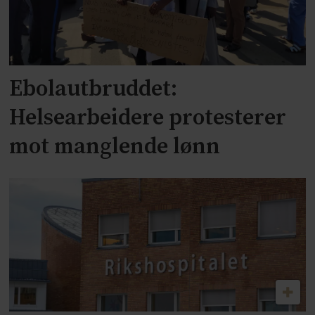
Ebolautbruddet:
Helsearbeidere protesterer
mot manglende lønn