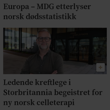
Europa – MDG etterlyser
norsk dødsstatistikk
Ledende kreftlege i
Storbritannia begeistret for
ny norsk celleterapi