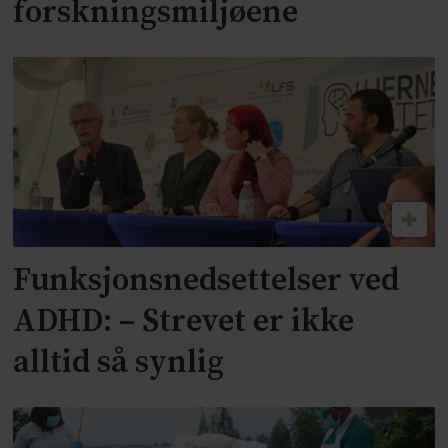
forskningsmiljøene
Funksjonsnedsettelser ved
ADHD: – Strevet er ikke
alltid så synlig