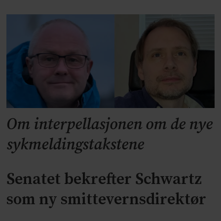
Om interpellasjonen om de nye
sykmeldingstakstene
Senatet bekrefter Schwartz
som ny smittevernsdirektør