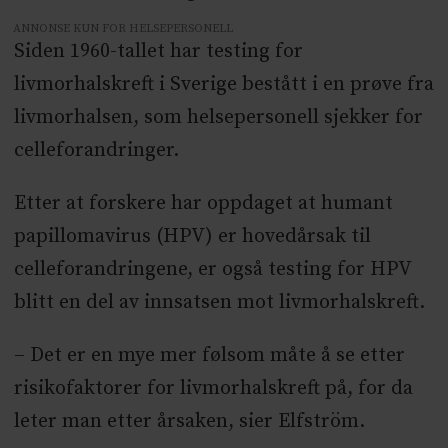
ANNONSE KUN FOR HELSEPERSONELL
Siden 1960-tallet har testing for
livmorhalskreft i Sverige bestått i en prøve fra
livmorhalsen, som helsepersonell sjekker for
celleforandringer.
Etter at forskere har oppdaget at humant
papillomavirus (HPV) er hovedårsak til
celleforandringene, er også testing for HPV
blitt en del av innsatsen mot livmorhalskreft.
– Det er en mye mer følsom måte å se etter
risikofaktorer for livmorhalskreft på, for da
leter man etter årsaken, sier Elfström.