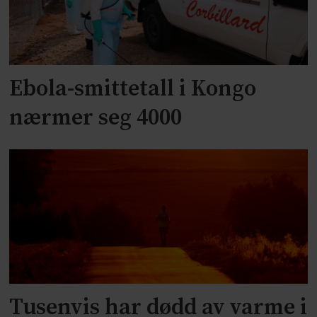
Ebola-smittetall i Kongo
nærmer seg 4000
Tusenvis har dødd av varme i