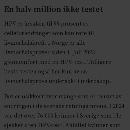
En halv million ikke testet
HPV er årsaken til 99 prosent av
celleforandringer som kan føre til
livmorhalskreft. I Norge er alle
livmorhalsprøver siden 1. juli 2023
gjennomført med en HPV-test. Tidligere
besto testen også her kun av en
livmorhalsprøve undersøkt i mikroskop.
Det er usikkert hvor mange som er berørt av
endringen i de svenske retningslinjene. I 2024
var det over 76.000 kvinner i Sverige som ble
sjekket uten HPV-test. Antallet kvinner som