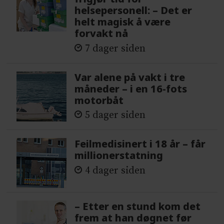
helsepersonell: – Det er
helt magisk å være
forvakt nå
7 dager siden
Var alene på vakt i tre
måneder – i en 16-fots
motorbåt
5 dager siden
Feilmedisinert i 18 år – får
millionerstatning
4 dager siden
– Etter en stund kom det
frem at han døgnet før