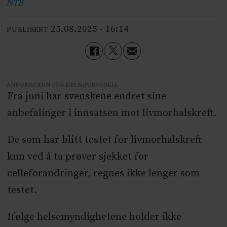
NTB
25.08.2025 - 16:14
PUBLISERT
ANNONSE KUN FOR HELSEPERSONELL
Fra juni har svenskene endret sine
anbefalinger i innsatsen mot livmorhalskreft.
De som har blitt testet for livmorhalskreft
kun ved å ta prøver sjekket for
celleforandringer, regnes ikke lenger som
testet.
Ifølge helsemyndighetene holder ikke