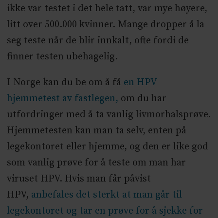
ikke var testet i det hele tatt, var mye høyere,
litt over 500.000 kvinner. Mange dropper å la
seg teste når de blir innkalt, ofte fordi de
finner testen ubehagelig.
I Norge kan du be om å få
en HPV
hjemmetest av fastlegen,
om du har
utfordringer med å ta vanlig livmorhalsprøve.
Hjemmetesten kan man ta selv, enten på
legekontoret eller hjemme, og den er like god
som vanlig prøve for å teste om man har
viruset HPV. Hvis man får påvist
HPV,
anbefales det sterkt at man går til
legekontoret og tar en prøve for å sjekke for