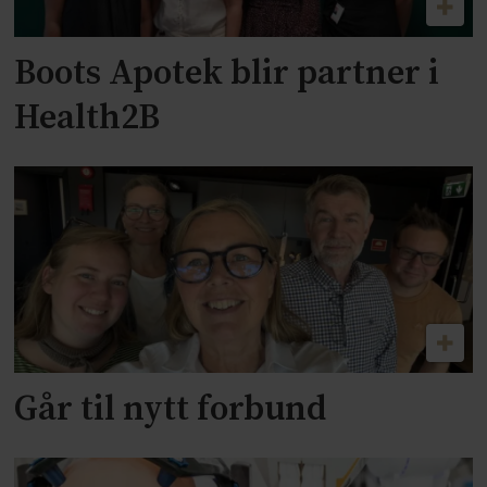
Boots Apotek blir partner i
Health2B
Går til nytt forbund