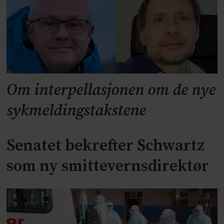
Om interpellasjonen om de nye
sykmeldingstakstene
Senatet bekrefter Schwartz
som ny smittevernsdirektør