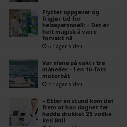
Flytter oppgaver og
frigjør tid for
helsepersonell: – Det er
helt magisk å være
forvakt nå
6 dager siden
Var alene på vakt i tre
måneder – i en 16-fots
motorbåt
4 dager siden
– Etter en stund kom det
frem at han døgnet før
hadde drukket 25 vodka
Red Bull