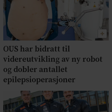
OUS har bidratt til
videreutvikling av ny robot
og dobler antallet
epilepsioperasjoner