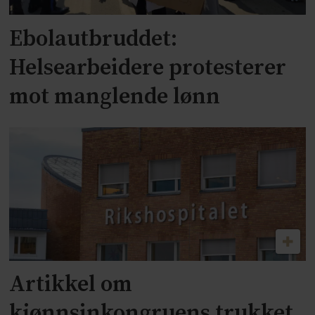
Ebolautbruddet:
Helsearbeidere protesterer
mot manglende lønn
Artikkel om
kjønnsinkongruens trukket