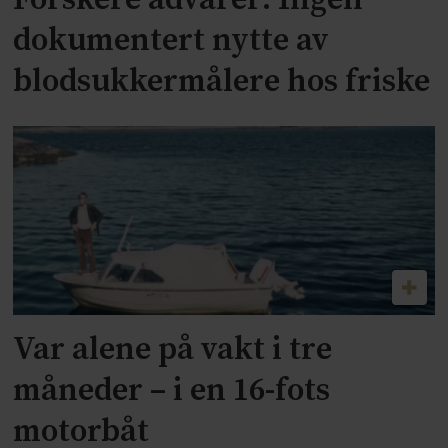
dokumentert nytte av
blodsukkermålere hos friske
Var alene på vakt i tre
måneder – i en 16-fots
motorbåt