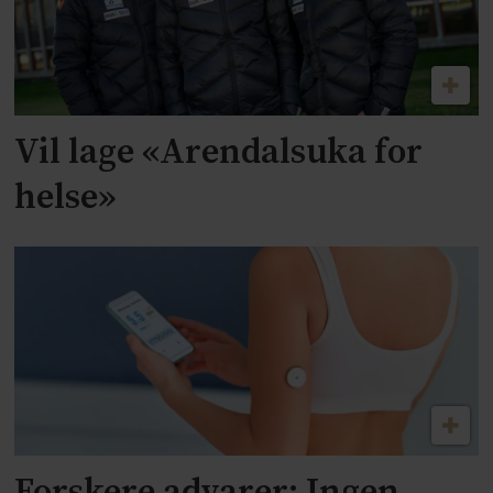
Vil lage «Arendalsuka for
helse»
Forskere advarer: Ingen