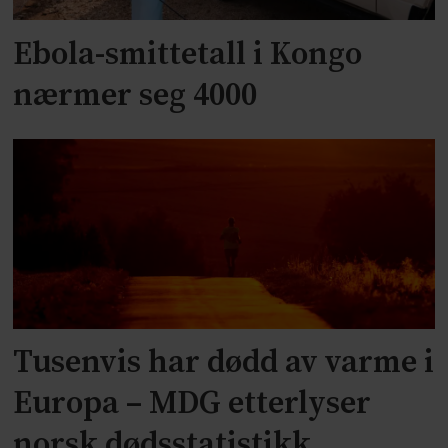
Ebola-smittetall i Kongo
nærmer seg 4000
Tusenvis har dødd av varme i
Europa – MDG etterlyser
norsk dødsstatistikk