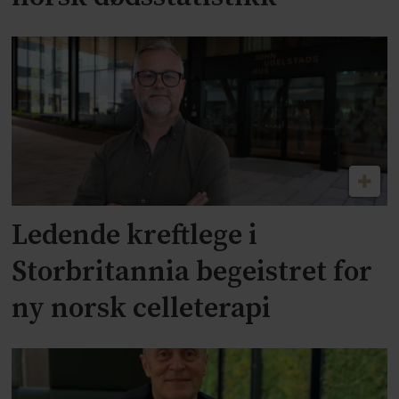
Ledende kreftlege i
Storbritannia begeistret for
ny norsk celleterapi