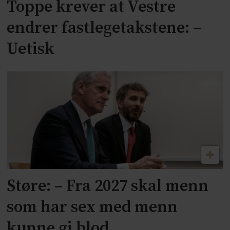
Toppe krever at Vestre
endrer fastlegetakstene: –
Uetisk
Støre: – Fra 2027 skal menn
som har sex med menn
kunne gi blod