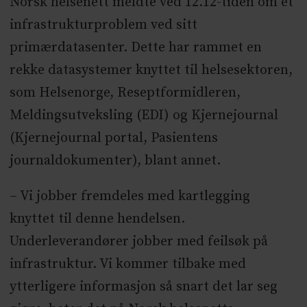
Norsk helsenett meldte ved 12.12-tiden om et
infrastrukturproblem ved sitt
primærdatasenter. Dette har rammet en
rekke datasystemer knyttet til helsesektoren,
som Helsenorge, Reseptformidleren,
Meldingsutveksling (EDI) og Kjernejournal
(Kjernejournal portal, Pasientens
journaldokumenter), blant annet.
– Vi jobber fremdeles med kartlegging
knyttet til denne hendelsen.
Underleverandører jobber med feilsøk på
infrastruktur. Vi kommer tilbake med
ytterligere informasjon så snart det lar seg