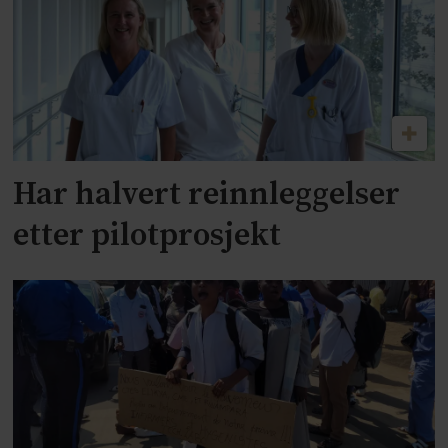
Har halvert reinnleggelser
etter pilotprosjekt