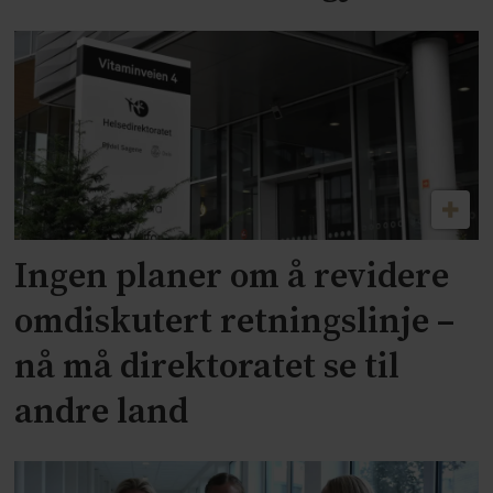
Ingen planer om å revidere
omdiskutert retningslinje –
nå må direktoratet se til
andre land