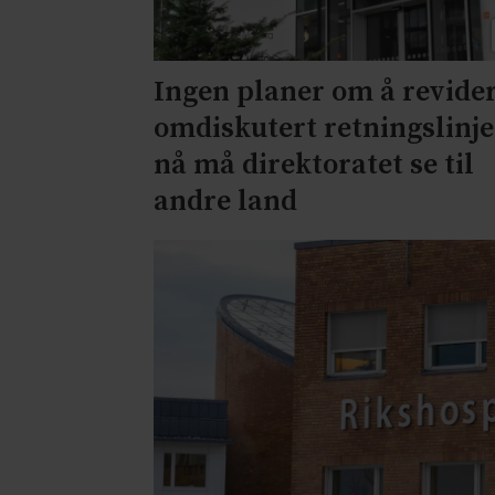
Ingen planer om å revide
omdiskutert retningslinje
nå må direktoratet se til
andre land