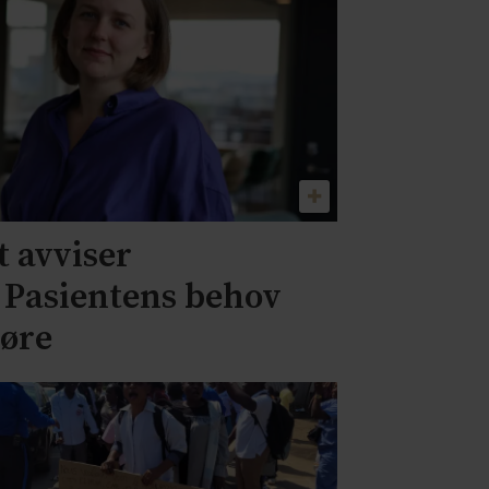
 avviser
– Pasientens behov
jøre