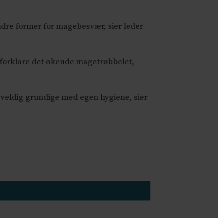
ndre former for magebesvær, sier leder
n forklare det økende magetrøbbelet,
 veldig grundige med egen hygiene, sier