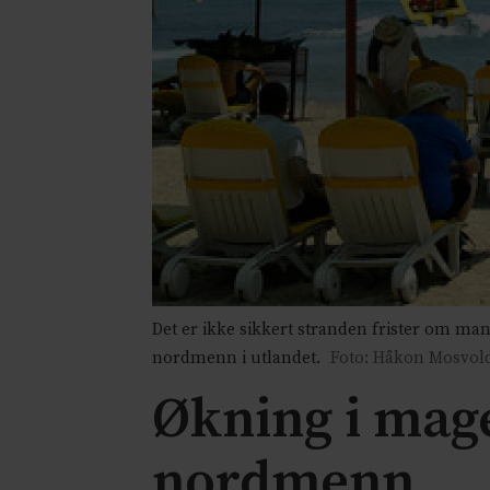
Det er ikke sikkert stranden frister om man 
nordmenn i utlandet.
Foto: Håkon Mosvol
Økning i mage
nordmenn