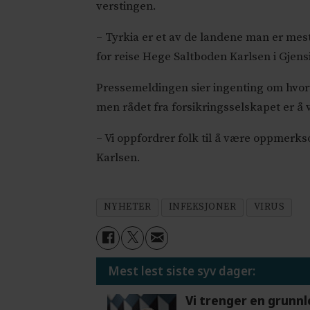
verstingen.
– Tyrkia er et av de landene man er mes
for reise Hege Saltboden Karlsen i Gjens
Pressemeldingen sier ingenting om hvorv
men rådet fra forsikringsselskapet er å
– Vi oppfordrer folk til å være oppmerk
Karlsen.
NYHETER
INFEKSJONER
VIRUS
Mest lest siste syv dager:
Vi trenger en grunnl