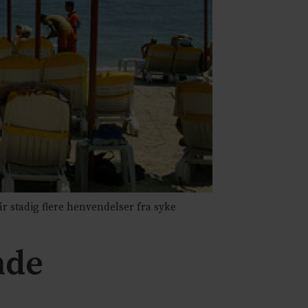
år stadig flere henvendelser fra syke
nde