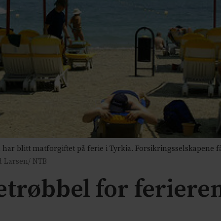
har blitt matforgiftet på ferie i Tyrkia. Forsikringsselskapene f
d Larsen/ NTB
trøbbel for feriere