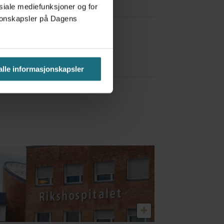
osiale mediefunksjoner og for
asjonskapsler på Dagens
a Red Bull
 alle informasjonskapsler