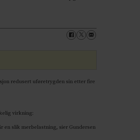
sjon redusert uføretrygden sin etter fire
elig virkning:
r en slik merbelastning, sier Gundersen