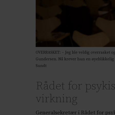
OVERRASKET: – Jeg ble veldig overrasket og j
Gundersen. Nå krever hun en øyeblikkelig 
Sundt
Rådet for psyki
virkning
Generalsekretær i Rådet for psyk