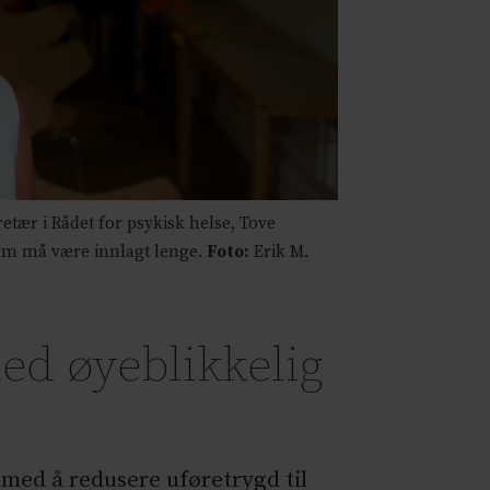
etær i Rådet for psykisk helse, Tove
som må være innlagt lenge.
Foto:
Erik M.
ed øyeblikkelig
 med å redusere uføretrygd til