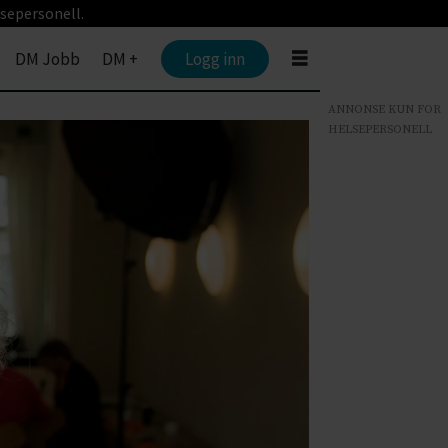
sepersonell.
DM Jobb
DM +
Logg inn
ANNONSE KUN FOR
HELSEPERSONELL