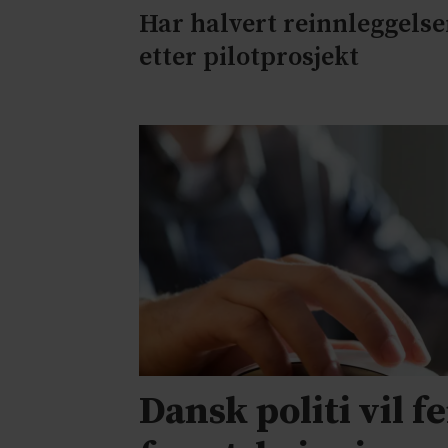
Har halvert reinnleggelse
etter pilotprosjekt
Dansk politi vil f