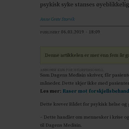
psykisk syke stanses øyeblikkelig
Anne Grete
Storvik
06.03.2019 - 18:09
PUBLISERT
Denne artikkelen er mer enn fem år 
ANNONSE KUN FOR HELSEPERSONELL
Som Dagens Medisin skriver, får pasiente
måneder. Dette skjer ikke med pasiente
Les mer:
Raser mot forskjellsbehand
Dette krever Rådet for psykisk helse og
– Dette handler om mennesker i krise og
til Dagens Medisin.