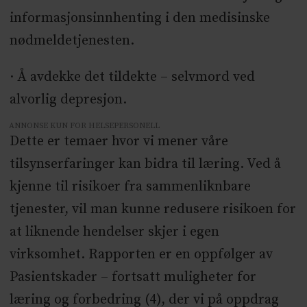
informasjonsinnhenting i den medisinske
nødmeldetjenesten.
· Å avdekke det tildekte – selvmord ved
alvorlig depresjon.
ANNONSE KUN FOR HELSEPERSONELL
Dette er temaer hvor vi mener våre
tilsynserfaringer kan bidra til læring. Ved å
kjenne til risikoer fra sammenliknbare
tjenester, vil man kunne redusere risikoen for
at liknende hendelser skjer i egen
virksomhet. Rapporten er en oppfølger av
Pasientskader – fortsatt muligheter for
læring og forbedring (4), der vi på oppdrag