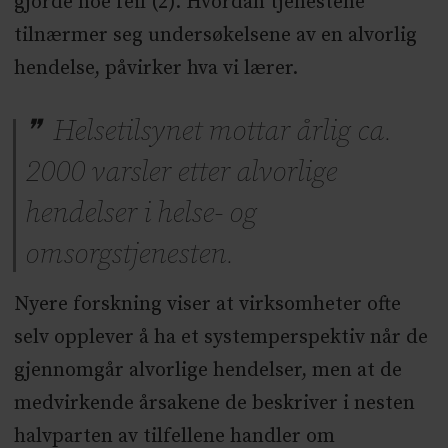
gjorde noe feil (2). Hvordan tjenestene
tilnærmer seg undersøkelsene av en alvorlig
hendelse, påvirker hva vi lærer.
Helsetilsynet mottar årlig ca.
2000 varsler etter alvorlige
hendelser i helse- og
omsorgstjenesten.
Nyere forskning viser at virksomheter ofte
selv opplever å ha et systemperspektiv når de
gjennomgår alvorlige hendelser, men at de
medvirkende årsakene de beskriver i nesten
halvparten av tilfellene handler om