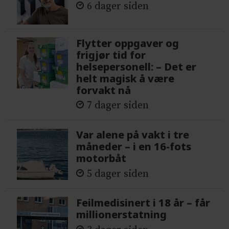
6 dager siden
Flytter oppgaver og
frigjør tid for
helsepersonell: – Det er
helt magisk å være
forvakt nå
7 dager siden
Var alene på vakt i tre
måneder – i en 16-fots
motorbåt
5 dager siden
Feilmedisinert i 18 år – får
millionerstatning