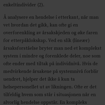
enkeltindivider (2).
Å analysere en hendelse i etterkant, når man
vet hvordan det gikk, kan ofte gi en
overforenkling av årsakskjeden og øke faren
for etterpåklokskap. Ved en slik (lineær)
årsaksforståelse bryter man ned et komplekst
system i mindre og forenklede deler, noe som
ofte ender med tiltak på individnivå. Hvis de
medvirkende årsakene på systemnivå forblir
uendret, hjelper det ikke å kun ta
helsepersonellet ut av likningen. Ofte er det
tilfeldig hvem som står i situasjonen når en
alvorlig hendelse oppstår. En kompleks