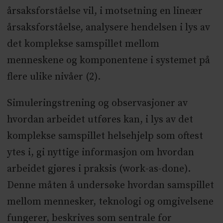
årsaksforståelse vil, i motsetning en lineær
årsaksforståelse, analysere hendelsen i lys av
det komplekse samspillet mellom
menneskene og komponentene i systemet på
flere ulike nivåer (2).
Simuleringstrening og observasjoner av
hvordan arbeidet utføres kan, i lys av det
komplekse samspillet helsehjelp som oftest
ytes i, gi nyttige informasjon om hvordan
arbeidet gjøres i praksis (work-as-done).
Denne måten å undersøke hvordan samspillet
mellom mennesker, teknologi og omgivelsene
fungerer, beskrives som sentrale for