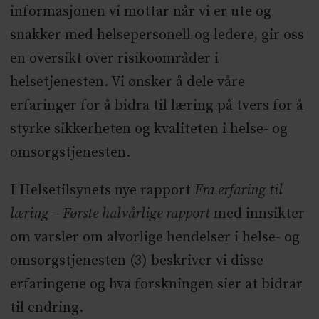
informasjonen vi mottar når vi er ute og
snakker med helsepersonell og ledere, gir oss
en oversikt over risikoområder i
helsetjenesten. Vi ønsker å dele våre
erfaringer for å bidra til læring på tvers for å
styrke sikkerheten og kvaliteten i helse- og
omsorgstjenesten.
I Helsetilsynets nye rapport
Fra erfaring til
læring – Første halvårlige rapport
med innsikter
om varsler om alvorlige hendelser i helse- og
omsorgstjenesten (3) beskriver vi disse
erfaringene og hva forskningen sier at bidrar
til endring.