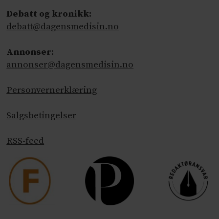
Debatt og kronikk:
debatt@dagensmedisin.no
Annonser
:
annonser@dagensmedisin.no
Personvernerklæring
Salgsbetingelser
RSS-feed