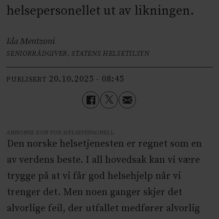
helsepersonellet ut av likningen.
Ida Mentzoni
SENIORRÅDGIVER, STATENS HELSETILSYN
20.10.2025 - 08:45
PUBLISERT
ANNONSE KUN FOR HELSEPERSONELL
Den norske helsetjenesten er regnet som en
av verdens beste. I all hovedsak kan vi være
trygge på at vi får god helsehjelp når vi
trenger det. Men noen ganger skjer det
alvorlige feil, der utfallet medfører alvorlig