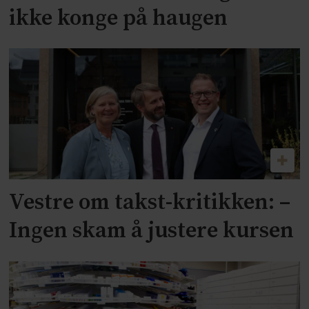
ikke konge på haugen
Vestre om takst-kritikken: –
Ingen skam å justere kursen