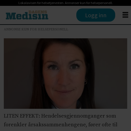
Lokalavisen for helsetjenesten. Annonser kun for helsepersonell.
Logg inn
ANNONSE KUN FOR HELSEPERSONELL
LITEN EFFEKT: Hendelsesgjennomganger som
forenkler årsakssammenhengene, fører ofte til