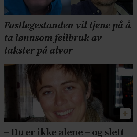
Fastlegestanden vil tjene på å
ta lønnsom feilbruk av
takster på alvor
– Du er ikke alene – og slett