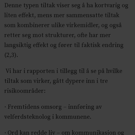
Denne typen tiltak viser seg å ha kortvarig og
liten effekt, mens mer sammensatte tiltak
som kombinerer ulike virkemidler, og også
retter seg mot strukturer, ofte har mer
langsiktig effekt og fører til faktisk endring
(2,3).
Vi har i rapporten i tillegg til å se på hvilke
tiltak som virker, gått dypere inn i tre
risikoområder:
· Fremtidens omsorg – innføring av
velferdsteknolog i kommunene.
· Ord kan redde liv – om kommunikasjon og