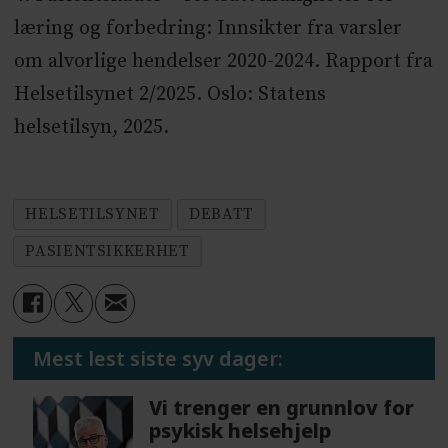
læring og forbedring: Innsikter fra varsler
om alvorlige hendelser 2020-2024. Rapport fra
Helsetilsynet 2/2025. Oslo: Statens
helsetilsyn, 2025.
HELSETILSYNET
DEBATT
PASIENTSIKKERHET
Mest lest siste syv dager:
Vi trenger en grunnlov for
psykisk helsehjelp