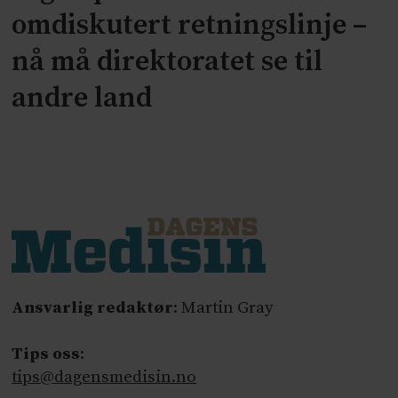
omdiskutert retningslinje –
nå må direktoratet se til
andre land
Ansvarlig redaktør
: Martin Gray
Tips oss
:
tips@dagensmedisin.no