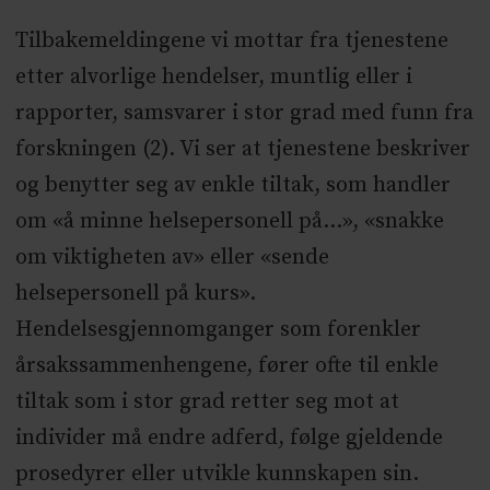
Tilbakemeldingene vi mottar fra tjenestene
etter alvorlige hendelser, muntlig eller i
rapporter, samsvarer i stor grad med funn fra
forskningen (2). Vi ser at tjenestene beskriver
og benytter seg av enkle tiltak, som handler
om «å minne helsepersonell på…», «snakke
om viktigheten av» eller «sende
helsepersonell på kurs».
Hendelsesgjennomganger som forenkler
årsakssammenhengene, fører ofte til enkle
tiltak som i stor grad retter seg mot at
individer må endre adferd, følge gjeldende
prosedyrer eller utvikle kunnskapen sin.