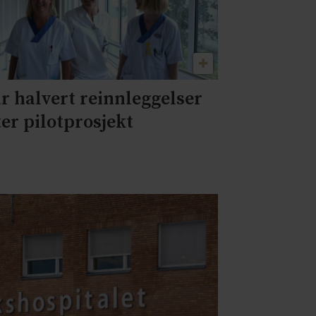
r halvert reinnleggelser
ter pilotprosjekt