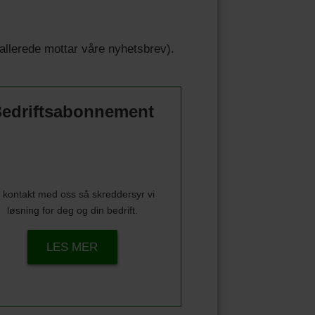
u allerede mottar våre nyhetsbrev).
edriftsabonnement
 kontakt med oss så skreddersyr vi
løsning for deg og din bedrift.
LES MER