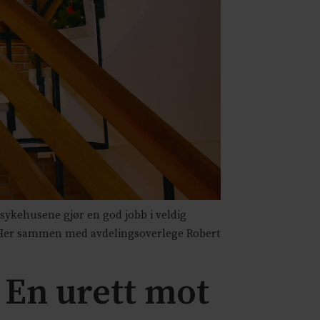
lsykehusene gjør en god jobb i veldig
e. Her sammen med avdelingsoverlege Robert
 En urett mot