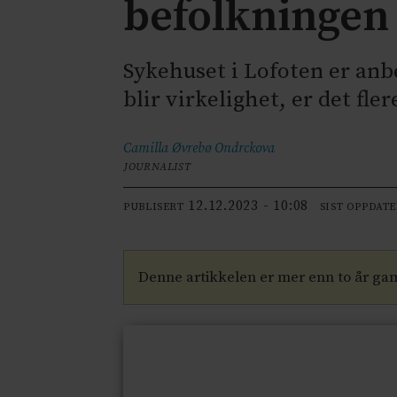
befolkningen
Sykehuset i Lofoten er anb
blir virkelighet, er det fl
Camilla Øvrebø
Ondrckova
JOURNALIST
12.12.2023 - 10:08
PUBLISERT
SIST OPPDAT
Denne artikkelen er mer enn to år ga