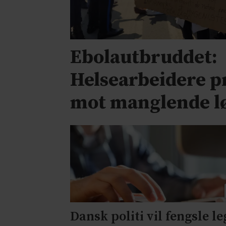
Ebolautbruddet:
Helsearbeidere p
mot manglende l
Dansk politi vil fengsle le