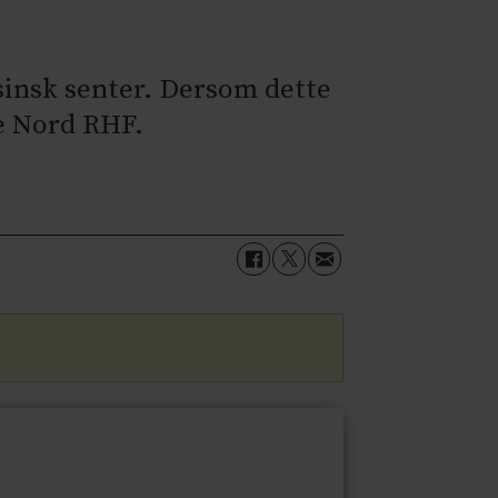
isinsk senter. Dersom dette
lse Nord RHF.