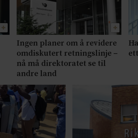
Ingen planer om å revidere
Ha
omdiskutert retningslinje –
et
nå må direktoratet se til
andre land