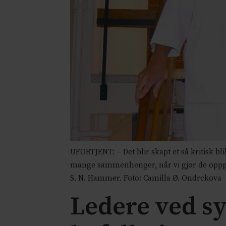
UFORTJENT: – Det blir skapt et så kritisk b
mange sammenhenger, når vi gjør de oppgav
S. N. Hammer. Foto: Camilla Ø. Ondrckova
Ledere ved sy