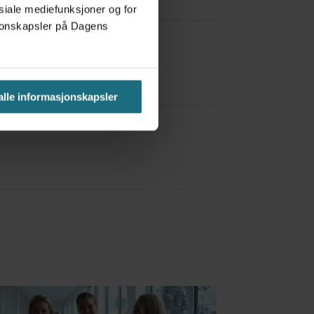
osiale mediefunksjoner og for
asjonskapsler på Dagens
 alle informasjonskapsler
a Red Bull