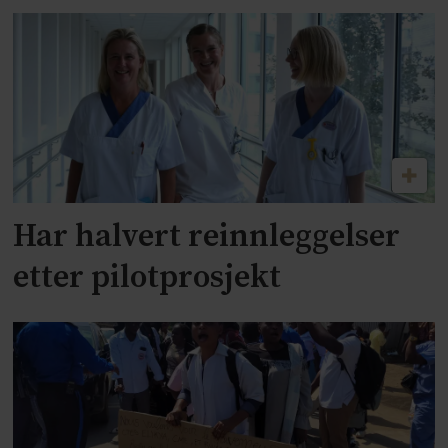
Har halvert reinnleggelser
etter pilotprosjekt