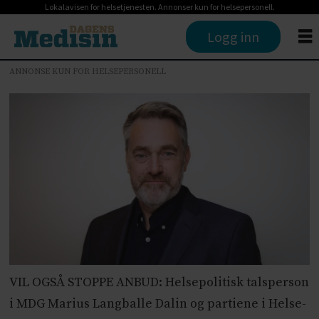
Lokalavisen for helsetjenesten. Annonser kun for helsepersonell.
Logg inn
ANNONSE KUN FOR HELSEPERSONELL
VIL OGSÅ STOPPE ANBUD: Helsepolitisk talsperson
i MDG Marius Langballe Dalin og partiene i Helse-