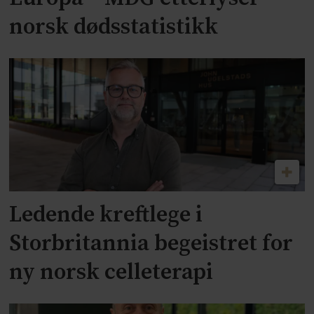
norsk dødsstatistikk
Ledende kreftlege i
Storbritannia begeistret for
ny norsk celleterapi