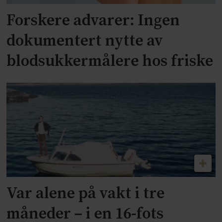
Forskere advarer: Ingen
dokumentert nytte av
blodsukkermålere hos friske
Var alene på vakt i tre
måneder – i en 16-fots