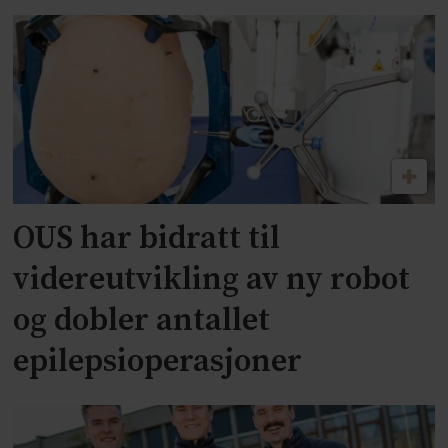
OUS har bidratt til
videreutvikling av ny robot
og dobler antallet
epilepsioperasjoner