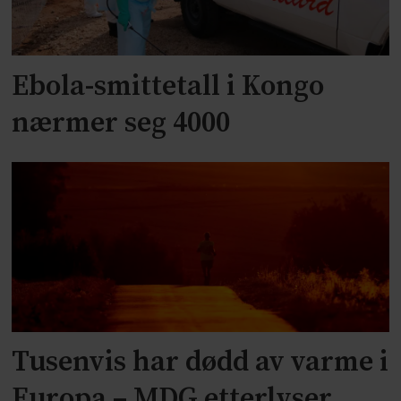
Ebola-smittetall i Kongo
nærmer seg 4000
Tusenvis har dødd av varme i
Europa – MDG etterlyser