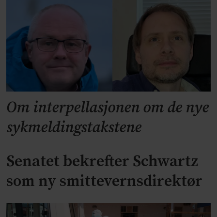
Om interpellasjonen om de nye
sykmeldingstakstene
Senatet bekrefter Schwartz
som ny smittevernsdirektør