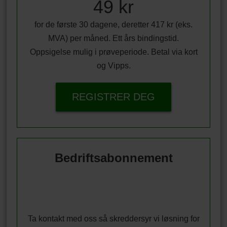
49 kr
for de første 30 dagene, deretter 417 kr (eks.
MVA) per måned. Ett års bindingstid.
Oppsigelse mulig i prøveperiode. Betal via kort
og Vipps.
REGISTRER DEG
Bedriftsabonnement
Ta kontakt med oss så skreddersyr vi løsning for