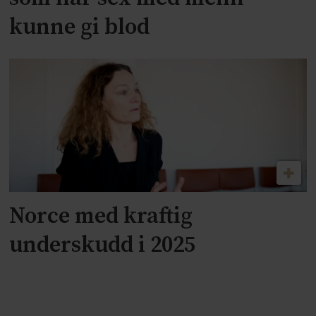
kunne gi blod
Norce med kraftig
underskudd i 2025