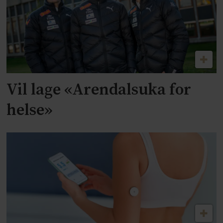
Vil lage «Arendalsuka for
helse»