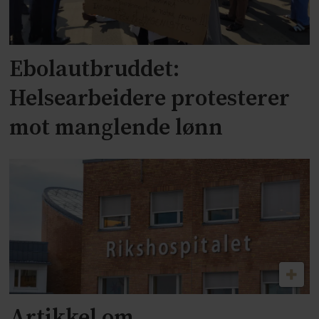
Ebolautbruddet:
Helsearbeidere protesterer
mot manglende lønn
Artikkel om