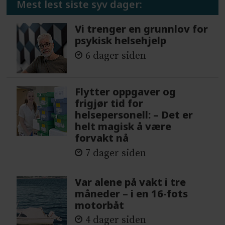
Mest lest siste syv dager:
Vi trenger en grunnlov for
psykisk helsehjelp
6 dager siden
Flytter oppgaver og
frigjør tid for
helsepersonell: – Det er
helt magisk å være
forvakt nå
7 dager siden
Var alene på vakt i tre
måneder – i en 16-fots
motorbåt
4 dager siden