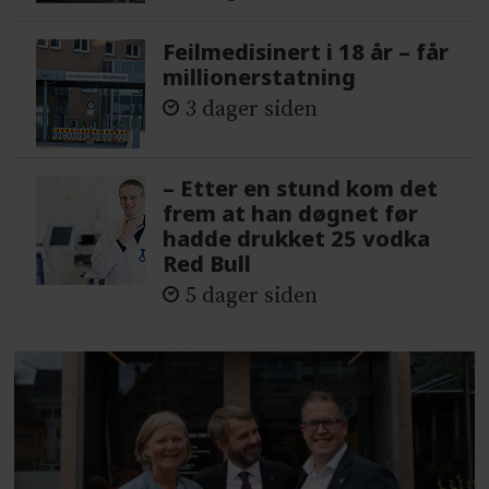
Feilmedisinert i 18 år – får
millionerstatning
3 dager siden
– Etter en stund kom det
frem at han døgnet før
hadde drukket 25 vodka
Red Bull
5 dager siden