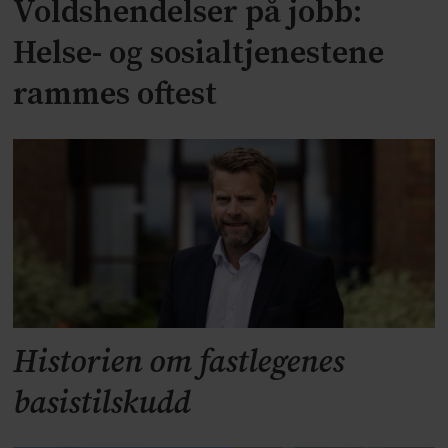
Voldshendelser på jobb:
Helse- og sosialtjenestene
rammes oftest
Historien om fastlegenes
basistilskudd