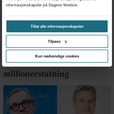
informasjonskapsler på Dagens Medisin.
Tillat alle informasjonskapsler
Tilpass
Kun nødvendige cookies
Feilmedisinert i 18 år – får
millionerstatning