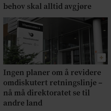
behov skal alltid avgjøre
Ingen planer om å revidere
omdiskutert retningslinje –
nå må direktoratet se til
andre land