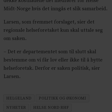
dekke kostnadene det medfører for Helse
Midt-Norge hvis det inngås et slik samarbeid.
Larsen, som fremmet forslaget, sier det
regionale helseforetaket kun skal uttale seg
om saken.
– Det er departementet som til slutt skal
bestemme om vi får lov eller ikke til å bytte
helseforetak. Derfor er saken politisk, sier
Larsen.
HELGELAND
POLITIKK OG ØKONOMI
NYHETER
HELSE NORD RHF