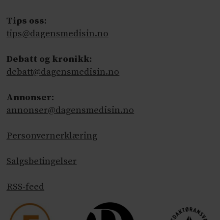
Tips oss
:
tips@dagensmedisin.no
Debatt og kronikk:
debatt@dagensmedisin.no
Annonser
:
annonser@dagensmedisin.no
Personvernerklæring
Salgsbetingelser
RSS-feed