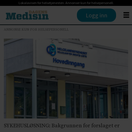
Lokalavisen for helsetjenesten. Annonser kun for helsepersonell.
Logg inn
ANNONSE KUN FOR HELSEPERSONELL
SYKEHUSLØSNING: Bakgrunnen for forslaget er