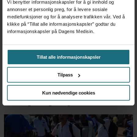
6 dager siden
Vi benytter informasjonskapsler for å gi innhold og
annonser et personlig preg, for å levere sosiale
mediefunksjoner og for å analysere trafikken vår. Ved å
klikke på “Tillat alle informasjonskapsler” godtar du
informasjonskapsler på Dagens Medisin.
Tillat alle informasjonskapsler
Tilpass
Har halvert reinnleggelser
Kun nødvendige cookies
etter pilotprosjekt