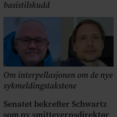
basistilskudd
Om interpellasjonen om de nye
sykmeldingstakstene
Senatet bekrefter Schwartz
som ny smittevernsdirektør