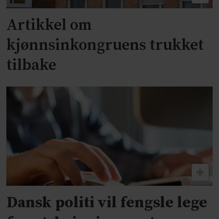
Artikkel om
kjønnsinkongruens trukket
tilbake
Dansk politi vil fengsle lege