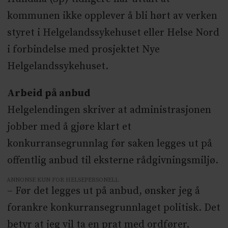
kommunen ikke opplever å bli hørt av verken
styret i Helgelandssykehuset eller Helse Nord
i forbindelse med prosjektet Nye
Helgelandssykehuset.
Arbeid på anbud
Helgelendingen skriver at administrasjonen
jobber med å gjøre klart et
konkurransegrunnlag før saken legges ut på
offentlig anbud til eksterne rådgivningsmiljø.
ANNONSE KUN FOR HELSEPERSONELL
– Før det legges ut på anbud, ønsker jeg å
forankre konkurransegrunnlaget politisk. Det
betyr at jeg vil ta en prat med ordfører,