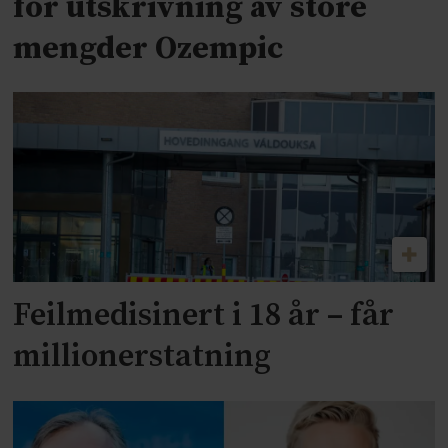
for utskrivning av store
mengder Ozempic
Feilmedisinert i 18 år – får
millionerstatning