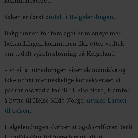
kommunestyret.
Saken er først
omtalt i Helgelendingen
.
Bakgrunnen for forslaget er misnøye med
behandlingen kommunen fikk etter vedtak
om todelt sykehusløsning på Helgeland.
– Vi vil at utredningen viser økonomiske og
ikke minst menneskelige konsekvenser vi
pådrar oss ved å forbli i Helse Nord, framfor
å bytte til Helse Midt-Norge,
uttaler Larsen
til avisen
.
Helgelendingen skriver at også ordfører Berit
Hundåla (Sp) tidligere har uttalt at