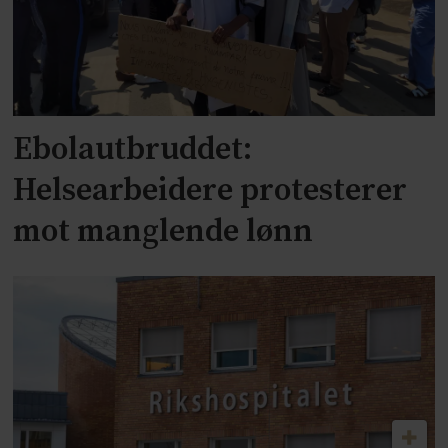
Ebolautbruddet:
Helsearbeidere protesterer
mot manglende lønn