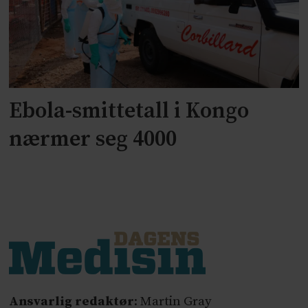
Ebola-smittetall i Kongo
nærmer seg 4000
Ansvarlig redaktør
: Martin Gray