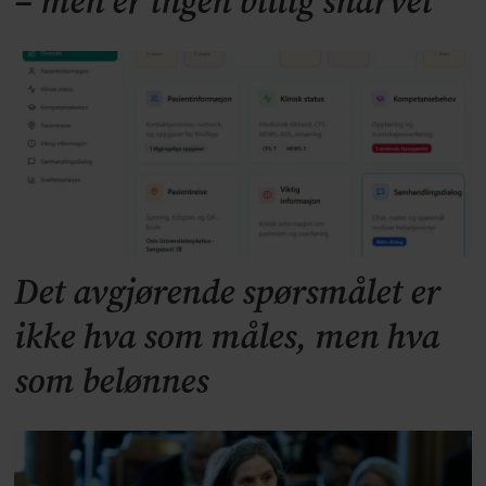
– men er ingen billig snarvei
Det avgjørende spørsmålet er
ikke hva som måles, men hva
som belønnes