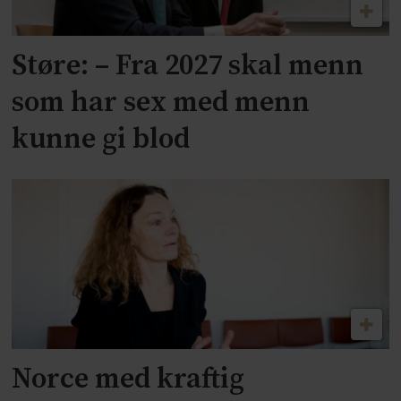
Støre: – Fra 2027 skal menn
som har sex med menn
kunne gi blod
Norce med kraftig