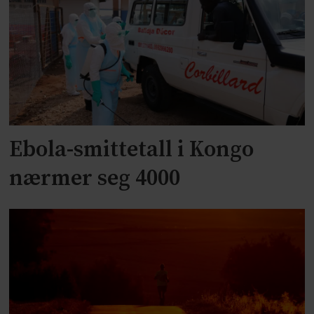
Ebola-smittetall i Kongo
nærmer seg 4000