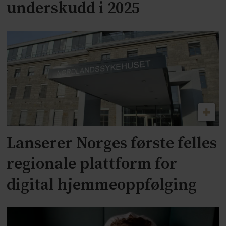
underskudd i 2025
Lanserer Norges første felles
regionale plattform for
digital hjemmeoppfølging