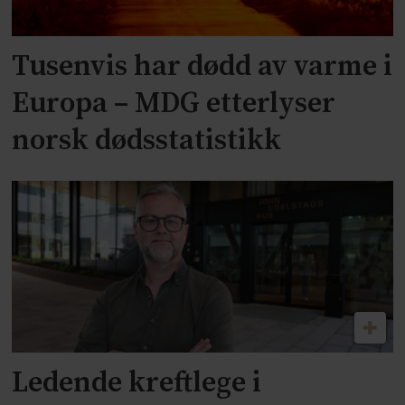
Tusenvis har dødd av varme i
Europa – MDG etterlyser
norsk dødsstatistikk
Ledende kreftlege i