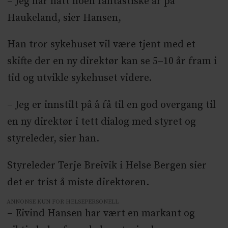
– Jeg har hatt noen fantastiske år på
Haukeland, sier Hansen,
Han tror sykehuset vil være tjent med et
skifte der en ny direktør kan se 5–10 år fram i
tid og utvikle sykehuset videre.
– Jeg er innstilt på å få til en god overgang til
en ny direktør i tett dialog med styret og
styreleder, sier han.
Styreleder Terje Breivik i Helse Bergen sier
det er trist å miste direktøren.
ANNONSE KUN FOR HELSEPERSONELL
– Eivind Hansen har vært en markant og