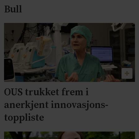
Bull
OUS trukket frem i
anerkjent innovasjons-
toppliste