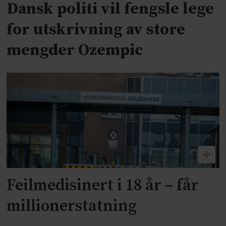
Dansk politi vil fengsle lege
for utskrivning av store
mengder Ozempic
Feilmedisinert i 18 år – får
millionerstatning