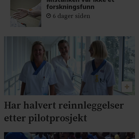
forskningsfunn
6 dager siden
Har halvert reinnleggelser
etter pilotprosjekt