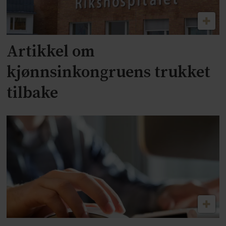
Artikkel om
kjønnsinkongruens trukket
tilbake