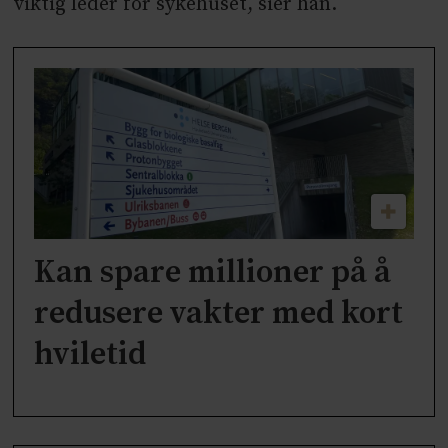
viktig leder for sykehuset, sier han.
Kan spare millioner på å
redusere vakter med kort
hviletid