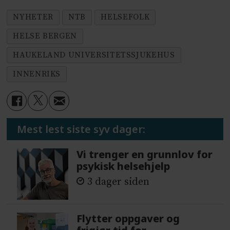
NYHETER
NTB
HELSEFOLK
HELSE BERGEN
HAUKELAND UNIVERSITETSSJUKEHUS
INNENRIKS
Mest lest siste syv dager:
Vi trenger en grunnlov for
psykisk helsehjelp
3 dager siden
Flytter oppgaver og