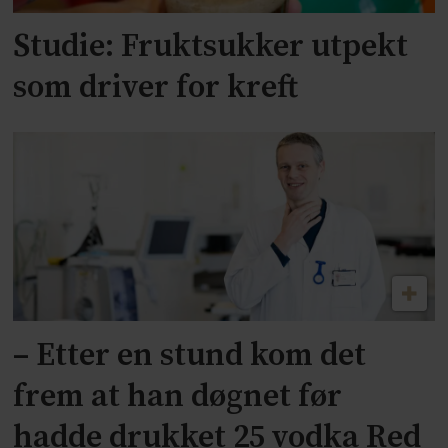
Studie: Fruktsukker utpekt
som driver for kreft
– Etter en stund kom det
frem at han døgnet før
hadde drukket 25 vodka Red