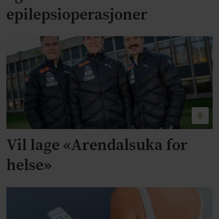
epilepsioperasjoner
Vil lage «Arendalsuka for
helse»