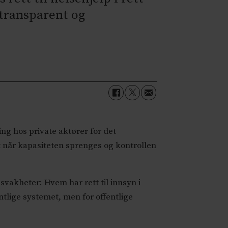
 transparent og
ling hos private aktører for det
t når kapasiteten sprenges og kontrollen
vakheter: Hvem har rett til innsyn i
tlige systemet, men for offentlige