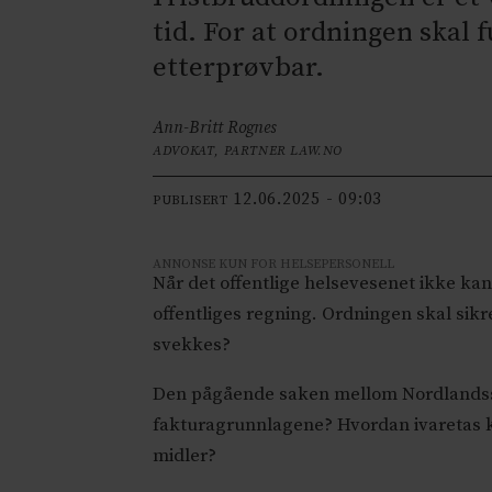
tid. For at ordningen skal
etterprøvbar.
Ann-Britt Rognes
ADVOKAT, PARTNER LAW.NO
12.06.2025 - 09:03
PUBLISERT
ANNONSE KUN FOR HELSEPERSONELL
Når det offentlige helsevesenet ikke kan g
offentliges regning. Ordningen skal sikr
svekkes?
Den pågående saken mellom Nordlandssyke
fakturagrunnlagene? Hvordan ivaretas kon
midler?