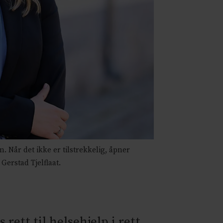
 Når det ikke er tilstrekkelig, åpner
Gerstad Tjelflaat.
rett til helsehjelp i rett