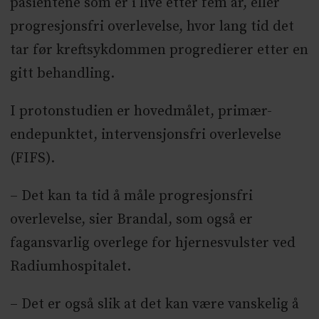
pasientene som er i live etter fem år, eller
progresjonsfri overlevelse, hvor lang tid det
tar før kreftsykdommen progredierer etter en
gitt behandling.
I protonstudien er hovedmålet, primær-
endepunktet, intervensjonsfri overlevelse
(FIFS).
– Det kan ta tid å måle progresjonsfri
overlevelse, sier Brandal, som også er
fagansvarlig overlege for hjernesvulster ved
Radiumhospitalet.
– Det er også slik at det kan være vanskelig å