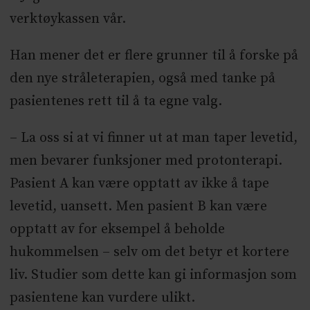
verktøykassen vår.
Han mener det er flere grunner til å forske på
den nye stråleterapien, også med tanke på
pasientenes rett til å ta egne valg.
– La oss si at vi finner ut at man taper levetid,
men bevarer funksjoner med protonterapi.
Pasient A kan være opptatt av ikke å tape
levetid, uansett. Men pasient B kan være
opptatt av for eksempel å beholde
hukommelsen – selv om det betyr et kortere
liv. Studier som dette kan gi informasjon som
pasientene kan vurdere ulikt.