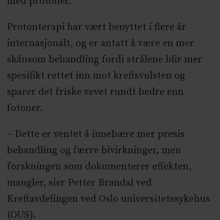
med protoner.
Protonterapi har vært benyttet i flere år
internasjonalt, og er antatt å være en mer
skånsom behandling fordi strålene blir mer
spesifikt rettet inn mot kreftsvulsten og
sparer det friske vevet rundt bedre enn
fotoner.
– Dette er ventet å innebære mer presis
behandling og færre bivirkninger, men
forskningen som dokumenterer effekten,
mangler, sier Petter Brandal ved
Kreftavdelingen ved Oslo universitetssykehus
(OUS).