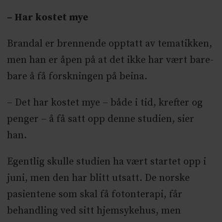
– Har kostet mye
Brandal er brennende opptatt av tematikken,
men han er åpen på at det ikke har vært bare-
bare å få forskningen på beina.
– Det har kostet mye – både i tid, krefter og
penger – å få satt opp denne studien, sier
han.
Egentlig skulle studien ha vært startet opp i
juni, men den har blitt utsatt. De norske
pasientene som skal få fotonterapi, får
behandling ved sitt hjemsykehus, men