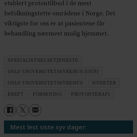
etablert protontilbud i de mest
befolkningstette områdene i Norge. Det
viktigste for oss er at pasientene får
behandling nærmest mulig hjemmet.
SPESIALISTHELSETJENESTE
OSLO UNIVERSITETSSYKEHUS (OUS)
OSLO UNIVERSITETSSYKEHUS
NYHETER
KREFT
FORSKNING
PROTONTERAPI
Mest lest siste syv dager: