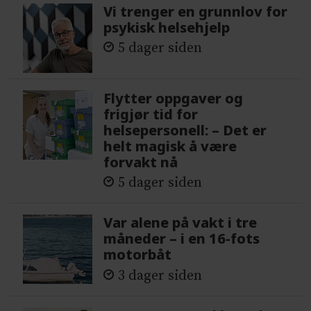
Vi trenger en grunnlov for
psykisk helsehjelp
5 dager siden
Flytter oppgaver og
frigjør tid for
helsepersonell: – Det er
helt magisk å være
forvakt nå
5 dager siden
Var alene på vakt i tre
måneder – i en 16-fots
motorbåt
3 dager siden