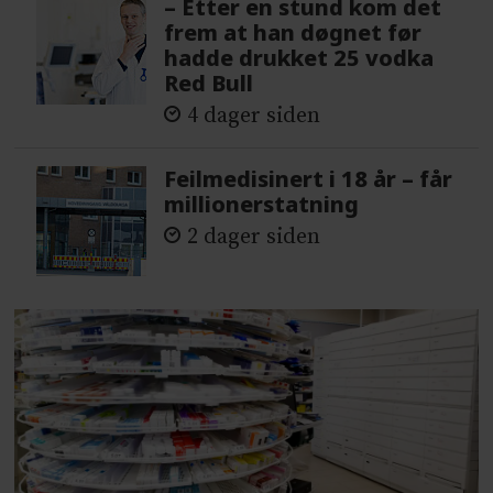
– Etter en stund kom det
frem at han døgnet før
hadde drukket 25 vodka
Red Bull
4 dager siden
Feilmedisinert i 18 år – får
millionerstatning
2 dager siden