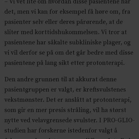
– Vi vet lite om hvordan disse pasientene har
det, men vi kan for eksempel få høre om, fra
pasienter selv eller deres pårørende, at de
sliter med korttidshukommelsen. Vi tror at
pasientene har såkalte subkliniske plager, og
vi vil derfor se på om det går bedre med disse
pasientene på lang sikt etter protonterapi.
Den andre grunnen til at akkurat denne
pasientgruppen er valgt, er kreftsvulstenes
vekstmønster. Det er anslått at protonterapi,
som gir en mer presis stråling, vil ha størst
nytte ved velavgrensede svulster. I PRO-GLIO-
studien har forskerne istedenfor valgt å