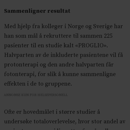
Sammenligner resultat
Med hjelp fra kolleger i Norge og Sverige har
han som mål å rekruttere til sammen 225
pasienter til en studie kalt «PROGLIO».
Halvparten av de inkluderte pasientene vil få
protonterapi og den andre halvparten får
fotonterapi, for slik å kunne sammenligne
effekten i de to gruppene.
ANNONSE KUN FOR HELSEPERSONELL
Ofte er hovedmålet i større studier å
undersøke totaloverlevelse, hvor stor andel av