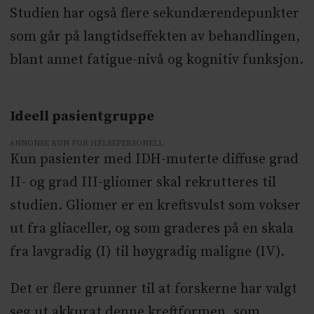
Studien har også flere sekundærendepunkter
som går på langtidseffekten av behandlingen,
blant annet fatigue-nivå og kognitiv funksjon.
Ideell pasientgruppe
ANNONSE KUN FOR HELSEPERSONELL
Kun pasienter med IDH-muterte diffuse grad
II- og grad III-gliomer skal rekrutteres til
studien. Gliomer er en kreftsvulst som vokser
ut fra gliaceller, og som graderes på en skala
fra lavgradig (I) til høygradig maligne (IV).
Det er flere grunner til at forskerne har valgt
seg ut akkurat denne kreftformen, som