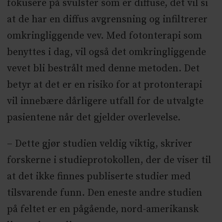
fokusere på svulster som er diffuse, det vil si
at de har en diffus avgrensning og infiltrerer
omkringliggende vev. Med fotonterapi som
benyttes i dag, vil også det omkringliggende
vevet bli bestrålt med denne metoden. Det
betyr at det er en risiko for at protonterapi
vil innebære dårligere utfall for de utvalgte
pasientene når det gjelder overlevelse.
– Dette gjør studien veldig viktig, skriver
forskerne i studieprotokollen, der de viser til
at det ikke finnes publiserte studier med
tilsvarende funn. Den eneste andre studien
på feltet er en pågående, nord-amerikansk