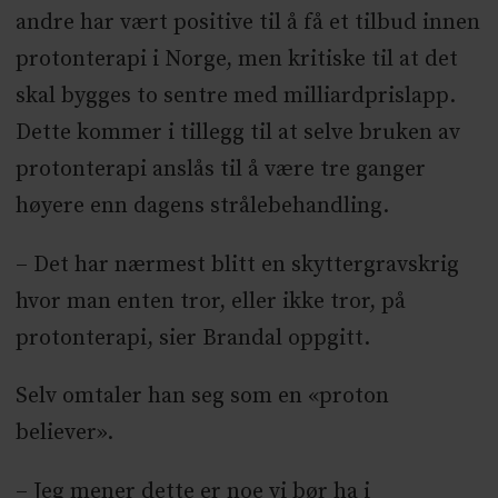
andre har vært positive til å få et tilbud innen
protonterapi i Norge, men kritiske til at det
skal bygges to sentre med milliardprislapp.
Dette kommer i tillegg til at selve bruken av
protonterapi anslås til å være tre ganger
høyere enn dagens strålebehandling.
– Det har nærmest blitt en skyttergravskrig
hvor man enten tror, eller ikke tror, på
protonterapi, sier Brandal oppgitt.
Selv omtaler han seg som en «proton
believer».
– Jeg mener dette er noe vi bør ha i