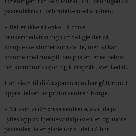
Foreningen har selv bidratt i utformingen av
pasientskriv i forbindelse med studien.
– Det er ikke så enkelt å drive
brukermedvirkning når det gjelder så
komplekse studier som dette, men vi kan
komme med innspill om pasientenes behov
for kommunikasjon og klarspråk, sier Ledal.
Han viser til diskusjonen som har gått rundt
opprettelsen av protonsentre i Norge.
– Nå som vi får disse sentrene, skal de jo
fylles opp av hjernesvulstpasienter og andre
pasienter. Vi er glade for at det nå blir