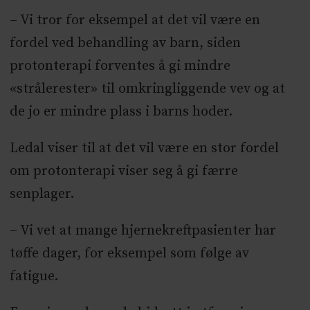
– Vi tror for eksempel at det vil være en
fordel ved behandling av barn, siden
protonterapi forventes å gi mindre
«strålerester» til omkringliggende vev og at
de jo er mindre plass i barns hoder.
Ledal viser til at det vil være en stor fordel
om protonterapi viser seg å gi færre
senplager.
– Vi vet at mange hjernekreftpasienter har
tøffe dager, for eksempel som følge av
fatigue.