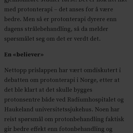
med protonterapi – det anses for å være
bedre. Men så er protonterapi dyrere enn
dagens strålebehandling, så da melder
spørsmålet seg om det er verdt det.
En «believer»
Nettopp prislappen har vært omdiskutert i
debatten om protonterapi i Norge, etter at
det ble klart at det skulle bygges
protonsentre både ved Radiumhospitalet og
Haukeland universitetssjukehus. Noen har
reist spørsmål om protonbehandling faktisk
gir bedre effekt enn fotonbehandling og