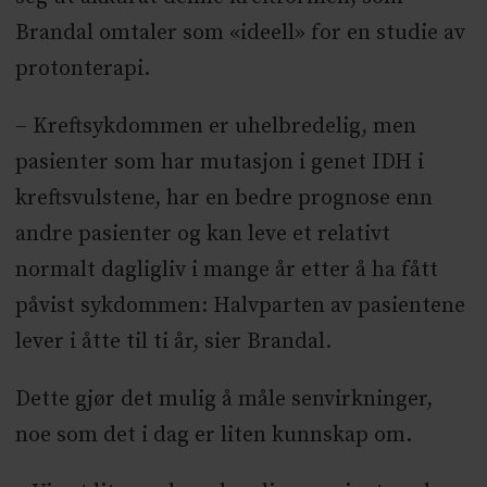
Brandal omtaler som «ideell» for en studie av
protonterapi.
– Kreftsykdommen er uhelbredelig, men
pasienter som har mutasjon i genet IDH i
kreftsvulstene, har en bedre prognose enn
andre pasienter og kan leve et relativt
normalt dagligliv i mange år etter å ha fått
påvist sykdommen: Halvparten av pasientene
lever i åtte til ti år, sier Brandal.
Dette gjør det mulig å måle senvirkninger,
noe som det i dag er liten kunnskap om.