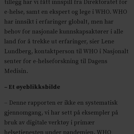
tillegg har vi fått innspill fra Direktoratet for
e-helse, samt en ekspert og lege i WHO. WHO
har innsikt i erfaringer globalt, men har
behov for nasjonale kunnskapsaktører i alle
land for å trekke ut erfaringer, sier Lene
Lundberg, kontaktperson til WHO i Nasjonalt
senter for e-helseforskning til Dagens
Medisin.
– Et øyeblikksbilde
– Denne rapporten er ikke en systematisk
gjennomgang, vi har sett på eksempler på
bruk av digitale verktøy i primær
helsetjenesten under pandemien. WHO