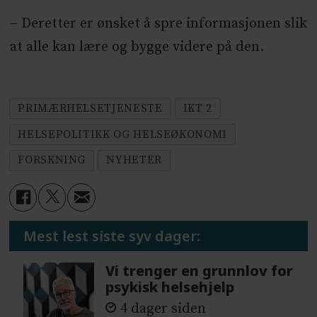
– Deretter er ønsket å spre informasjonen slik
at alle kan lære og bygge videre på den.
PRIMÆRHELSETJENESTE
IKT 2
HELSEPOLITIKK OG HELSEØKONOMI
FORSKNING
NYHETER
Mest lest siste syv dager:
Vi trenger en grunnlov for
psykisk helsehjelp
4 dager siden