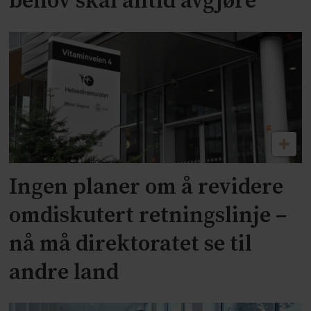
behov skal alltid avgjøre
Ingen planer om å revidere
omdiskutert retningslinje –
nå må direktoratet se til
andre land