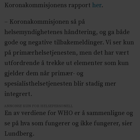
Koronakommisjonens rapport
her
.
– Koronakommisjonen så på
helsemyndighetenes håndtering, og ga både
gode og negative tilbakemeldinger. Vi ser kun
på primærhelsetjenesten, men det har vært
utfordrende å trekke ut elementer som kun
gjelder dem når primær- og
spesialisthelsetjenesten blir stadig mer
integrert.
ANNONSE KUN FOR HELSEPERSONELL
En av verdiene for WHO er å sammenligne og
se på hva som fungerer og ikke fungerer, sier
Lundberg.