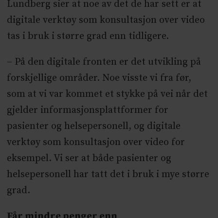
Lundberg sier at noe av det de har sett er at
digitale verktøy som konsultasjon over video
tas i bruk i større grad enn tidligere.
– På den digitale fronten er det utvikling på
forskjellige områder. Noe visste vi fra før,
som at vi var kommet et stykke på vei når det
gjelder informasjonsplattformer for
pasienter og helsepersonell, og digitale
verktøy som konsultasjon over video for
eksempel. Vi ser at både pasienter og
helsepersonell har tatt det i bruk i mye større
grad.
Får mindre penger enn