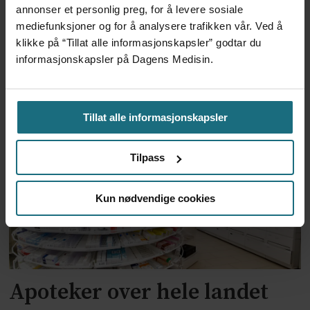
annonser et personlig preg, for å levere sosiale
3 dager siden
mediefunksjoner og for å analysere trafikken vår. Ved å
klikke på “Tillat alle informasjonskapsler” godtar du
Mistanken var ikke et
informasjonskapsler på Dagens Medisin.
forskningsfunn
7 dager siden
Tillat alle informasjonskapsler
Tilpass
Kun nødvendige cookies
Apoteker over hele landet