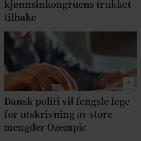
kjønnsinkongruens trukket
tilbake
Dansk politi vil fengsle lege
for utskrivning av store
mengder Ozempic