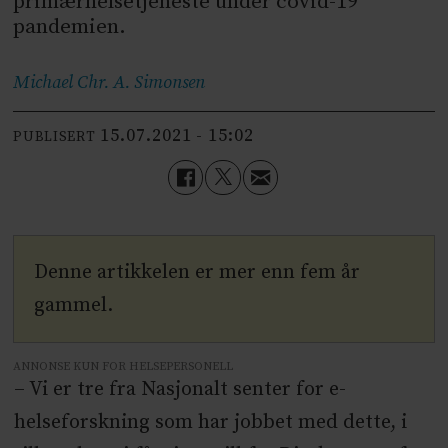
primærhelsetjeneste under covid-19
pandemien.
Michael Chr. A.
Simonsen
15.07.2021 - 15:02
PUBLISERT
Denne artikkelen er mer enn fem år
gammel.
ANNONSE KUN FOR HELSEPERSONELL
– Vi er tre fra Nasjonalt senter for e-
helseforskning som har jobbet med dette, i