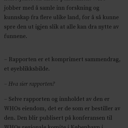
jobber med å samle inn forskning og
kunnskap fra flere ulike land, for å så kunne
spre den ut igjen slik at alle kan dra nytte av
funnene.
– Rapporten er et komprimert sammendrag,
et øyeblikksbilde.
– Hva sier rapporten?
– Selve rapporten og innholdet av den er
WHOs eiendom, det er de som er bestiller av
den. Den blir publisert på konferansen til
WHOs regionale komite i København i