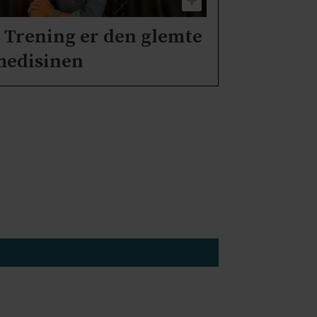
 Trening er den glemte
medisinen