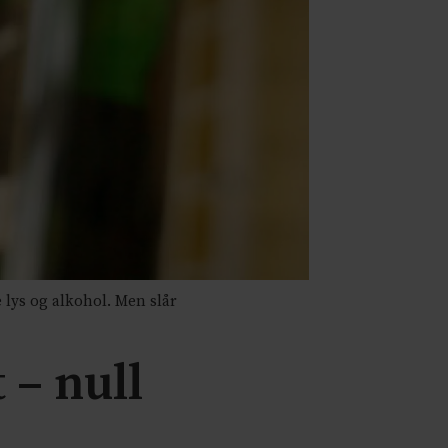
ys og alkohol. Men slår
 – null