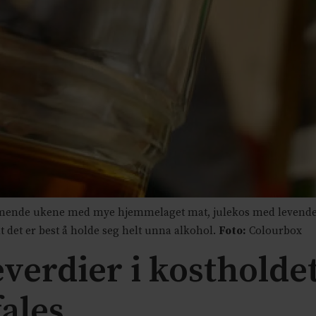
nde ukene med mye hjemmelaget mat, julekos med levende l
t det er best å holde seg helt unna alkohol.
Foto:
Colourbox
verdier i kostholdet
ales