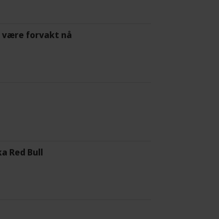
 å være forvakt nå
a Red Bull