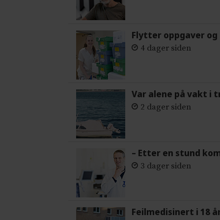
Flytter oppgaver og 
4 dager siden
Var alene på vakt i 
2 dager siden
– Etter en stund ko
3 dager siden
Feilmedisinert i 18 å