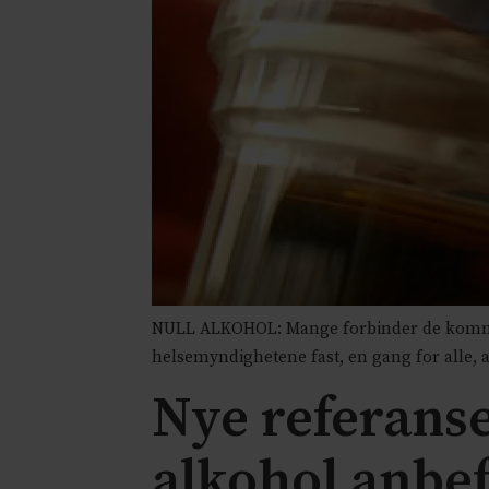
NULL ALKOHOL: Mange forbinder de komme
helsemyndighetene fast, en gang for alle, a
Nye referanse
alkohol anbef