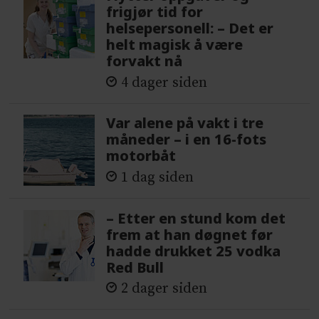
frigjør tid for
helsepersonell: – Det er
helt magisk å være
forvakt nå
4 dager siden
Var alene på vakt i tre
måneder – i en 16-fots
motorbåt
1 dag siden
– Etter en stund kom det
frem at han døgnet før
hadde drukket 25 vodka
Red Bull
2 dager siden