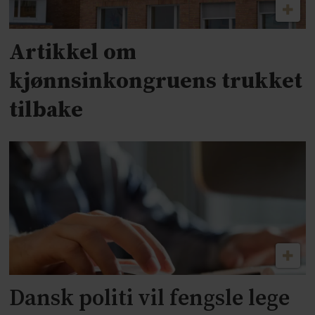
Artikkel om
kjønnsinkongruens trukket
tilbake
Dansk politi vil fengsle lege