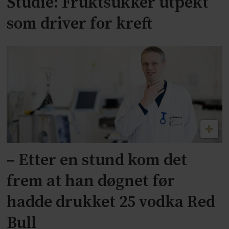
Studie: Fruktsukker utpekt
som driver for kreft
– Etter en stund kom det
frem at han døgnet før
hadde drukket 25 vodka Red
Bull