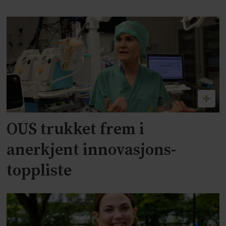
OUS trukket frem i
anerkjent innovasjons-
toppliste