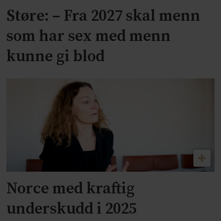
Støre: – Fra 2027 skal menn
som har sex med menn
kunne gi blod
Norce med kraftig
underskudd i 2025