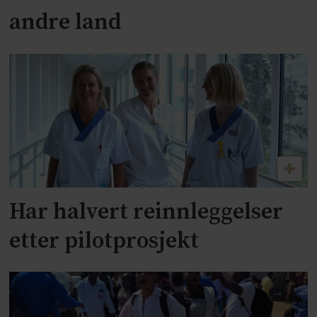
andre land
Har halvert reinnleggelser
etter pilotprosjekt