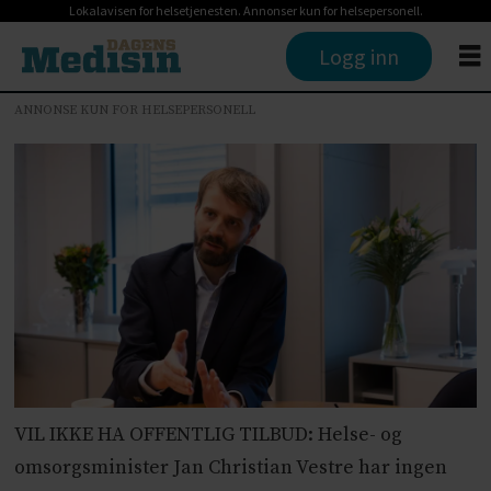
Lokalavisen for helsetjenesten. Annonser kun for helsepersonell.
Logg inn
ANNONSE KUN FOR HELSEPERSONELL
VIL IKKE HA OFFENTLIG TILBUD: Helse- og
omsorgsminister Jan Christian Vestre har ingen