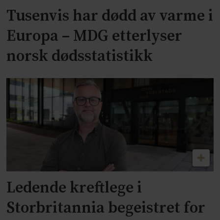
Tusenvis har dødd av varme i
Europa – MDG etterlyser
norsk dødsstatistikk
Ledende kreftlege i
Storbritannia begeistret for