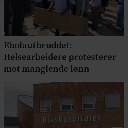
Ebolautbruddet:
Helsearbeidere protesterer
mot manglende lønn