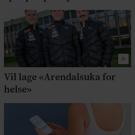
Vil lage «Arendalsuka for
helse»