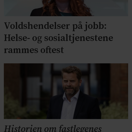
Voldshendelser på jobb:
Helse- og sosialtjenestene
rammes oftest
Historien om fastlegenes