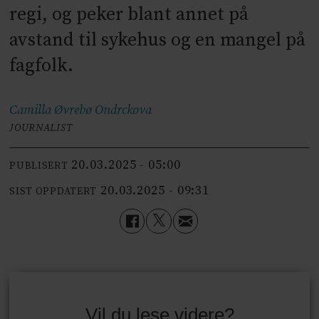
regi, og peker blant annet på
avstand til sykehus og en mangel på
fagfolk.
Camilla Øvrebø
Ondrckova
JOURNALIST
20.03.2025 - 05:00
PUBLISERT
20.03.2025 - 09:31
SIST OPPDATERT
Vil du lese videre?