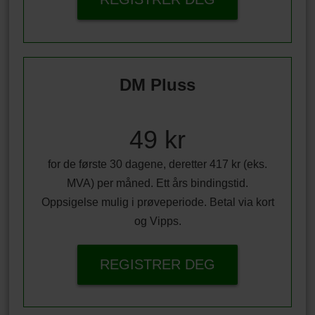
DM Pluss
49 kr
for de første 30 dagene, deretter 417 kr (eks.
MVA) per måned. Ett års bindingstid.
Oppsigelse mulig i prøveperiode. Betal via kort
og Vipps.
REGISTRER DEG