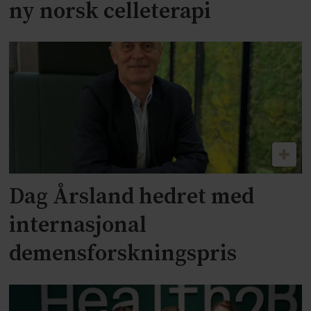
ny norsk celleterapi
Dag Årsland hedret med
internasjonal
demensforskningspris