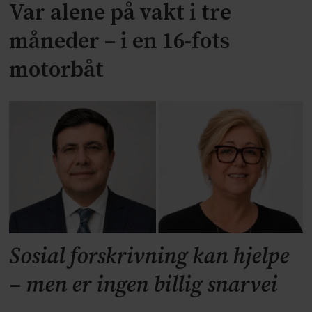
Var alene på vakt i tre
måneder – i en 16-fots
motorbåt
Sosial forskrivning kan hjelpe
– men er ingen billig snarvei