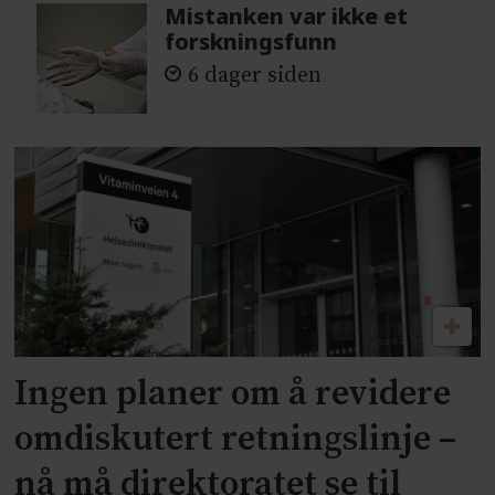
Mistanken var ikke et
forskningsfunn
6 dager siden
Ingen planer om å revidere
omdiskutert retningslinje –
nå må direktoratet se til