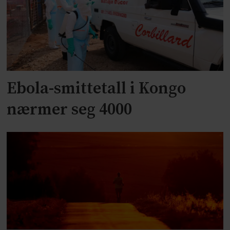
Ebola-smittetall i Kongo
nærmer seg 4000