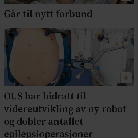
Går til nytt forbund
OUS har bidratt til
videreutvikling av ny robot
og dobler antallet
epilepsioperasjoner