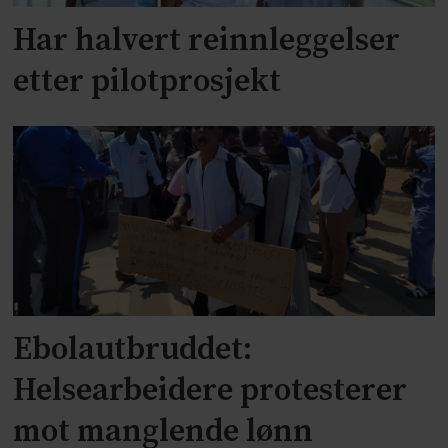
Har halvert reinnleggelser
etter pilotprosjekt
Ebolautbruddet:
Helsearbeidere protesterer
mot manglende lønn