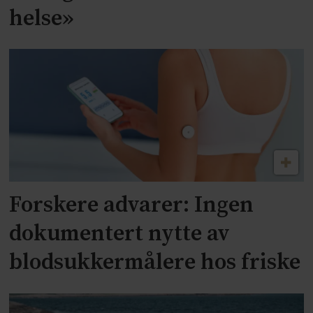
helse»
Forskere advarer: Ingen
dokumentert nytte av
blodsukkermålere hos friske