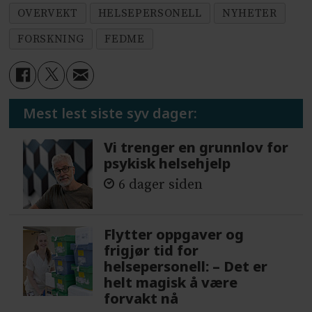
OVERVEKT
HELSEPERSONELL
NYHETER
FORSKNING
FEDME
Mest lest siste syv dager:
Vi trenger en grunnlov for
psykisk helsehjelp
6 dager siden
Flytter oppgaver og
frigjør tid for
helsepersonell: – Det er
helt magisk å være
forvakt nå