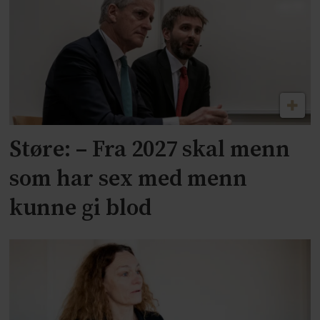
Støre: – Fra 2027 skal menn
som har sex med menn
kunne gi blod