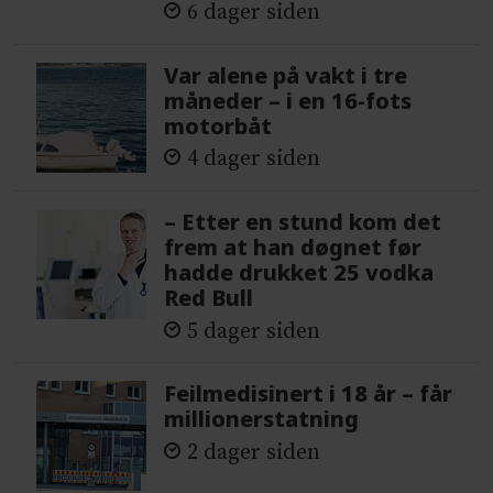
6 dager siden
Var alene på vakt i tre
måneder – i en 16-fots
motorbåt
4 dager siden
– Etter en stund kom det
frem at han døgnet før
hadde drukket 25 vodka
Red Bull
5 dager siden
Feilmedisinert i 18 år – får
millionerstatning
2 dager siden