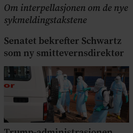
Om interpellasjonen om de nye
sykmeldingstakstene
Senatet bekrefter Schwartz
som ny smittevernsdirektør
Trump-administrasjonen