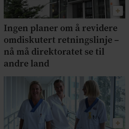
Ingen planer om å revidere
omdiskutert retningslinje –
nå må direktoratet se til
andre land