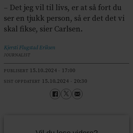
– Det jeg vil til livs, er at så fort du
ser en tjukk person, så er det det vi
skal fikse, sier Carlsen.
Kjersti Flugstad
Eriksen
JOURNALIST
15.10.2024 - 17:00
PUBLISERT
15.10.2024 - 20:30
SIST OPPDATERT
Vil du lese videre?