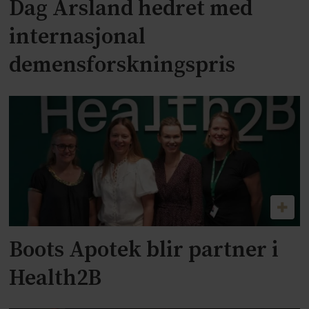
Dag Årsland hedret med
internasjonal
demensforskningspris
Boots Apotek blir partner i
Health2B