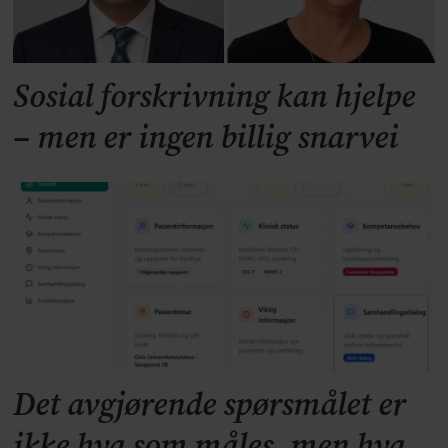
Sosial forskrivning kan hjelpe
– men er ingen billig snarvei
Det avgjørende spørsmålet er
ikke hva som måles, men hva