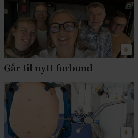
Går til nytt forbund