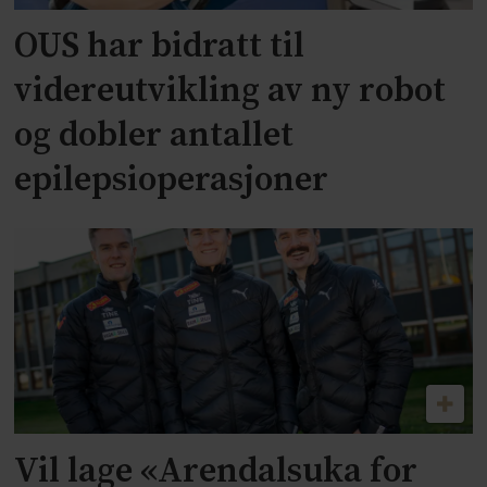
OUS har bidratt til
videreutvikling av ny robot
og dobler antallet
epilepsioperasjoner
Vil lage «Arendalsuka for