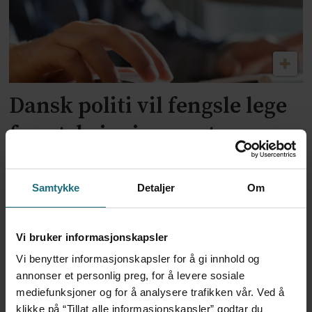
Dansk politi vil fengsle lege
for utskrivning av store
mengder Ozempic
Samtykke
Detaljer
Om
Vi bruker informasjonskapsler
Vi benytter informasjonskapsler for å gi innhold og
annonser et personlig preg, for å levere sosiale
mediefunksjoner og for å analysere trafikken vår. Ved å
klikke på “Tillat alle informasjonskapsler” godtar du