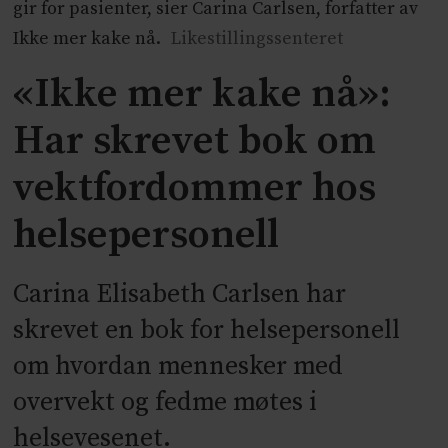
gir for pasienter, sier Carina Carlsen, forfatter av
Ikke mer kake nå.
Likestillingssenteret
«Ikke mer kake nå»:
Har skrevet bok om
vektfordommer hos
helsepersonell
Carina Elisabeth Carlsen har
skrevet en bok for helsepersonell
om hvordan mennesker med
overvekt og fedme møtes i
helsevesenet.