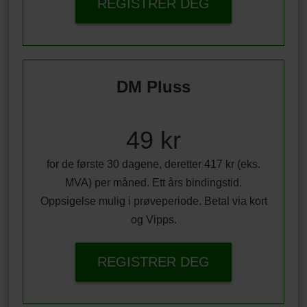
REGISTRER DEG
DM Pluss
49 kr
for de første 30 dagene, deretter 417 kr (eks.
MVA) per måned. Ett års bindingstid.
Oppsigelse mulig i prøveperiode. Betal via kort
og Vipps.
REGISTRER DEG