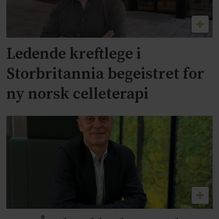
Ledende kreftlege i
Storbritannia begeistret for
ny norsk celleterapi