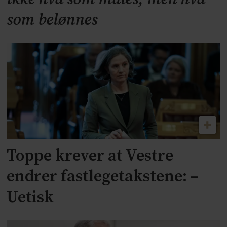
som belønnes
Toppe krever at Vestre
endrer fastlegetakstene: –
Uetisk