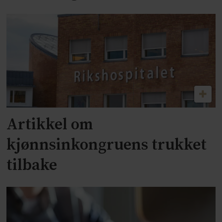
Artikkel om
kjønnsinkongruens trukket
tilbake