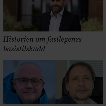
Historien om fastlegenes
basistilskudd