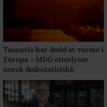
Tusenvis har dødd av varme i
Europa – MDG etterlyser
norsk dødsstatistikk