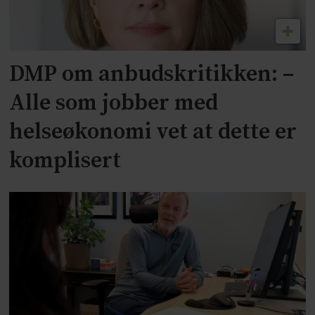
DMP om anbudskritikken: –
Alle som jobber med
helseøkonomi vet at dette er
komplisert