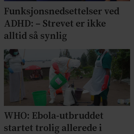
Funksjonsnedsettelser ved
ADHD: – Strevet er ikke
alltid så synlig
WHO: Ebola-utbruddet
startet trolig allerede i