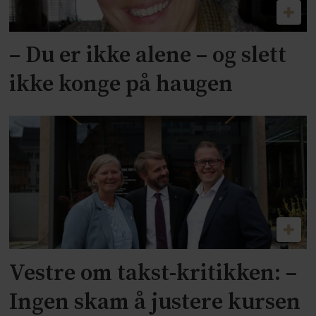
– Du er ikke alene – og slett
ikke konge på haugen
Vestre om takst-kritikken: –
Ingen skam å justere kursen