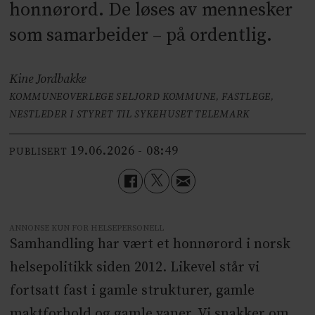
honnørord. De løses av mennesker
som samarbeider – på ordentlig.
Kine Jordbakke
KOMMUNEOVERLEGE SELJORD KOMMUNE, FASTLEGE,
NESTLEDER I STYRET TIL SYKEHUSET TELEMARK
19.06.2026 - 08:49
PUBLISERT
ANNONSE KUN FOR HELSEPERSONELL
Samhandling har vært et honnørord i norsk
helsepolitikk siden 2012. Likevel står vi
fortsatt fast i gamle strukturer, gamle
maktforhold og gamle vaner. Vi snakker om