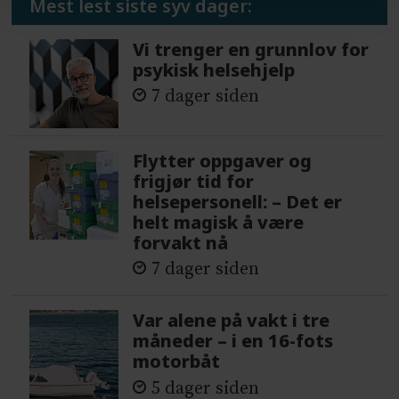
Mest lest siste syv dager:
Vi trenger en grunnlov for
psykisk helsehjelp
7 dager siden
Flytter oppgaver og
frigjør tid for
helsepersonell: – Det er
helt magisk å være
forvakt nå
7 dager siden
Var alene på vakt i tre
måneder – i en 16-fots
motorbåt
5 dager siden