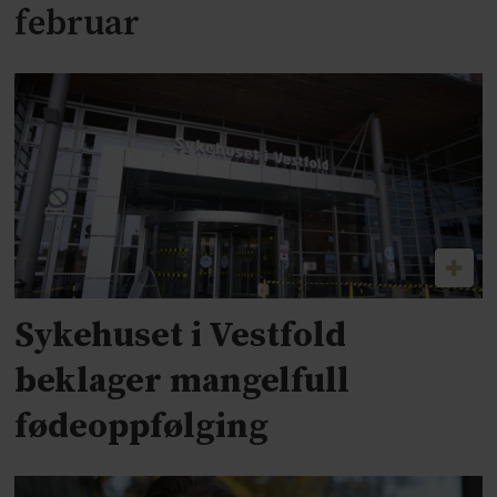
februar
Sykehuset i Vestfold
beklager mangelfull
fødeoppfølging