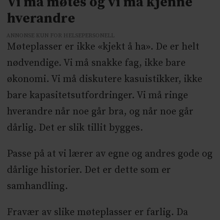
Vi må møtes og vi må kjenne
hverandre
ANNONSE KUN FOR HELSEPERSONELL
Møteplasser er ikke «kjekt å ha». De er helt
nødvendige. Vi må snakke fag, ikke bare
økonomi. Vi må diskutere kasuistikker, ikke
bare kapasitetsutfordringer. Vi må ringe
hverandre når noe går bra, og når noe går
dårlig. Det er slik tillit bygges.
Passe på at vi lærer av egne og andres gode og
dårlige historier. Det er dette som er
samhandling.
Fravær av slike møteplasser er farlig. Da