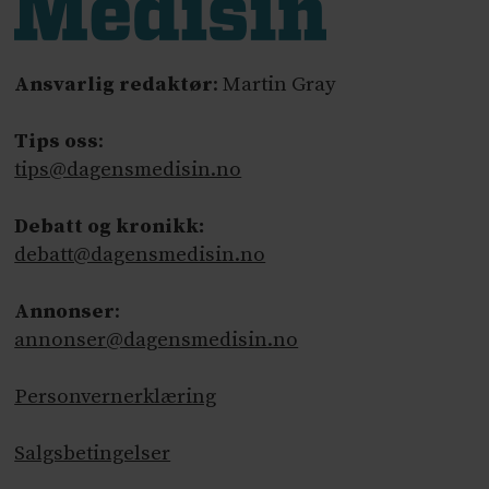
Ansvarlig redaktør
: Martin Gray
Tips oss
:
tips@dagensmedisin.no
Debatt og kronikk:
debatt@dagensmedisin.no
Annonser
:
annonser@dagensmedisin.no
Personvernerklæring
Salgsbetingelser