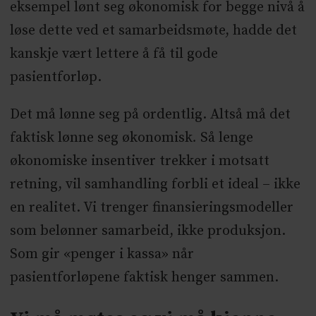
eksempel lønt seg økonomisk for begge nivå å
løse dette ved et samarbeidsmøte, hadde det
kanskje vært lettere å få til gode
pasientforløp.
Det må lønne seg på ordentlig. Altså må det
faktisk lønne seg økonomisk
.
Så lenge
økonomiske insentiver trekker i motsatt
retning, vil samhandling forbli et ideal – ikke
en realitet. Vi trenger finansieringsmodeller
som belønner samarbeid, ikke produksjon.
Som gir «penger i kassa» når
pasientforløpene faktisk henger sammen.