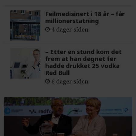
Feilmedisinert i 18 år – får
millionerstatning
4 dager siden
– Etter en stund kom det
frem at han døgnet før
hadde drukket 25 vodka
Red Bull
6 dager siden