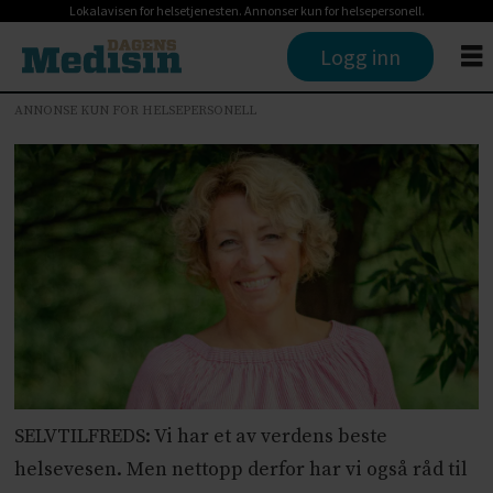
Lokalavisen for helsetjenesten. Annonser kun for helsepersonell.
Logg inn
ANNONSE KUN FOR HELSEPERSONELL
SELVTILFREDS: Vi har et av verdens beste
helsevesen. Men nettopp derfor har vi også råd til