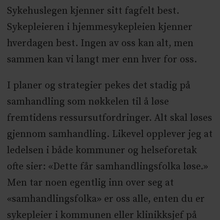
Sykehuslegen kjenner sitt fagfelt best.
Sykepleieren i hjemmesykepleien kjenner
hverdagen best. Ingen av oss kan alt, men
sammen kan vi langt mer enn hver for oss.
I planer og strategier pekes det stadig på
samhandling som nøkkelen til å løse
fremtidens ressursutfordringer. Alt skal løses
gjennom samhandling. Likevel opplever jeg at
ledelsen i både kommuner og helse
foretak
ofte sier: «Dette får samhandlingsfolka løse.»
Men tar noen egentlig inn over seg at
«samhandlingsfolka» er oss alle, enten du er
sykepleier i kommunen eller klinikksjef på