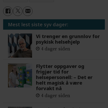
Mest lest siste syv dager:
Vi trenger en grunnlov for
psykisk helsehjelp
4 dager siden
Flytter oppgaver og
frigjør tid for
helsepersonell: – Det er
helt magisk å være
forvakt nå
4 dager siden