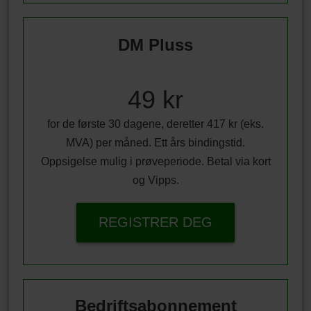
DM Pluss
49 kr
for de første 30 dagene, deretter 417 kr (eks.
MVA) per måned. Ett års bindingstid.
Oppsigelse mulig i prøveperiode. Betal via kort
og Vipps.
REGISTRER DEG
Bedriftsabonnement