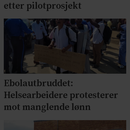
etter pilotprosjekt
Ebolautbruddet:
Helsearbeidere protesterer
mot manglende lønn