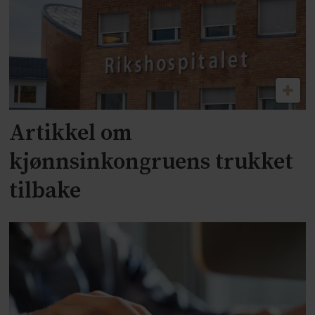
Artikkel om
kjønnsinkongruens trukket
tilbake