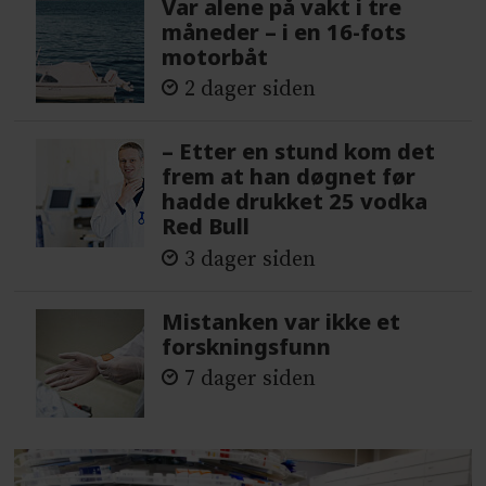
Var alene på vakt i tre
måneder – i en 16-fots
motorbåt
2 dager siden
– Etter en stund kom det
frem at han døgnet før
hadde drukket 25 vodka
Red Bull
3 dager siden
Mistanken var ikke et
forskningsfunn
7 dager siden