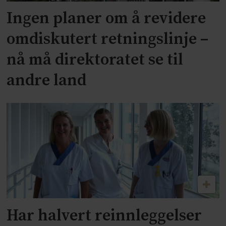
Ingen planer om å revidere
omdiskutert retningslinje –
nå må direktoratet se til
andre land
Har halvert reinnleggelser