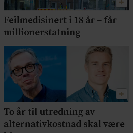
Feilmedisinert i 18 år – får
millionerstatning
To år til utredning av
alternativkostnad skal være