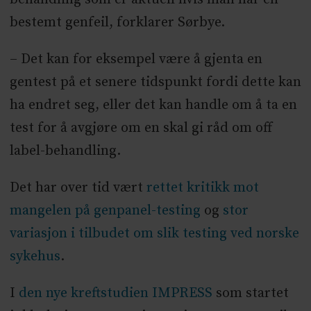
bestemt genfeil, forklarer Sørbye.
– Det kan for eksempel være å gjenta en
gentest på et senere tidspunkt fordi dette kan
ha endret seg, eller det kan handle om å ta en
test for å avgjøre om en skal gi råd om off
label-behandling.
Det har over tid vært
rettet kritikk mot
mangelen på genpanel-testing
og
stor
variasjon i tilbudet om slik testing ved norske
sykehus
.
I
den nye kreftstudien IMPRESS
som startet