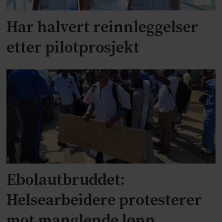
Har halvert reinnleggelser
etter pilotprosjekt
Ebolautbruddet:
Helsearbeidere protesterer
mot manglende lønn