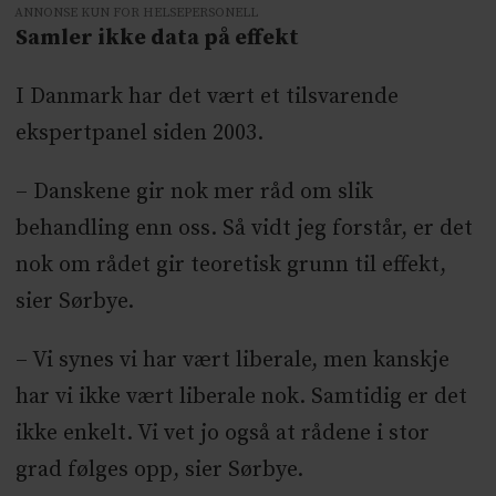
ANNONSE KUN FOR HELSEPERSONELL
Samler ikke data på effekt
I Danmark har det vært et tilsvarende
ekspertpanel siden 2003.
– Danskene gir nok mer råd om slik
behandling enn oss. Så vidt jeg forstår, er det
nok om rådet gir teoretisk grunn til effekt,
sier Sørbye.
– Vi synes vi har vært liberale, men kanskje
har vi ikke vært liberale nok. Samtidig er det
ikke enkelt. Vi vet jo også at rådene i stor
grad følges opp, sier Sørbye.