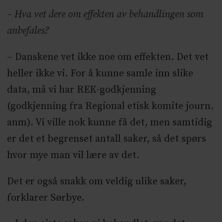
– Hva vet dere om effekten av behandlingen som
anbefales?
– Danskene vet ikke noe om effekten. Det vet
heller ikke vi. For å kunne samle inn slike
data, må vi har REK-godkjenning
(godkjenning fra Regional etisk komite journ.
anm). Vi ville nok kunne få det, men samtidig
er det et begrenset antall saker, så det spørs
hvor mye man vil lære av det.
Det er også snakk om veldig ulike saker,
forklarer Sørbye.