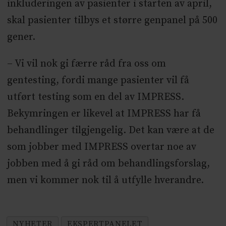
inkluderingen av pasienter i starten av april,
skal pasienter tilbys et større genpanel på 500
gener.
– Vi vil nok gi færre råd fra oss om
gentesting, fordi mange pasienter vil få
utført testing som en del av IMPRESS.
Bekymringen er likevel at IMPRESS har få
behandlinger tilgjengelig. Det kan være at de
som jobber med IMPRESS overtar noe av
jobben med å gi råd om behandlingsforslag,
men vi kommer nok til å utfylle hverandre.
NYHETER
EKSPERTPANELET