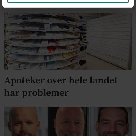
Apoteker over hele landet
har problemer