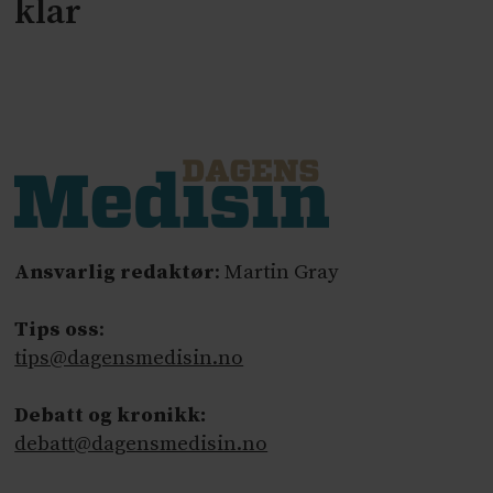
klar
Ansvarlig redaktør
: Martin Gray
Tips oss
:
tips@dagensmedisin.no
Debatt og kronikk:
debatt@dagensmedisin.no