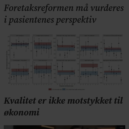
Foretaksreformen må vurderes
i pasientenes perspektiv
Kvalitet er ikke motstykket til
økonomi