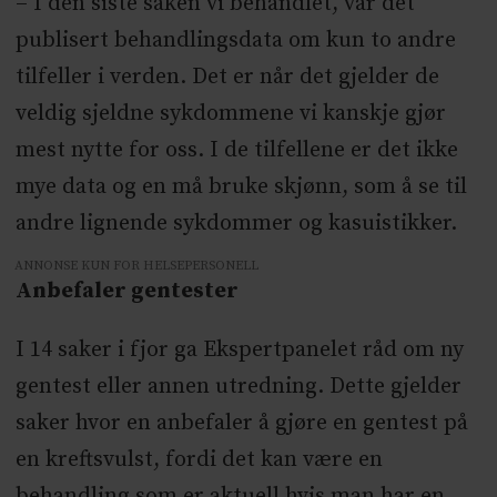
– I den siste saken vi behandlet, var det
publisert behandlingsdata om kun to andre
tilfeller i verden. Det er når det gjelder de
veldig sjeldne sykdommene vi kanskje gjør
mest nytte for oss. I de tilfellene er det ikke
mye data og en må bruke skjønn, som å se til
andre lignende sykdommer og kasuistikker.
ANNONSE KUN FOR HELSEPERSONELL
Anbefaler gentester
I 14 saker i fjor ga Ekspertpanelet råd om ny
gentest eller annen utredning. Dette gjelder
saker hvor en anbefaler å gjøre en gentest på
en kreftsvulst, fordi det kan være en
behandling som er aktuell hvis man har en