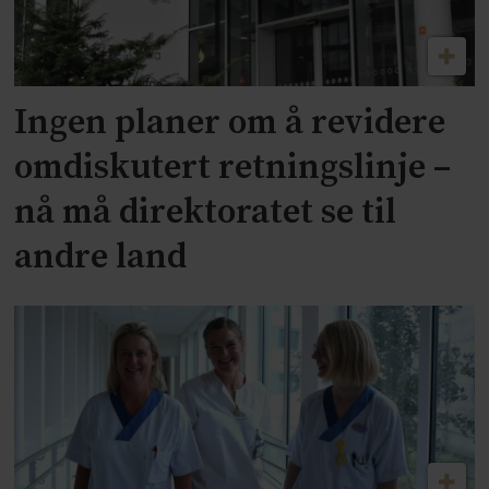
Ingen planer om å revidere
omdiskutert retningslinje –
nå må direktoratet se til
andre land