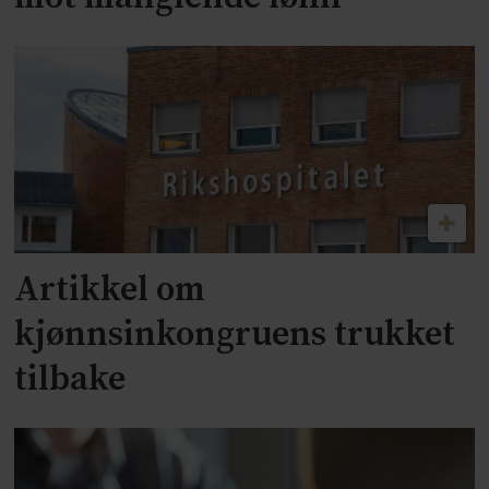
Artikkel om
kjønnsinkongruens trukket
tilbake