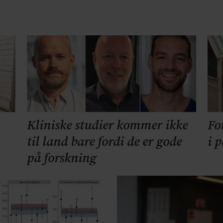
Kliniske studier kommer ikke
Fo
til land bare fordi de er gode
i 
på forskning