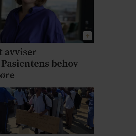
 avviser
– Pasientens behov
jøre