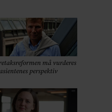
retaksreformen må vurderes
pasientenes perspektiv