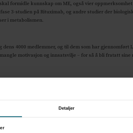
 skal formidle kunnskap om ME, også vier oppmerksomhet t
ase 3-studien på Rituximab, og andre studier der biologisk
ser i metabolismen.
n og dens 4000 medlemmer, og til dem som har gjennomført L
angle motivasjon og innsatsvilje – for så å bli fratatt sine re
Detaljer
er