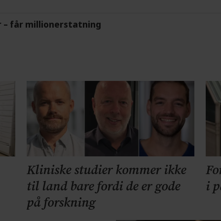
r – får millionerstatning
Kliniske studier kommer ikke
Fo
til land bare fordi de er gode
i 
på forskning