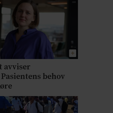
 avviser
– Pasientens behov
jøre