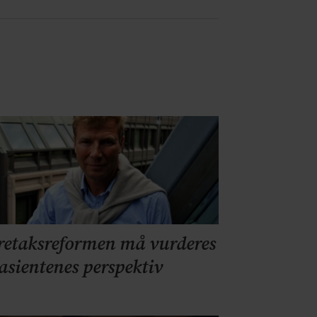
retaksreformen må vurderes
pasientenes perspektiv