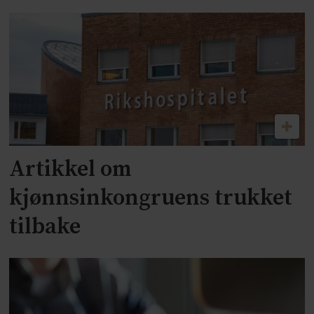
Artikkel om
kjønnsinkongruens trukket
tilbake