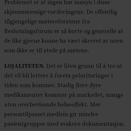
Problemet er at ingen har innsyn i disse
skjønnsmessige vurderingene. De offentlig
tilgjengelige møtereferatene fra
Beslutningsforum er så korte og generelle at
de like gjerne kunne ha vært skrevet av noen
som ikke er til stede på møtene.
LOJALITETEN.
Det er liten grunn til å tro at
det vil bli lettere å foreta prioriteringer i
tiden som kommer. Stadig flere dyre
medikamenter kommer på markedet, mange
uten overbevisende helseeffekt. Mer
persontilpasset medisin gir mindre
pasientgrupper med svakere dokumentasjon.