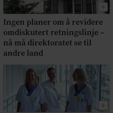
Ingen planer om å revidere
omdiskutert retningslinje –
nå må direktoratet se til
andre land