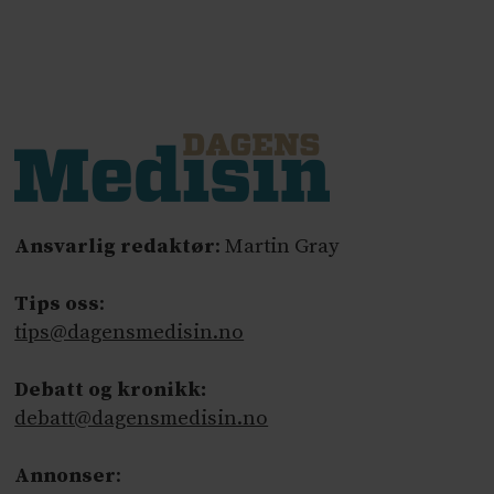
Ansvarlig redaktør
: Martin Gray
Tips oss
:
tips@dagensmedisin.no
Debatt og kronikk:
debatt@dagensmedisin.no
Annonser
: