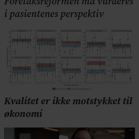
Foretaksreformen må vurderes
i pasientenes perspektiv
Kvalitet er ikke motstykket til
økonomi