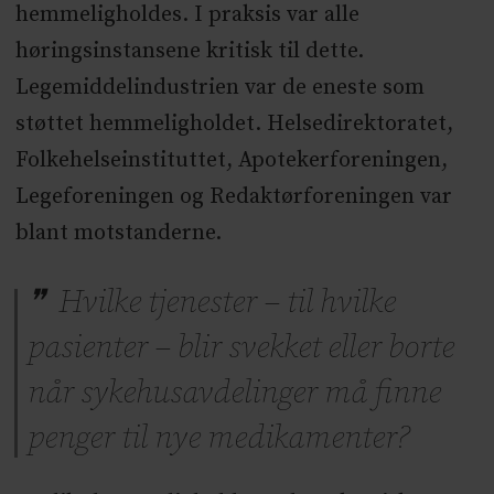
hemmeligholdes. I praksis var alle
høringsinstansene kritisk til dette.
Legemiddelindustrien var de eneste som
støttet hemmeligholdet. Helsedirektoratet,
Folkehelseinstituttet, Apotekerforeningen,
Legeforeningen og Redaktørforeningen var
blant motstanderne.
Hvilke tjenester – til hvilke
pasienter – blir svekket eller borte
når sykehusavdelinger må finne
penger til nye medikamenter?