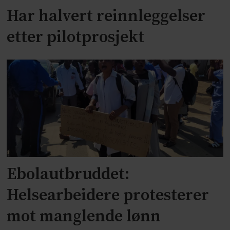
Har halvert reinnleggelser
etter pilotprosjekt
Ebolautbruddet:
Helsearbeidere protesterer
mot manglende lønn