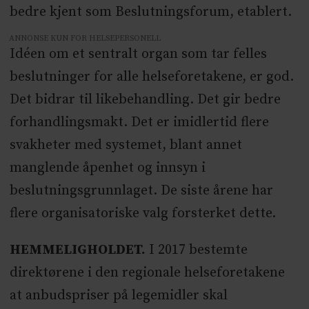
bedre kjent som Beslutningsforum, etablert.
ANNONSE KUN FOR HELSEPERSONELL
Idéen om et sentralt organ som tar felles
beslutninger for alle helseforetakene, er god.
Det bidrar til likebehandling. Det gir bedre
forhandlingsmakt. Det er imidlertid flere
svakheter med systemet, blant annet
manglende åpenhet og innsyn i
beslutningsgrunnlaget. De siste årene har
flere organisatoriske valg forsterket dette.
HEMMELIGHOLDET.
I 2017 bestemte
direktørene i den regionale helseforetakene
at anbudspriser på legemidler skal