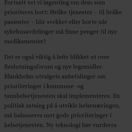
Fortsatt vet vi ingenting om dem som
prioriteres bort: Hvilke tjenester – til hvilke
pasienter – blir svekket eller borte når
sykehusavdelinger må finne penger til nye
medikamenter?
Det er også viktig å løfte blikket ut over
Beslutningsforum og nye legemidler.
Blankholm-utvalgets anbefalinger om
prioriteringer i kommune- og
tannhelsetjenesten skal implementeres. En
politisk satsing på å utvikle helsenæringen,
må balanseres mot gode prioriteringer i
helsetjenesten. Ny teknologi bør vurderes