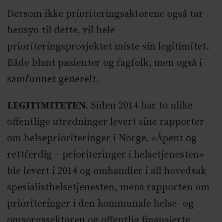
Dersom ikke prioriteringsaktørene også tar
hensyn til dette, vil hele
prioriteringsprosjektet miste sin legitimitet.
Både blant pasienter og fagfolk, men også i
samfunnet generelt.
LEGITIMITETEN.
Siden 2014 har to ulike
offentlige utredninger levert sine rapporter
om helseprioriteringer i Norge. «Åpent og
rettferdig – prioriteringer i helsetjenesten»
ble levert i 2014 og omhandler i all hovedsak
spesialisthelsetjenesten, mens rapporten om
prioriteringer i den kommunale helse- og
omsorgssektoren og offentlig finansierte