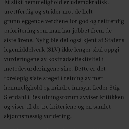
Et slikt hemmelighold er udemokratisk,
urettferdig og strider mot de helt
grunnleggende verdiene for god og rettferdig
prioritering som man har jobbet frem de
siste årene. Nylig ble det også kjent at Statens
legemiddelverk (SLV) ikke lenger skal oppgi
vurderingene av kostnadseffektivitet i
metodevurderingene sine. Dette er det
foreløpig siste steget i retning av mer
hemmelighold og mindre innsyn. Leder Stig
Slørdahl i Beslutningsforum avviser kritikken
og viser til de tre kriteriene og en samlet
skjønnsmessig vurdering.