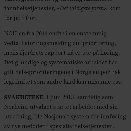
tannhelsetjenester, «
Det viktigste først»
, kom
før jul i fjor.
NOU-en fra 2014 endte i en enstemmig
vedtatt stortingsmelding om prioritering,
mens fjorårets rapport nå er ute på høring.
Det grundige og systematiske arbeidet har
gitt helseprioriteringene i Norge en politisk
legitimitet som andre land kan misunne oss.
SVAKHETENE.
I juni 2013, samtidig som
Norheim-utvalget startet arbeidet med sin
utredning, ble Nasjonalt system for innføring
av nye metoder i spesialisthelsetjenesten,