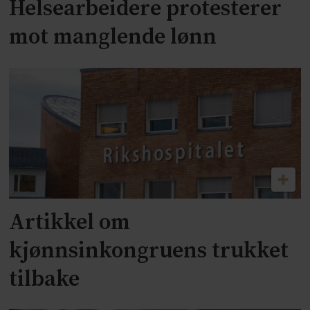
Helsearbeidere protesterer
mot manglende lønn
Artikkel om
kjønnsinkongruens trukket
tilbake