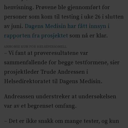
henvisning. Prøvene ble gjennomført for
personer som kom til testing i uke 26 i slutten
av juni.
Dagens Medisin har fått innsyn i
rapporten fra prosjektet
som nå er klar.
ANNONSE KUN FOR HELSEPERSONELL
– Vi fant at prøveresultatene var
sammenfallende for begge testformene, sier
prosjektleder Trude Andressen i
Helsedirektoratet til Dagens Medisin.
Andreassen understreker at undersøkelsen
var av et begrenset omfang.
– Det er ikke snakk om mange tester, og kun