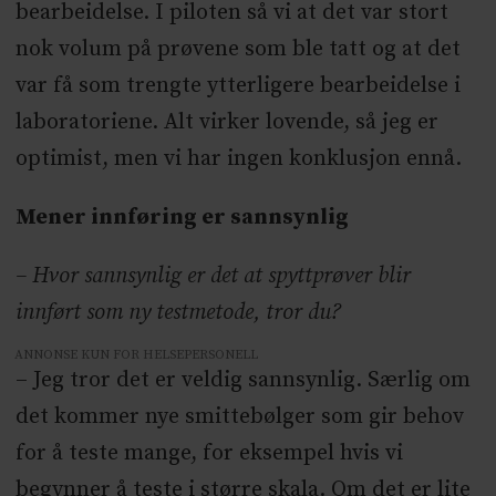
bearbeidelse. I piloten så vi at det var stort
nok volum på prøvene som ble tatt og at det
var få som trengte ytterligere bearbeidelse i
laboratoriene. Alt virker lovende, så jeg er
optimist, men vi har ingen konklusjon ennå.
Mener innføring er sannsynlig
– Hvor sannsynlig er det at spyttprøver blir
innført som ny testmetode, tror du?
ANNONSE KUN FOR HELSEPERSONELL
– Jeg tror det er veldig sannsynlig. Særlig om
det kommer nye smittebølger som gir behov
for å teste mange, for eksempel hvis vi
begynner å teste i større skala. Om det er lite