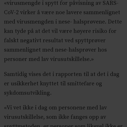
«virusmengde i spytt for påvisning av SARS-
CoV-2 virker å være noe lavere sammenlignet
med virusmengden i nese- halsprøvene. Dette
kan tyde på at det vil være høyere risiko for
falskt negativt resultat ved spyttprøver
sammenlignet med nese-halsprøver hos
personer med lav virusutskillelse.»
Samtidig vises det i rapporten til at det i dag
er usikkerhet knyttet til smittefare og
sykdomsutvikling.
«Vi vet ikke i dag om personene med lav
virusutskillelse, som ikke fanges opp av
spyttmetoden, er personer som likevel ikke er