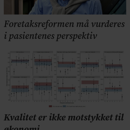
Foretaksreformen må vurderes
i pasientenes perspektiv
Kvalitet er ikke motstykket til
økonomi