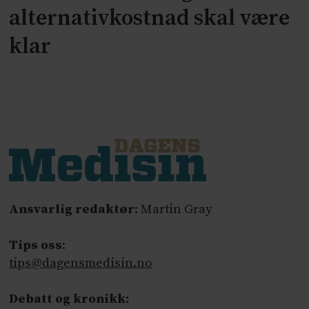
alternativkostnad skal være
klar
Ansvarlig redaktør
: Martin Gray
Tips oss
:
tips@dagensmedisin.no
Debatt og kronikk: