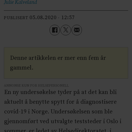
Julie
Kalveland
05.08.2020 - 12:57
PUBLISERT
Denne artikkelen er mer enn fem år
gammel.
ANNONSE KUN FOR HELSEPERSONELL
En ny undersøkelse tyder på at det kan bli
aktuelt å benytte spytt for å diagnostisere
covid-19 i Norge. Undersøkelsen som ble
gjennomført ved utvalgte teststeder i Oslo i
sommer, er ledet av Helsedirektoratet, i