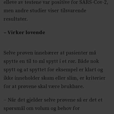
elleve av testene var positive for SARS-Cov-2,
men andre studier viser tilsvarende
resultater.
– Virker lovende
Selve prøven innebærer at pasienter må
spytte en til to ml spytt i et rør. Både nok
spytt og at spyttet for eksempel er klart og
ikke inneholder skum eller slim, er kriterier
for at prøvene skal være brukbare.
– Når det gjelder selve prøvene så er det et
spørsmål om volum og behov for