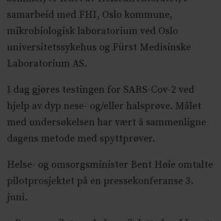
samarbeid med FHI, Oslo kommune,
mikrobiologisk laboratorium ved Oslo
universitetssykehus og Fürst Medisinske
Laboratorium AS.
I dag gjøres testingen for SARS-Cov-2 ved
hjelp av dyp nese- og/eller halsprøve. Målet
med undersøkelsen har vært å sammenligne
dagens metode med spyttprøver.
Helse- og omsorgsminister Bent Høie omtalte
pilotprosjektet på en pressekonferanse 3.
juni.