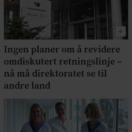
Ingen planer om å revidere
omdiskutert retningslinje –
nå må direktoratet se til
andre land