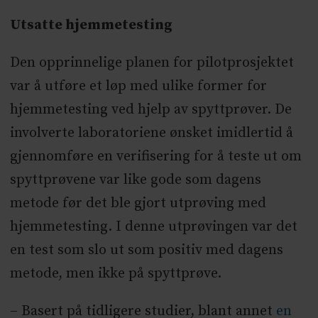
Utsatte hjemmetesting
Den opprinnelige planen for pilotprosjektet
var å utføre et løp med ulike former for
hjemmetesting ved hjelp av spyttprøver. De
involverte laboratoriene ønsket imidlertid å
gjennomføre en verifisering for å teste ut om
spyttprøvene var like gode som dagens
metode før det ble gjort utprøving med
hjemmetesting. I denne utprøvingen var det
en test som slo ut som positiv med dagens
metode, men ikke på spyttprøve.
– Basert på tidligere studier, blant annet
en