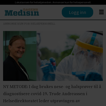
Lokalavisen for helsetjenesten. Annonser kun for helsepersonell.
Logg inn
ANNONSE KUN FOR HELSEPERSONELL
NY METODE: I dag brukes nese- og halsprøver til å
diagnostisere covid-19. Trude Andreassen i
Helsedirektoratet leder utprøvingen av