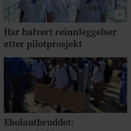
Har halvert reinnleggelser
etter pilotprosjekt
Ebolautbruddet: