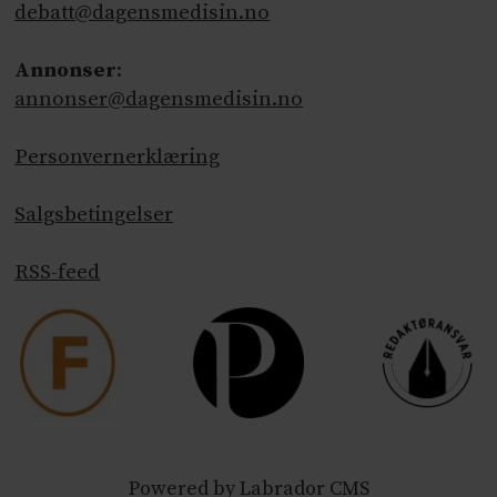
debatt@dagensmedisin.no
Annonser
:
annonser@dagensmedisin.no
Personvernerklæring
Salgsbetingelser
RSS-feed
Powered by Labrador CMS