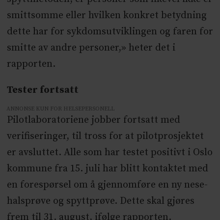
smittsomme eller hvilken konkret betydning
dette har for sykdomsutviklingen og faren for
smitte av andre personer,» heter det i
rapporten.
Tester fortsatt
ANNONSE KUN FOR HELSEPERSONELL
Pilotlaboratoriene jobber fortsatt med
verifiseringer, til tross for at pilotprosjektet
er avsluttet. Alle som har testet positivt i Oslo
kommune fra 15. juli har blitt kontaktet med
en forespørsel om å gjennomføre en ny nese-
halsprøve og spyttprøve. Dette skal gjøres
frem til 31. august, ifølge rapporten.