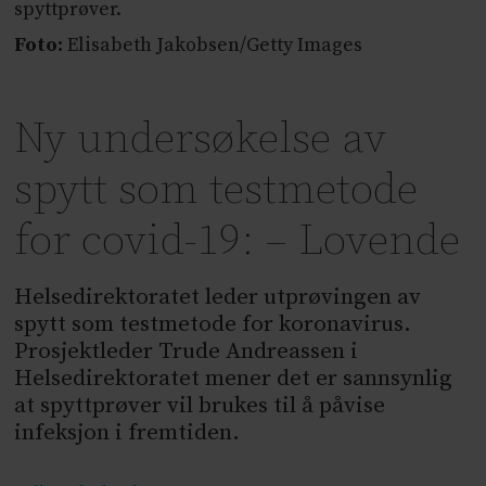
spyttprøver.
Foto:
Elisabeth Jakobsen/Getty Images
Ny undersøkelse av
spytt som testmetode
for covid-19: – Lovende
Helsedirektoratet leder utprøvingen av
spytt som testmetode for koronavirus.
Prosjektleder Trude Andreassen i
Helsedirektoratet mener det er sannsynlig
at spyttprøver vil brukes til å påvise
infeksjon i fremtiden.