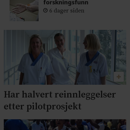
forskningsfunn
6 dager siden
Har halvert reinnleggelser
etter pilotprosjekt