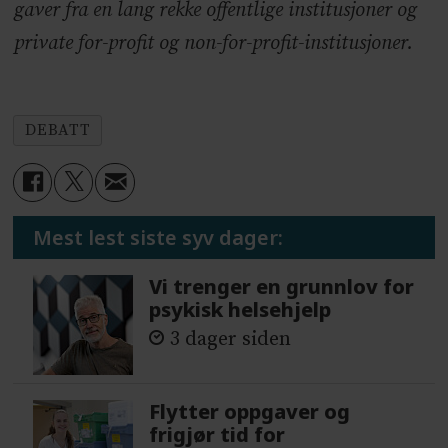
gaver fra en lang rekke offentlige institusjoner og
private for-profit og non-for-profit-institusjoner.
DEBATT
Mest lest siste syv dager:
Vi trenger en grunnlov for
psykisk helsehjelp
3 dager siden
Flytter oppgaver og
frigjør tid for