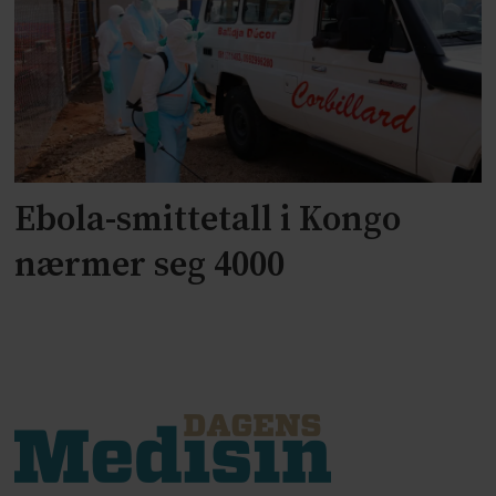
Ebola-smittetall i Kongo
nærmer seg 4000