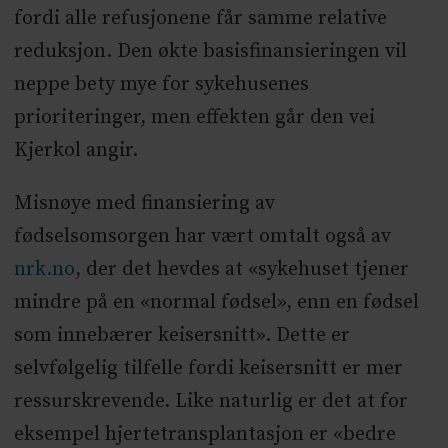
fordi alle refusjonene får samme relative
reduksjon. Den økte basisfinansieringen vil
neppe bety mye for sykehusenes
prioriteringer, men effekten går den vei
Kjerkol angir.
Misnøye med finansiering av
fødselsomsorgen har vært omtalt også av
nrk.no
, der det hevdes at «sykehuset tjener
mindre på en «normal fødsel», enn en fødsel
som innebærer keisersnitt». Dette er
selvfølgelig tilfelle fordi keisersnitt er mer
ressurskrevende. Like naturlig er det at for
eksempel hjertetransplantasjon er «bedre