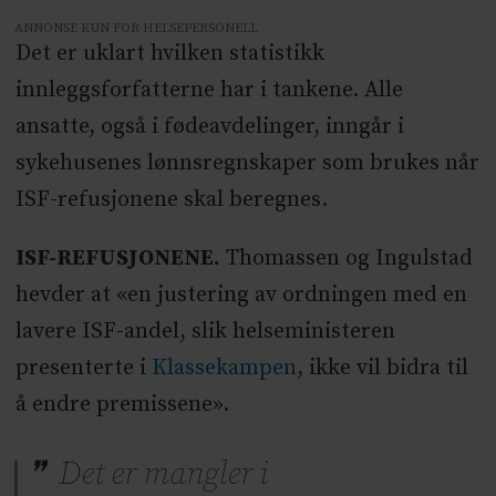
ANNONSE KUN FOR HELSEPERSONELL
Det er uklart hvilken statistikk
innleggsforfatterne har i tankene. Alle
ansatte, også i fødeavdelinger, inngår i
sykehusenes lønnsregnskaper som brukes når
ISF-refusjonene skal beregnes.
ISF-REFUSJONENE.
Thomassen og Ingulstad
hevder at «en justering av ordningen med en
lavere ISF-andel, slik helseministeren
presenterte i
Klassekampen
, ikke vil bidra til
å endre premissene».
Det er mangler i