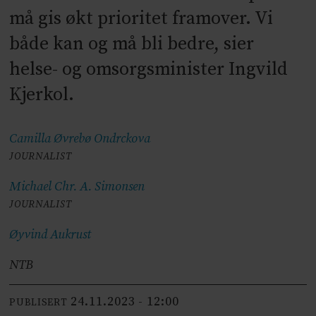
må gis økt prioritet framover. Vi
både kan og må bli bedre, sier
helse- og omsorgsminister Ingvild
Kjerkol.
Camilla Øvrebø
Ondrckova
JOURNALIST
Michael Chr. A.
Simonsen
JOURNALIST
Øyvind
Aukrust
NTB
24.11.2023 - 12:00
PUBLISERT