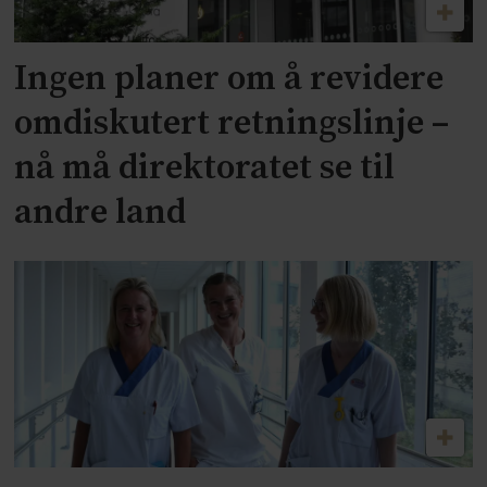
Ingen planer om å revidere
omdiskutert retningslinje –
nå må direktoratet se til
andre land