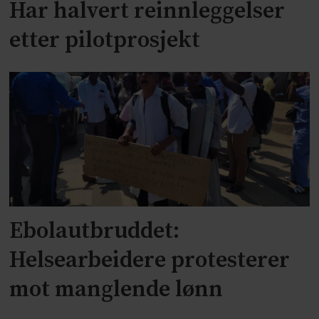
Har halvert reinnleggelser
etter pilotprosjekt
Ebolautbruddet:
Helsearbeidere protesterer
mot manglende lønn