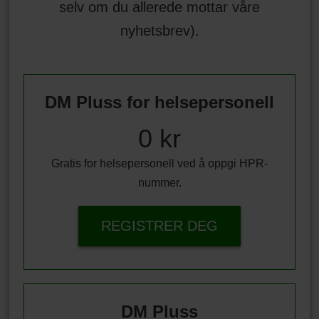
selv om du allerede mottar våre
nyhetsbrev).
DM Pluss for helsepersonell
0 kr
Gratis for helsepersonell ved å oppgi HPR-
nummer.
REGISTRER DEG
DM Pluss