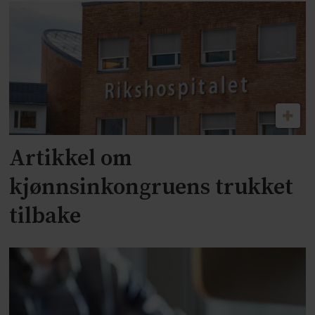
Artikkel om
kjønnsinkongruens trukket
tilbake