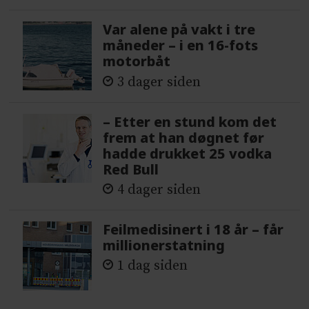
Var alene på vakt i tre
måneder – i en 16-fots
motorbåt
3 dager siden
– Etter en stund kom det
frem at han døgnet før
hadde drukket 25 vodka
Red Bull
4 dager siden
Feilmedisinert i 18 år – får
millionerstatning
1 dag siden