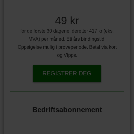
49 kr
for de første 30 dagene, deretter 417 kr (eks.
MVA) per måned. Ett års bindingstid.
Oppsigelse mulig i prøveperiode. Betal via kort
og Vipps.
REGISTRER DEG
Bedriftsabonnement