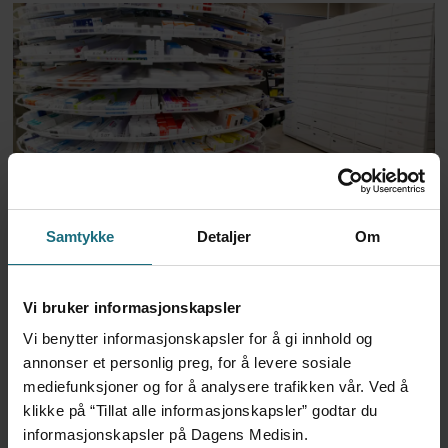
Apoteker over hele landet
Samtykke
Detaljer
Om
har problemer
Vi bruker informasjonskapsler
Vi benytter informasjonskapsler for å gi innhold og
annonser et personlig preg, for å levere sosiale
mediefunksjoner og for å analysere trafikken vår. Ved å
klikke på “Tillat alle informasjonskapsler” godtar du
informasjonskapsler på Dagens Medisin.