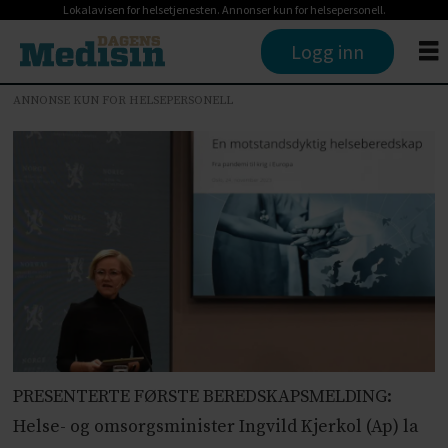
Lokalavisen for helsetjenesten. Annonser kun for helsepersonell.
Logg inn
ANNONSE KUN FOR HELSEPERSONELL
PRESENTERTE FØRSTE BEREDSKAPSMELDING:
Helse- og omsorgsminister Ingvild Kjerkol (Ap) la